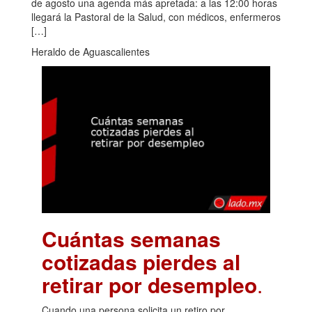
de agosto una agenda más apretada: a las 12:00 horas
llegará la Pastoral de la Salud, con médicos, enfermeros
[…]
Heraldo de Aguascalientes
Cuántas semanas
cotizadas pierdes al
retirar por desempleo
.
Cuando una persona solicita un retiro por