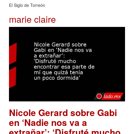
El Siglo de Torreón
marie claire
Nicole Gerard sobre Gabi
en ‘Nadie nos va a
extrañar’: ‘Disfruté mucho