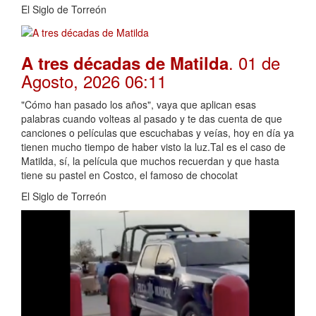
El Siglo de Torreón
. 01 de
A tres décadas de Matilda
Agosto, 2026 06:11
"Cómo han pasado los años", vaya que aplican esas
palabras cuando volteas al pasado y te das cuenta de que
canciones o películas que escuchabas y veías, hoy en día ya
tienen mucho tiempo de haber visto la luz.Tal es el caso de
Matilda, sí, la película que muchos recuerdan y que hasta
tiene su pastel en Costco, el famoso de chocolat
El Siglo de Torreón