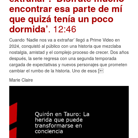
encontrar esa parte de mí
que quizá tenía un poco
dormida’
. 12:46
Cuando ‘Nadie nos va a extrañar’ llegó a Prime Video en
2024, conquistó al público con una historia que mezclaba
nostalgia, amistad y el complejo proceso de crecer. Dos años
después, la serie regresa con una segunda temporada
cargada de expectativas y nuevos personajes que prometen
cambiar el rumbo de la historia. Uno de esos [
Marie Claire