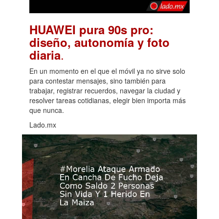
HUAWEI pura 90s pro:
diseño, autonomía y foto
.
diaria
En un momento en el que el móvil ya no sirve solo
para contestar mensajes, sino también para
trabajar, registrar recuerdos, navegar la ciudad y
resolver tareas cotidianas, elegir bien importa más
que nunca.
Lado.mx