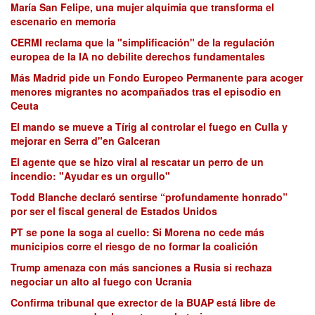
María San Felipe, una mujer alquimia que transforma el
escenario en memoria
CERMI reclama que la "simplificación" de la regulación
europea de la IA no debilite derechos fundamentales
Más Madrid pide un Fondo Europeo Permanente para acoger
menores migrantes no acompañados tras el episodio en
Ceuta
El mando se mueve a Tírig al controlar el fuego en Culla y
mejorar en Serra d"en Galceran
El agente que se hizo viral al rescatar un perro de un
incendio: "Ayudar es un orgullo"
Todd Blanche declaró sentirse “profundamente honrado”
por ser el fiscal general de Estados Unidos
PT se pone la soga al cuello: Si Morena no cede más
municipios corre el riesgo de no formar la coalición
Trump amenaza con más sanciones a Rusia si rechaza
negociar un alto al fuego con Ucrania
Confirma tribunal que exrector de la BUAP está libre de