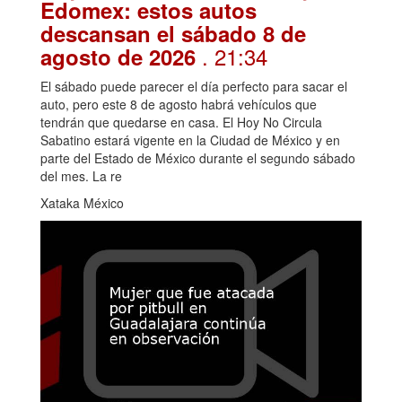
Edomex: estos autos
descansan el sábado 8 de
. 21:34
agosto de 2026
El sábado puede parecer el día perfecto para sacar el
auto, pero este 8 de agosto habrá vehículos que
tendrán que quedarse en casa. El Hoy No Circula
Sabatino estará vigente en la Ciudad de México y en
parte del Estado de México durante el segundo sábado
del mes. La re
Xataka México