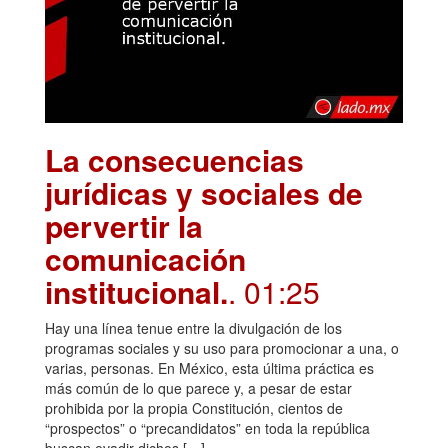
La consecuencias
jurídicas y sociales de
pervertir la
comunicación
institucional.
. 01:25
Hay una línea tenue entre la divulgación de los
programas sociales y su uso para promocionar a una, o
varias, personas. En México, esta última práctica es
más común de lo que parece y, a pesar de estar
prohibida por la propia Constitución, cientos de
“prospectos” o “precandidatos” en toda la república
buscan evadir dichos […]