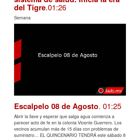
.01:26
del Tigre
Semana
. 01:25
Escalpelo 08 de Agosto
Abrir la llave y esperar que salga agua comienza a
parecer acto de fe en la colonia Vicente Guerrero. Los
vecinos acumulan más de 15 días con problemas de
suministro… EL QUINCENARIO TENDRÁ este sábado 8