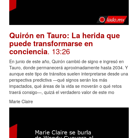
Quirón en Tauro: La herida que
puede transformarse en
. 13:26
conciencia
En junio de este año, Quirón cambió de signo e ingresó en
Tauro, donde permanecerá aproximadamente hasta 2034. Y
aunque este tipo de tránsitos suelen interpretarse desde una
perspectiva predictiva —qué signos serán los más
impactados, qué áreas de la vida se moverán o qué retos
traerá consigo—, quizá el verdadero valor de este mo
Marie Claire