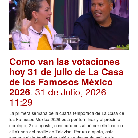
Como van las votaciones
hoy 31 de julio de La Casa
de los Famosos México
2026
. 31 de Julio, 2026
11:29
La primera semana de la cuarta temporada de La Casa de
los Famosos México 2026 está por terminar y el próximo
domingo, 2 de agosto, conoceremos al primer eliminado o
eliminada del reality de Televisa. Por un empate, esta
semana siete habitantes están en riesgo de salir de la