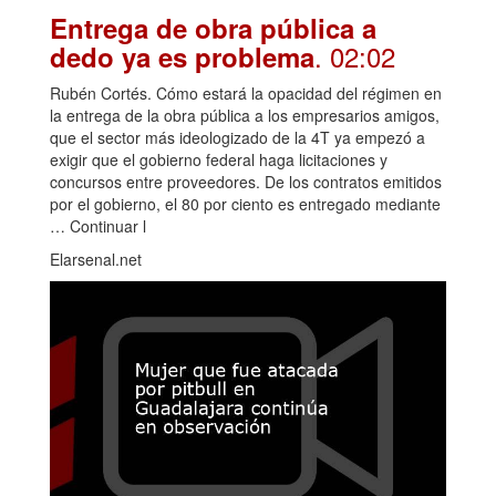
Entrega de obra pública a
. 02:02
dedo ya es problema
Rubén Cortés. Cómo estará la opacidad del régimen en
la entrega de la obra pública a los empresarios amigos,
que el sector más ideologizado de la 4T ya empezó a
exigir que el gobierno federal haga licitaciones y
concursos entre proveedores. De los contratos emitidos
por el gobierno, el 80 por ciento es entregado mediante
… Continuar l
Elarsenal.net