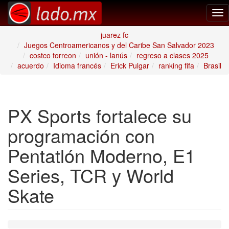
Tog
nav
juarez fc
Juegos Centroamericanos y del Caribe San Salvador 2023
costco torreon
unión - lanús
regreso a clases 2025
acuerdo
Idioma francés
Erick Pulgar
ranking fifa
Brasil
PX Sports fortalece su
programación con
Pentatlón Moderno, E1
Series, TCR y World
Skate