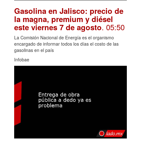
Gasolina en Jalisco: precio de
la magna, premium y diésel
. 05:50
este viernes 7 de agosto
La Comisión Nacional de Energía es el organismo
encargado de informar todos los días el costo de las
gasolinas en el país
Infobae