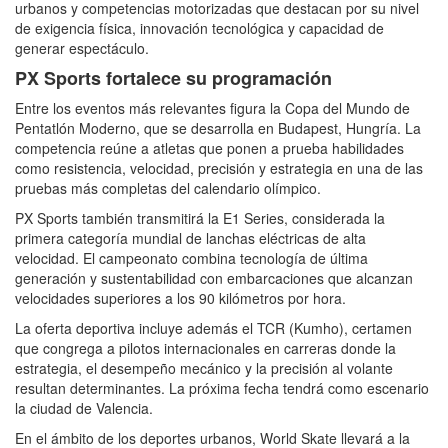
urbanos y competencias motorizadas que destacan por su nivel
de exigencia física, innovación tecnológica y capacidad de
generar espectáculo.
PX Sports fortalece su programación
Entre los eventos más relevantes figura la Copa del Mundo de
Pentatlón Moderno, que se desarrolla en Budapest, Hungría. La
competencia reúne a atletas que ponen a prueba habilidades
como resistencia, velocidad, precisión y estrategia en una de las
pruebas más completas del calendario olímpico.
PX Sports también transmitirá la E1 Series, considerada la
primera categoría mundial de lanchas eléctricas de alta
velocidad. El campeonato combina tecnología de última
generación y sustentabilidad con embarcaciones que alcanzan
velocidades superiores a los 90 kilómetros por hora.
La oferta deportiva incluye además el TCR (Kumho), certamen
que congrega a pilotos internacionales en carreras donde la
estrategia, el desempeño mecánico y la precisión al volante
resultan determinantes. La próxima fecha tendrá como escenario
la ciudad de Valencia.
En el ámbito de los deportes urbanos, World Skate llevará a la