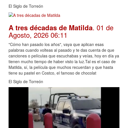
El Siglo de Torreón
. 01 de
A tres décadas de Matilda
Agosto, 2026 06:11
"Cómo han pasado los años", vaya que aplican esas
palabras cuando volteas al pasado y te das cuenta de que
canciones o películas que escuchabas y veías, hoy en día ya
tienen mucho tiempo de haber visto la luz.Tal es el caso de
Matilda, sí, la película que muchos recuerdan y que hasta
tiene su pastel en Costco, el famoso de chocolat
El Siglo de Torreón