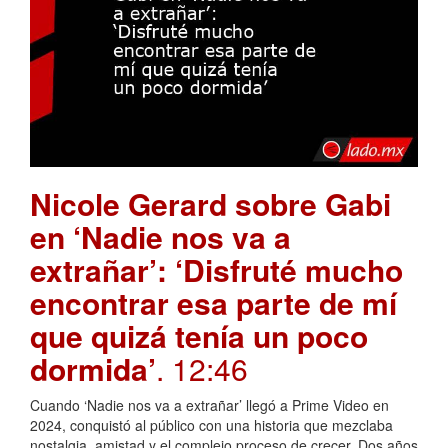
Nicole Gerard sobre Gabi
en ‘Nadie nos va a
extrañar’: ‘Disfruté mucho
encontrar esa parte de mí
que quizá tenía un poco
dormida’
. 12:46
Cuando ‘Nadie nos va a extrañar’ llegó a Prime Video en
2024, conquistó al público con una historia que mezclaba
nostalgia, amistad y el complejo proceso de crecer. Dos años