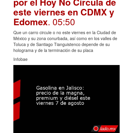
por el Hoy No Circula de
este viernes en CDMX y
Edomex
. 05:50
Que un carro circule o no este viernes en la Ciudad de
México y su zona conurbada, así como en los valles de
Toluca y de Santiago Tianguistenco depende de su
holograma y de la terminación de su placa
Infobae