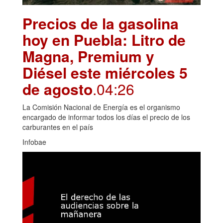
Precios de la gasolina
hoy en Puebla: Litro de
Magna, Premium y
Diésel este miércoles 5
de agosto
.04:26
La Comisión Nacional de Energía es el organismo
encargado de informar todos los días el precio de los
carburantes en el país
Infobae