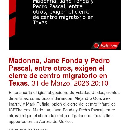
Madonna, Jane Fonda y Pedro
Pascal, entre otros, exigen el
cierre de centro migratorio en
. 31 de Marzo, 2026 20:10
Texas
En una carta dirigida al gobierno de Estados Unidos, cientos
de artistas, como Susan Sarandon, Alejandro González
Iñarritu y Mark Ruffalo, piden el cierre del centro infantil de
ICEThe post Madonna, Jane Fonda y Pedro Pascal, entre
otros, exigen el cierre de centro migratorio en Texas first
appeared on La Aurora de México.