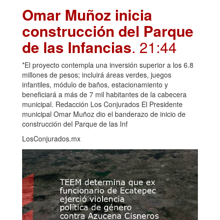
Omar Muñoz inicia
construcción del Parque
de las Infancias
. 21:44
*El proyecto contempla una inversión superior a los 6.8
millones de pesos; incluirá áreas verdes, juegos
infantiles, módulo de baños, estacionamiento y
beneficiará a más de 7 mil habitantes de la cabecera
municipal. Redacción Los Conjurados El Presidente
municipal Omar Muñoz dio el banderazo de inicio de
construcción del Parque de las Inf
LosConjurados.mx