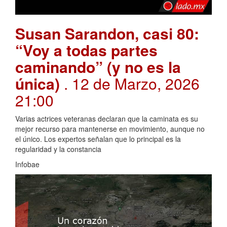
Susan Sarandon, casi 80:
“Voy a todas partes
caminando” (y no es la
única)
. 12 de Marzo, 2026
21:00
Varias actrices veteranas declaran que la caminata es su
mejor recurso para mantenerse en movimiento, aunque no
el único. Los expertos señalan que lo principal es la
regularidad y la constancia
Infobae