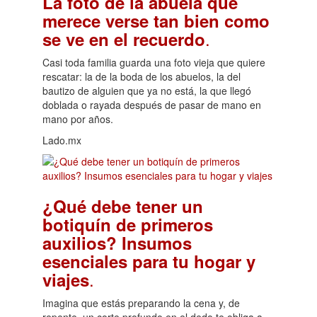
La foto de la abuela que
merece verse tan bien como
.
se ve en el recuerdo
Casi toda familia guarda una foto vieja que quiere
rescatar: la de la boda de los abuelos, la del
bautizo de alguien que ya no está, la que llegó
doblada o rayada después de pasar de mano en
mano por años.
Lado.mx
¿Qué debe tener un
botiquín de primeros
auxilios? Insumos
esenciales para tu hogar y
.
viajes
Imagina que estás preparando la cena y, de
repente, un corte profundo en el dedo te obliga a