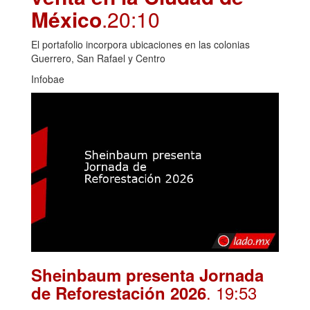
México
.20:10
El portafolio incorpora ubicaciones en las colonias
Guerrero, San Rafael y Centro
Infobae
Sheinbaum presenta Jornada
. 19:53
de Reforestación 2026