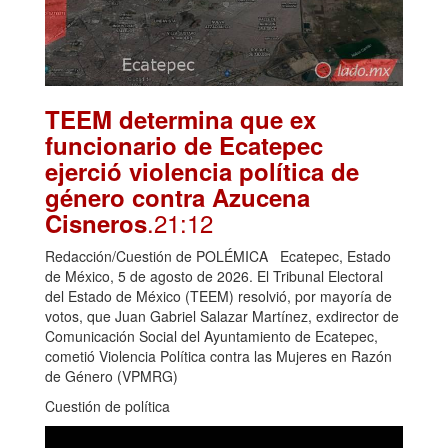
TEEM determina que ex
funcionario de Ecatepec
ejerció violencia política de
género contra Azucena
.21:12
Cisneros
Redacción/Cuestión de POLÉMICA Ecatepec, Estado
de México, 5 de agosto de 2026. El Tribunal Electoral
del Estado de México (TEEM) resolvió, por mayoría de
votos, que Juan Gabriel Salazar Martínez, exdirector de
Comunicación Social del Ayuntamiento de Ecatepec,
cometió Violencia Política contra las Mujeres en Razón
de Género (VPMRG)
Cuestión de política