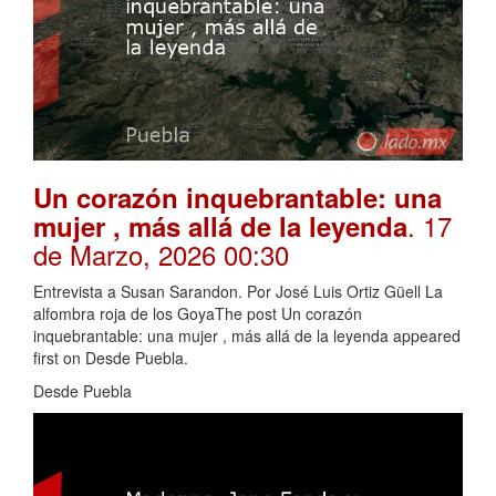
Un corazón inquebrantable: una
. 17
mujer , más allá de la leyenda
de Marzo, 2026 00:30
Entrevista a Susan Sarandon. Por José Luis Ortiz Güell La
alfombra roja de los GoyaThe post Un corazón
inquebrantable: una mujer , más allá de la leyenda appeared
first on Desde Puebla.
Desde Puebla