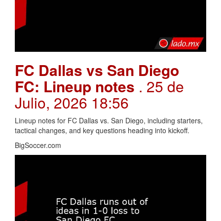
FC Dallas vs San Diego
FC: Lineup notes
. 25 de
Julio, 2026 18:56
Lineup notes for FC Dallas vs. San Diego, including starters,
tactical changes, and key questions heading into kickoff.
BigSoccer.com