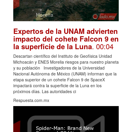
Expertos de la UNAM advierten
impacto del cohete Falcon 9 en
. 00:04
la superficie de la Luna
Descartan científico del Instituto de Geofísica Unidad
Michoacán y ENES Morelia riesgos para nuestro planeta
y su población Investigadores de la Universidad
Nacional Autónoma de México (UNAM) informan que la
etapa superior de un cohete Falcon 9 de SpaceX
impactará contra la superficie de la Luna en los
próximos días. Las autoridades ci
Respuesta.com.mx