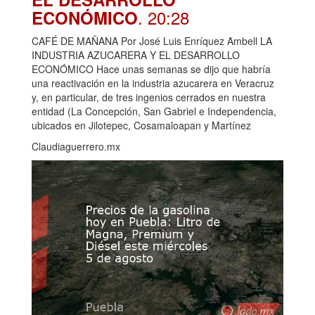
. 20:28
ECONÓMICO
CAFÉ DE MAÑANA Por José Luis Enríquez Ambell LA
INDUSTRIA AZUCARERA Y EL DESARROLLO
ECONÓMICO Hace unas semanas se dijo que habría
una reactivación en la industria azucarera en Veracruz
y, en particular, de tres ingenios cerrados en nuestra
entidad (La Concepción, San Gabriel e Independencia,
ubicados en Jilotepec, Cosamaloapan y Martínez
Claudiaguerrero.mx