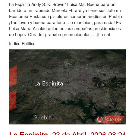
La Espinita Andy S. K. Brown* Luisa Ma: Buena para un
barrido o un trapeado Marcelo Ebrard ya tiene sustituto en
Economía Hasta con pistoleros compran medios en Puebla
¡Tan joven y buena para todo… o más bien, para nada! Es
Luisa María Alcalde quien en las campañas presidenciales
de López Obrador grababa promocionales […]La ent
Índice Político
. 23 de Abril, 2026 08:24
La Espinita