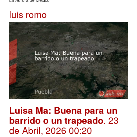
La Aurora de México
luis romo
Luisa Ma: Buena para un
barrido o un trapeado
. 23
de Abril, 2026 00:20