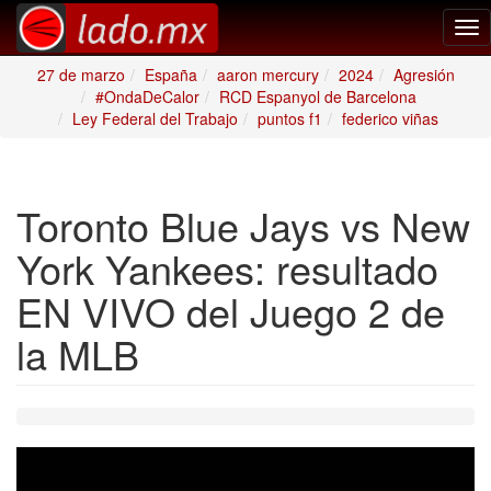
Tog
nav
27 de marzo
España
aaron mercury
2024
Agresión
#OndaDeCalor
RCD Espanyol de Barcelona
Ley Federal del Trabajo
puntos f1
federico viñas
Toronto Blue Jays vs New
York Yankees: resultado
EN VIVO del Juego 2 de
la MLB