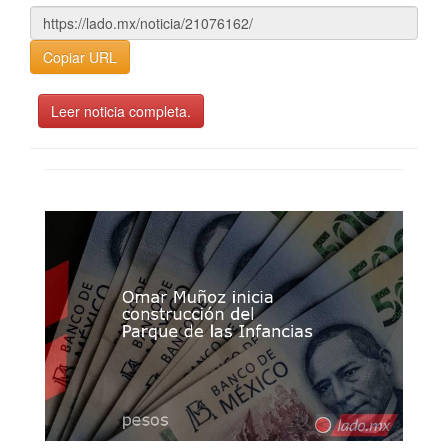
Copiar URL
Leer noticia completa.