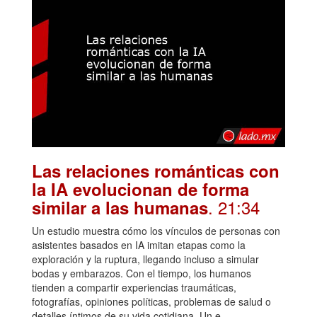
Las relaciones románticas con
la IA evolucionan de forma
. 21:34
similar a las humanas
Un estudio muestra cómo los vínculos de personas con
asistentes basados en IA imitan etapas como la
exploración y la ruptura, llegando incluso a simular
bodas y embarazos. Con el tiempo, los humanos
tienden a compartir experiencias traumáticas,
fotografías, opiniones políticas, problemas de salud o
detalles íntimos de su vida cotidiana. Un e