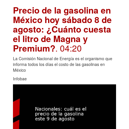
Precio de la gasolina en
México hoy sábado 8 de
agosto: ¿Cuánto cuesta
el litro de Magna y
Premium?
. 04:20
La Comisión Nacional de Energía es el organismo que
informa todos los días el costo de las gasolinas en
México
Infobae