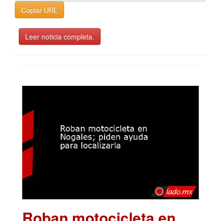
Copiar URL
Leer noticia completa.
Roban motocicleta en