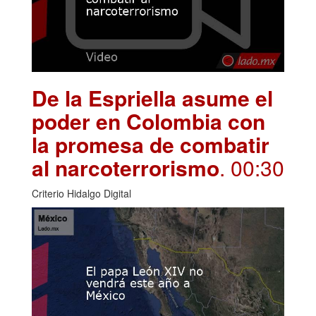
De la Espriella asume el
poder en Colombia con
la promesa de combatir
al narcoterrorismo
. 00:30
Criterio Hidalgo Digital