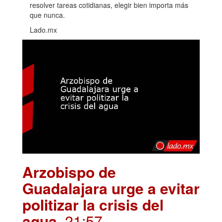
resolver tareas cotidianas, elegir bien importa más
que nunca.
Lado.mx
Arzobispo de
Guadalajara urge a evitar
politizar la crisis del
agua
. 21:57