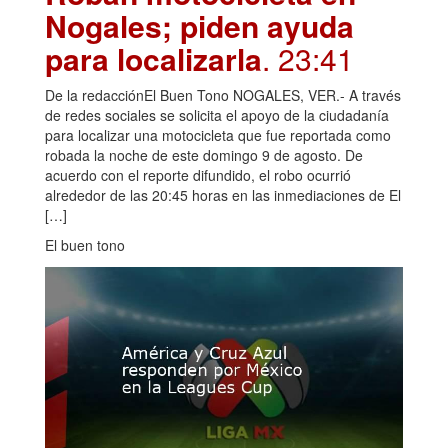
Nogales; piden ayuda
para localizarla
. 23:41
De la redacciónEl Buen Tono NOGALES, VER.- A través
de redes sociales se solicita el apoyo de la ciudadanía
para localizar una motocicleta que fue reportada como
robada la noche de este domingo 9 de agosto. De
acuerdo con el reporte difundido, el robo ocurrió
alrededor de las 20:45 horas en las inmediaciones de El
[…]
El buen tono