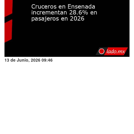
13 de Junio, 2026 09:46