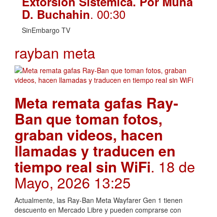
Extorsión Sistémica. Por Muna
. 00:30
D. Buchahin
SinEmbargo TV
rayban meta
Meta remata gafas Ray-
Ban que toman fotos,
graban videos, hacen
llamadas y traducen en
tiempo real sin WiFi
. 18 de
Mayo, 2026 13:25
Actualmente, las Ray-Ban Meta Wayfarer Gen 1 tienen
descuento en Mercado Libre y pueden comprarse con