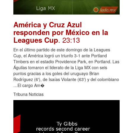
América y Cruz Azul
responden por México en la
. 23:13
Leagues Cup
En el último partido de este domingo de la Leagues
Cup, el América logró un triunfo 3-1 ante Portland
Timbers en el estadio Providence Park, en Portland. Las
Águilas tomaron el liderato de la Liga MX con seis
puntos gracias a los goles del uruguayo Brian
Rodríguez (6′), de Isaías Violante (63′) y del colombiano
…El cargo Am�
Tribuna Noticias