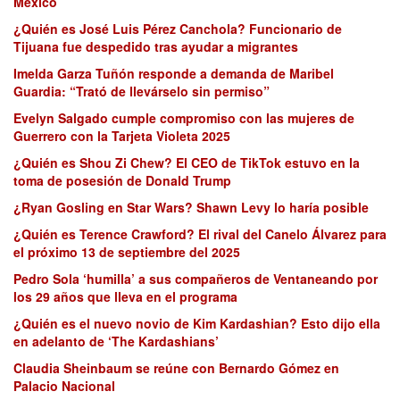
México
¿Quién es José Luis Pérez Canchola? Funcionario de
Tijuana fue despedido tras ayudar a migrantes
Imelda Garza Tuñón responde a demanda de Maribel
Guardia: “Trató de llevárselo sin permiso”
Evelyn Salgado cumple compromiso con las mujeres de
Guerrero con la Tarjeta Violeta 2025
¿Quién es Shou Zi Chew? El CEO de TikTok estuvo en la
toma de posesión de Donald Trump
¿Ryan Gosling en Star Wars? Shawn Levy lo haría posible
¿Quién es Terence Crawford? El rival del Canelo Álvarez para
el próximo 13 de septiembre del 2025
Pedro Sola ‘humilla’ a sus compañeros de Ventaneando por
los 29 años que lleva en el programa
¿Quién es el nuevo novio de Kim Kardashian? Esto dijo ella
en adelanto de ‘The Kardashians’
Claudia Sheinbaum se reúne con Bernardo Gómez en
Palacio Nacional