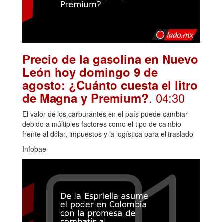
Precio de la gasolina en Nuevo
León hoy domingo 9 de
agosto: ¿Cuánto cuesta el litro
. 04:30
de Magna y Premium?
El valor de los carburantes en el país puede cambiar
debido a múltiples factores como el tipo de cambio
frente al dólar, impuestos y la logística para el traslado
Infobae