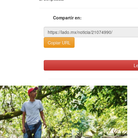
Compartir en:
Copiar URL
Le