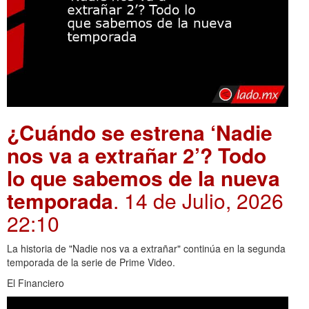
¿Cuándo se estrena ‘Nadie
nos va a extrañar 2’? Todo
lo que sabemos de la nueva
temporada
. 14 de Julio, 2026
22:10
La historia de "Nadie nos va a extrañar" continúa en la segunda
temporada de la serie de Prime Video.
El Financiero