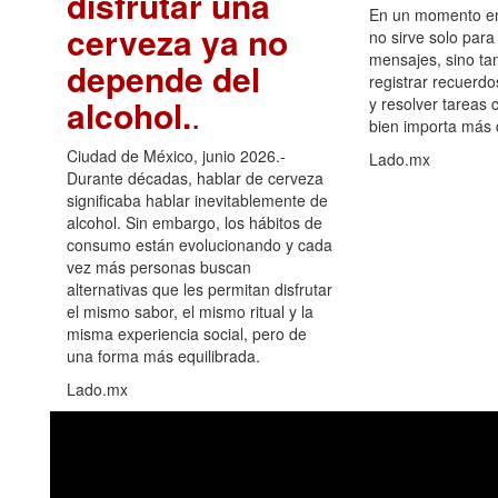
disfrutar una
En un momento en 
cerveza ya no
no sirve solo para
mensajes, sino ta
depende del
registrar recuerdo
alcohol.
.
y resolver tareas c
bien importa más
Ciudad de México, junio 2026.-
Lado.mx
Durante décadas, hablar de cerveza
significaba hablar inevitablemente de
alcohol. Sin embargo, los hábitos de
consumo están evolucionando y cada
vez más personas buscan
alternativas que les permitan disfrutar
el mismo sabor, el mismo ritual y la
misma experiencia social, pero de
una forma más equilibrada.
Lado.mx