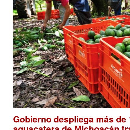
Gobierno despliega más de 1
aguacatera de Michoacán tr