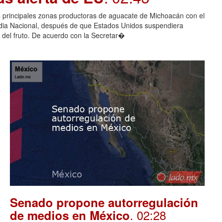
as principales zonas productoras de aguacate de Michoacán con el
rdia Nacional, después de que Estados Unidos suspendiera
 del fruto. De acuerdo con la Secretar�
Senado propone autorregulación
. 02:28
de medios en México