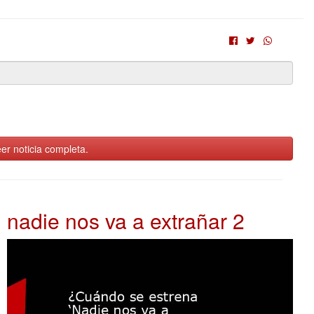
er noticia completa.
nadie nos va a extrañar 2