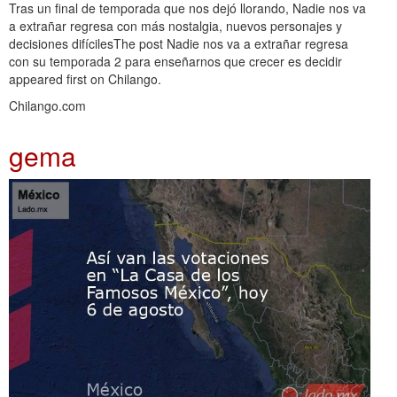
Tras un final de temporada que nos dejó llorando, Nadie nos va
a extrañar regresa con más nostalgia, nuevos personajes y
decisiones difícilesThe post Nadie nos va a extrañar regresa
con su temporada 2 para enseñarnos que crecer es decidir
appeared first on Chilango.
Chilango.com
gema