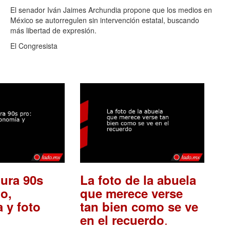
El senador Iván Jaimes Archundia propone que los medios en
México se autorregulen sin intervención estatal, buscando
más libertad de expresión.
El Congresista
ura 90s
La foto de la abuela
o,
que merece verse
 y foto
tan bien como se ve
.
en el recuerdo