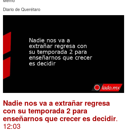
Memo
Diario de Querétaro
Nadie nos va a extrañar regresa
con su temporada 2 para
.
enseñarnos que crecer es decidir
12:03