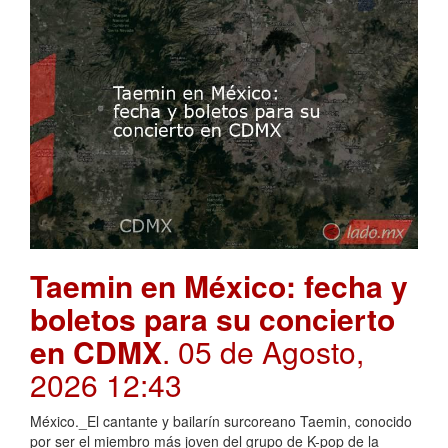
Taemin en México: fecha y
boletos para su concierto
en CDMX
. 05 de Agosto,
2026 12:43
México._El cantante y bailarín surcoreano Taemin, conocido
por ser el miembro más joven del grupo de K-pop de la