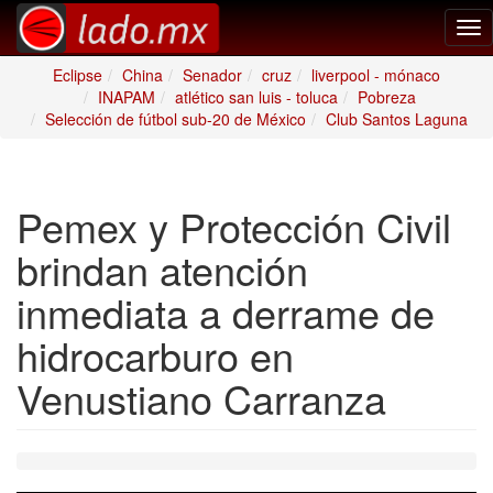
Tog
nav
Eclipse
China
Senador
cruz
liverpool - mónaco
INAPAM
atlético san luis - toluca
Pobreza
Selección de fútbol sub-20 de México
Club Santos Laguna
Pemex y Protección Civil
brindan atención
inmediata a derrame de
hidrocarburo en
Venustiano Carranza