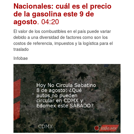
Nacionales: cuál es el precio
de la gasolina este 9 de
. 04:20
agosto
El valor de los combustibles en el país puede variar
debido a una diversidad de factores como son los
costos de referencia, impuestos y la logística para el
traslado
Infobae