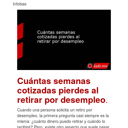
Infobae
Cuántas semanas
cotizadas pierdes al
retirar por desempleo
.
Cuando una persona solicita un retiro por
desempleo, la primera pregunta casi siempre es la
misma: ¿cuánto dinero puedo retirar y cuándo lo
recibiré? Pero, existe otro aspecto que suele pasar