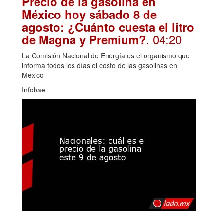
Precio de la gasolina en
México hoy sábado 8 de
agosto: ¿Cuánto cuesta el litro
. 04:20
de Magna y Premium?
La Comisión Nacional de Energía es el organismo que
informa todos los días el costo de las gasolinas en
México
Infobae