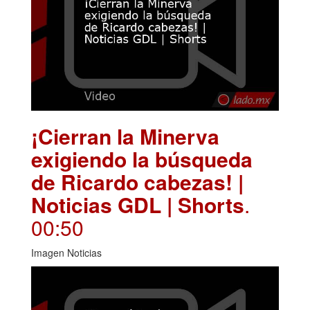
¡Cierran la Minerva
exigiendo la búsqueda
de Ricardo cabezas! |
Noticias GDL | Shorts
.
00:50
Imagen Noticias