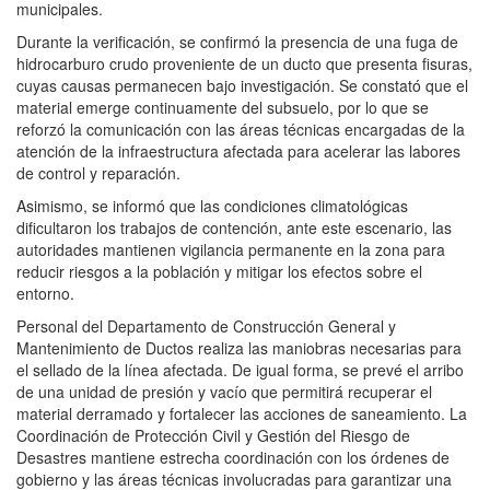
municipales.
Durante la verificación, se confirmó la presencia de una fuga de
hidrocarburo crudo proveniente de un ducto que presenta fisuras,
cuyas causas permanecen bajo investigación. Se constató que el
material emerge continuamente del subsuelo, por lo que se
reforzó la comunicación con las áreas técnicas encargadas de la
atención de la infraestructura afectada para acelerar las labores
de control y reparación.
Asimismo, se informó que las condiciones climatológicas
dificultaron los trabajos de contención, ante este escenario, las
autoridades mantienen vigilancia permanente en la zona para
reducir riesgos a la población y mitigar los efectos sobre el
entorno.
Personal del Departamento de Construcción General y
Mantenimiento de Ductos realiza las maniobras necesarias para
el sellado de la línea afectada. De igual forma, se prevé el arribo
de una unidad de presión y vacío que permitirá recuperar el
material derramado y fortalecer las acciones de saneamiento. La
Coordinación de Protección Civil y Gestión del Riesgo de
Desastres mantiene estrecha coordinación con los órdenes de
gobierno y las áreas técnicas involucradas para garantizar una