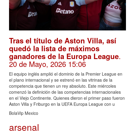
Tras el título de Aston Villa, así
quedó la lista de máximos
.
ganadores de la Europa League
20 de Mayo, 2026 15:06
El equipo inglés amplió el dominio de la Premier League en
el plano internacional y se estrenó en las vitrinas de la
competencia que tienen un rey absoluto. Este miércoles
comenzó la definición de las competencias internacionales
en el Viejo Continente. Quienes dieron el primer paso fueron
Aston Villa y Friburgo en la UEFA Europa League con u
BolaVip Mexico
arsenal