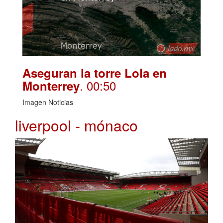
Aseguran la torre Lola en
. 00:50
Monterrey
Imagen Noticias
liverpool - mónaco