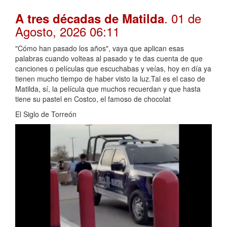
. 01 de
A tres décadas de Matilda
Agosto, 2026 06:11
"Cómo han pasado los años", vaya que aplican esas
palabras cuando volteas al pasado y te das cuenta de que
canciones o películas que escuchabas y veías, hoy en día ya
tienen mucho tiempo de haber visto la luz.Tal es el caso de
Matilda, sí, la película que muchos recuerdan y que hasta
tiene su pastel en Costco, el famoso de chocolat
El Siglo de Torreón