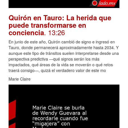
Quirón en Tauro: La herida que
puede transformarse en
. 13:26
conciencia
En junio de este año, Quirón cambió de signo e ingresó en
Tauro, donde permanecerá aproximadamente hasta 2034. Y
aunque este tipo de tránsitos suelen interpretarse desde una
perspectiva predictiva —qué signos serán los más
impactados, qué áreas de la vida se moverán o qué retos
traerá consigo—, quizá el verdadero valor de este mo
Marie Claire