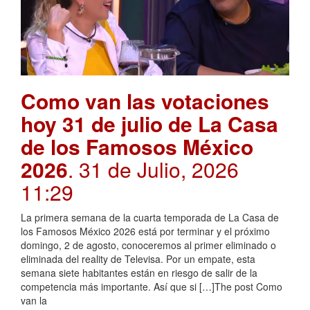
Como van las votaciones
hoy 31 de julio de La Casa
de los Famosos México
2026
. 31 de Julio, 2026
11:29
La primera semana de la cuarta temporada de La Casa de
los Famosos México 2026 está por terminar y el próximo
domingo, 2 de agosto, conoceremos al primer eliminado o
eliminada del reality de Televisa. Por un empate, esta
semana siete habitantes están en riesgo de salir de la
competencia más importante. Así que si […]The post Como
van la