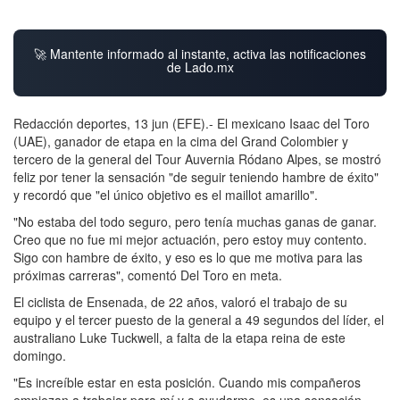
🚀 Mantente informado al instante, activa las notificaciones
de Lado.mx
Redacción deportes, 13 jun (EFE).- El mexicano Isaac del Toro
(UAE), ganador de etapa en la cima del Grand Colombier y
tercero de la general del Tour Auvernia Ródano Alpes, se mostró
feliz por tener la sensación "de seguir teniendo hambre de éxito"
y recordó que "el único objetivo es el maillot amarillo".
"No estaba del todo seguro, pero tenía muchas ganas de ganar.
Creo que no fue mi mejor actuación, pero estoy muy contento.
Sigo con hambre de éxito, y eso es lo que me motiva para las
próximas carreras", comentó Del Toro en meta.
El ciclista de Ensenada, de 22 años, valoró el trabajo de su
equipo y el tercer puesto de la general a 49 segundos del líder, el
australiano Luke Tuckwell, a falta de la etapa reina de este
domingo.
"Es increíble estar en esta posición. Cuando mis compañeros
empiezan a trabajar para mí y a ayudarme, es una sensación