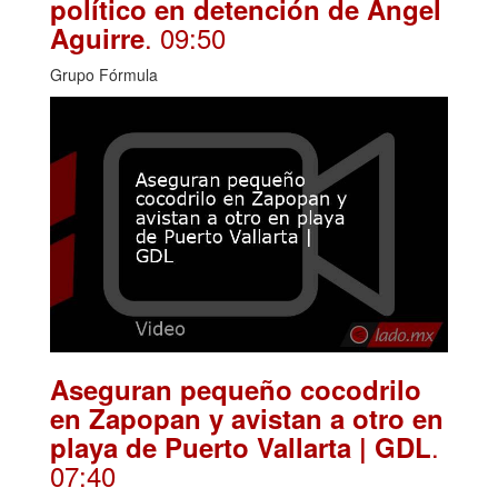
político en detención de Ángel
. 09:50
Aguirre
Grupo Fórmula
Aseguran pequeño cocodrilo
en Zapopan y avistan a otro en
.
playa de Puerto Vallarta | GDL
07:40