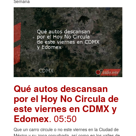
Semana
Qué autos descansan
por el Hoy No Circula de
este viernes en CDMX y
Edomex
. 05:50
Que un carro circule o no este viernes en la Ciudad de
México y su zona conurbada, así como en los valles de