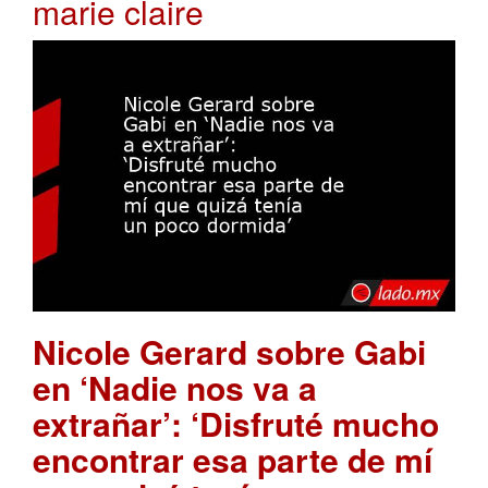
marie claire
Nicole Gerard sobre Gabi
en ‘Nadie nos va a
extrañar’: ‘Disfruté mucho
encontrar esa parte de mí