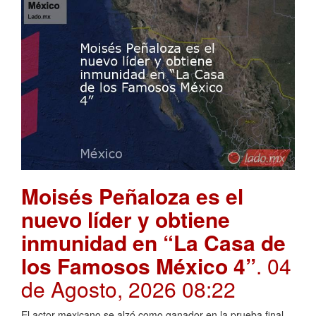
Moisés Peñaloza es el
nuevo líder y obtiene
inmunidad en “La Casa de
los Famosos México 4”
. 04
de Agosto, 2026 08:22
El actor mexicano se alzó como ganador en la prueba final