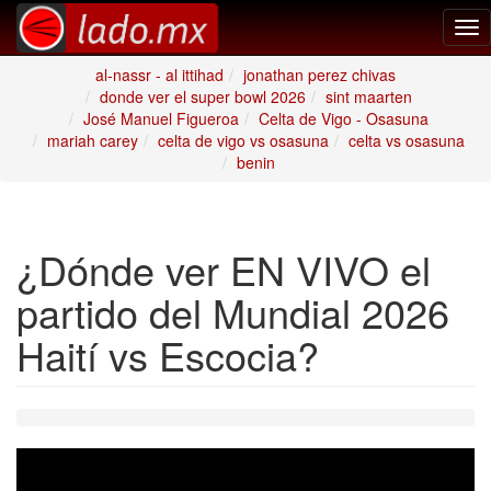
Tog
nav
al-nassr - al ittihad
jonathan perez chivas
donde ver el super bowl 2026
sint maarten
José Manuel Figueroa
Celta de Vigo - Osasuna
mariah carey
celta de vigo vs osasuna
celta vs osasuna
benin
¿Dónde ver EN VIVO el
partido del Mundial 2026
Haití vs Escocia?