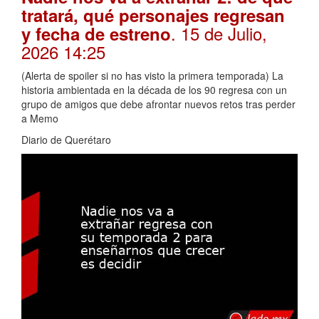
tratará, qué personajes regresan
. 15 de Julio,
y fecha de estreno
2026 14:25
(Alerta de spoiler si no has visto la primera temporada) La
historia ambientada en la década de los 90 regresa con un
grupo de amigos que debe afrontar nuevos retos tras perder
a Memo
Diario de Querétaro