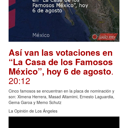
Así van las votaciones en
“La Casa de los Famosos
México”, hoy 6 de agosto
.
20:12
Cinco famosos se encuentran en la placa de nominación y
son: Ximena Herrera, Masad Altamimi, Ernesto Laguardia,
Gema Garoa y Memo Schutz
La Opinión de Los Ángeles