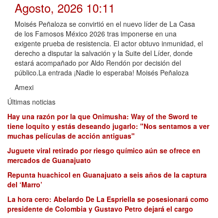
Agosto, 2026 10:11
Moisés Peñaloza se convirtió en el nuevo líder de La Casa
de los Famosos México 2026 tras imponerse en una
exigente prueba de resistencia. El actor obtuvo inmunidad, el
derecho a disputar la salvación y la Suite del Líder, donde
estará acompañado por Aldo Rendón por decisión del
público.La entrada ¡Nadie lo esperaba! Moisés Peñaloza
Amexi
Últimas noticias
Hay una razón por la que Onimusha: Way of the Sword te
tiene loquito y estás deseando jugarlo: "Nos sentamos a ver
muchas películas de acción antiguas"
Juguete viral retirado por riesgo químico aún se ofrece en
mercados de Guanajuato
Repunta huachicol en Guanajuato a seis años de la captura
del ‘Marro’
La hora cero: Abelardo De La Espriella se posesionará como
presidente de Colombia y Gustavo Petro dejará el cargo