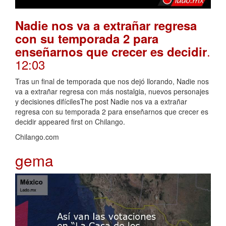
Nadie nos va a extrañar regresa
con su temporada 2 para
.
enseñarnos que crecer es decidir
12:03
Tras un final de temporada que nos dejó llorando, Nadie nos
va a extrañar regresa con más nostalgia, nuevos personajes
y decisiones difícilesThe post Nadie nos va a extrañar
regresa con su temporada 2 para enseñarnos que crecer es
decidir appeared first on Chilango.
Chilango.com
gema