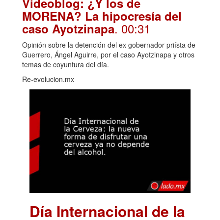
Videoblog: ¿Y los de
MORENA? La hipocresía del
. 00:31
caso Ayotzinapa
Opinión sobre la detención del ex gobernador priísta de
Guerrero, Ángel Aguirre, por el caso Ayotzinapa y otros
temas de coyuntura del día.
Re-evolucion.mx
Día Internacional de la