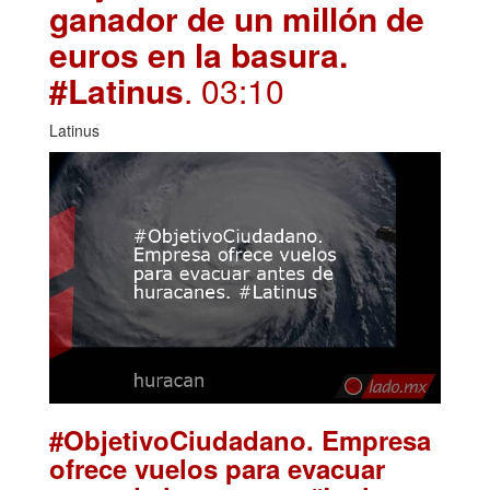
ganador de un millón de
euros en la basura.
#Latinus
. 03:10
Latinus
#ObjetivoCiudadano. Empresa
ofrece vuelos para evacuar