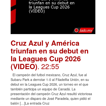
Cruz Azul y América
triunfan en su debut en
la Leagues Cup 2026
(VIDEO)
. 22:55
El campeón del futbol mexicano, Cruz Azul, fue al
Subaru Park a derrotar 1-0 al Filadelfia Unión, en su
debut en la Leagues Cup 2026, un torneo en el que
también participa un equipo de Canadá. La
presentación del campeón Cruz Azul resultó victoriosa
mediante un disparo de José Paradela, quien pidió el
balón […]La entrada Cruz