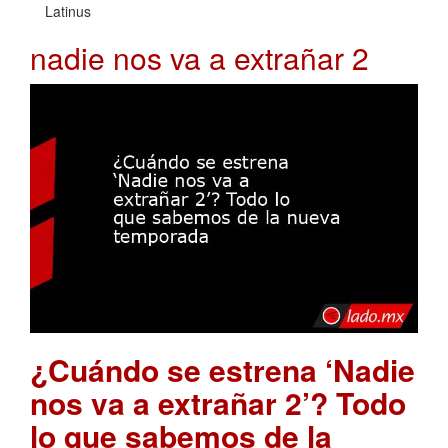
Latinus
nadie nos va a extrañar 2
¿Cuándo se estrena ‘Nadie
nos va a extrañar 2’? Todo
lo que sabemos de la