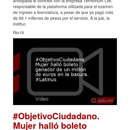
anticipada el contrato con la empresa Territorium Life,
responsable de la plataforma utilizada para el examen
de ingreso a licenciatura, a pesar de que ya pagó más
de 69.1 millones de pesos por el servicio. A la par, la
instituc
Rio19
#ObjetivoCiudadano.
Mujer halló boleto