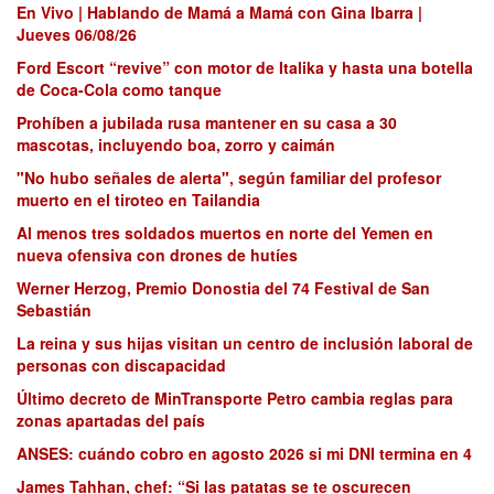
En Vivo | Hablando de Mamá a Mamá con Gina Ibarra |
Jueves 06/08/26
Ford Escort “revive” con motor de Italika y hasta una botella
de Coca-Cola como tanque
Prohíben a jubilada rusa mantener en su casa a 30
mascotas, incluyendo boa, zorro y caimán
"No hubo señales de alerta", según familiar del profesor
muerto en el tiroteo en Tailandia
Al menos tres soldados muertos en norte del Yemen en
nueva ofensiva con drones de hutíes
Werner Herzog, Premio Donostia del 74 Festival de San
Sebastián
La reina y sus hijas visitan un centro de inclusión laboral de
personas con discapacidad
Último decreto de MinTransporte Petro cambia reglas para
zonas apartadas del país
ANSES: cuándo cobro en agosto 2026 si mi DNI termina en 4
James Tahhan, chef: “Si las patatas se te oscurecen