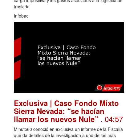
carga impositiva y los gastos asociados a la logística de
traslado
Infobae
Exclusiva | Caso Fondo Mixto
Sierra Nevada: “se hacían
. 04:57
llamar los nuevos Nule”
Minuto60 conoció en exclusiva un informe de la Fiscalía
que da detalles de la investigación a uno de los más