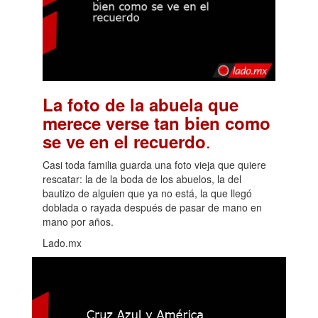
La foto de la abuela que
merece verse tan bien como
.
se ve en el recuerdo
Casi toda familia guarda una foto vieja que quiere
rescatar: la de la boda de los abuelos, la del
bautizo de alguien que ya no está, la que llegó
doblada o rayada después de pasar de mano en
mano por años.
Lado.mx