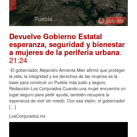
Devuelve Gobierno Estatal
esperanza, seguridad y bienestar
.
a mujeres de la periferia urbana
21:24
-El gobernador Alejandro Armenta Mier afirmó que proteger
la vida, la integridad y los derechos de las mujeres es la
base para construir un Puebla más justo y seguro.
Redacción Los Conjurados Cuando una mujer encuentra un
lugar seguro para pedir ayuda, también recupera la
esperanza de vivir sin miedo. Con esa visión, el gobernador
[…]
LosConjurados.mx