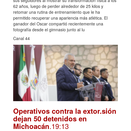
sus seguidores al mostrar su transformación física a los
62 años, luego de perder alrededor de 25 kilos y
retomar una rutina de entrenamiento que le ha
permitido recuperar una apariencia más atlética. El
ganador del Oscar compartió recientemente una
fotografía desde el gimnasio junto al lu
Canal 44
Operativos contra la extor.sión
dejan 50 detenidos en
.19:13
Michoacán