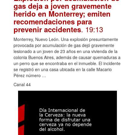
gas deja a joven gravemente
herido en Monterrey; emiten
recomendaciones para
. 19:13
prevenir accidentes
Monterrey, Nuevo León. Una explosión presuntamente
provocada por acumulación de gas dejó gravemente
lesionado a un joven de 23 años en una vivienda de la
colonia Buenos Aires, además de causar quemaduras a
un perro que se encontraba en el inmueble. El incidente
se registró en una casa ubicada en la calle Macario
Pérez número …
Canal 44