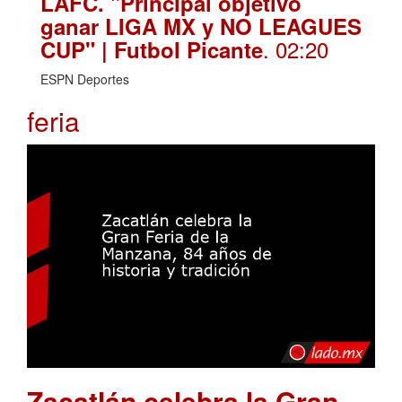
LAFC. "Principal objetivo
ganar LIGA MX y NO LEAGUES
. 02:20
CUP" | Futbol Picante
ESPN Deportes
feria
Zacatlán celebra la Gran