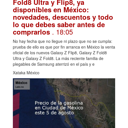
Fold8 Ultra y Flip8, ya
disponibles en México:
novedades, descuentos y todo
lo que debes saber antes de
. 18:05
comprarlos
No hay fecha que no llegue ni plazo que no se cumpla:
prueba de ello es que por fin arranca en México la venta
oficial de los nuevos Galaxy Z Flip8, Galaxy Z Fold8
Ultra y Galaxy Z Fold8. La más reciente familia de
plegables de Samsung aterrizó en el país y e
Xataka México