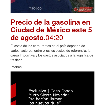
Precio de la gasolina en
Ciudad de México este 5
de agosto
.04:20
El costo de los carburantes en el país depende de
varios factores, entre ellos los costos de referencia, la
carga impositiva y los gastos asociados a la logística de
traslado
Infobae