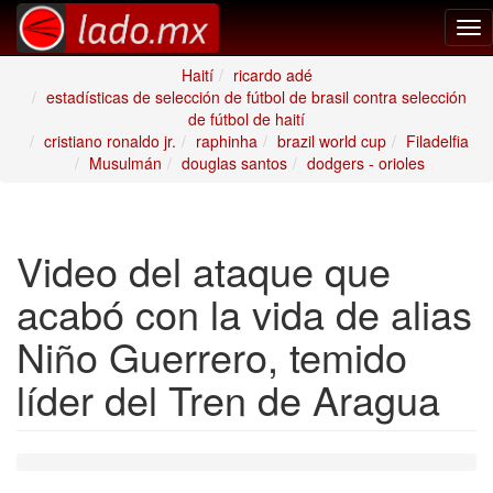
Tog
nav
Haití
ricardo adé
estadísticas de selección de fútbol de brasil contra selección
de fútbol de haití
cristiano ronaldo jr.
raphinha
brazil world cup
Filadelfia
Musulmán
douglas santos
dodgers - orioles
Video del ataque que
acabó con la vida de alias
Niño Guerrero, temido
líder del Tren de Aragua