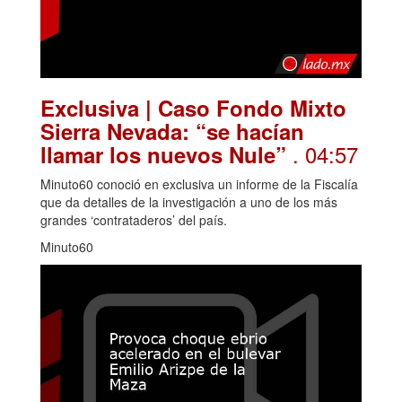
Exclusiva | Caso Fondo Mixto
Sierra Nevada: “se hacían
. 04:57
llamar los nuevos Nule”
Minuto60 conoció en exclusiva un informe de la Fiscalía
que da detalles de la investigación a uno de los más
grandes ‘contrataderos’ del país.
Minuto60