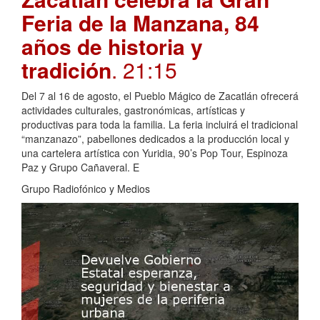
Feria de la Manzana, 84
años de historia y
tradición
. 21:15
Del 7 al 16 de agosto, el Pueblo Mágico de Zacatlán ofrecerá
actividades culturales, gastronómicas, artísticas y
productivas para toda la familia. La feria incluirá el tradicional
“manzanazo”, pabellones dedicados a la producción local y
una cartelera artística con Yuridia, 90’s Pop Tour, Espinoza
Paz y Grupo Cañaveral. E
Grupo Radiofónico y Medios