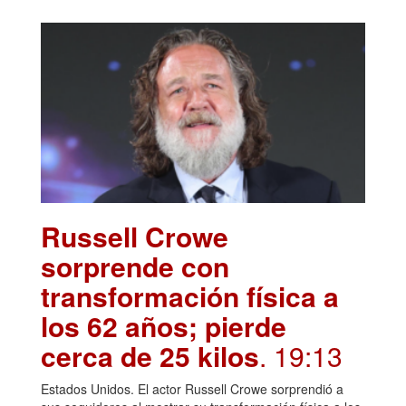
Russell Crowe
sorprende con
transformación física a
los 62 años; pierde
cerca de 25 kilos
. 19:13
Estados Unidos. El actor Russell Crowe sorprendió a