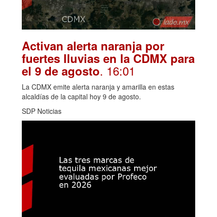
Activan alerta naranja por
fuertes lluvias en la CDMX para
. 16:01
el 9 de agosto
La CDMX emite alerta naranja y amarilla en estas
alcaldías de la capital hoy 9 de agosto.
SDP Noticias