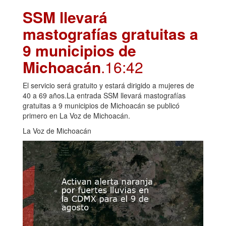
SSM llevará
mastografías gratuitas a
9 municipios de
Michoacán
.16:42
El servicio será gratuito y estará dirigido a mujeres de
40 a 69 años.La entrada SSM llevará mastografías
gratuitas a 9 municipios de Michoacán se publicó
primero en La Voz de Michoacán.
La Voz de Michoacán