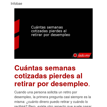
Infobae
Cuántas semanas
cotizadas pierdes al
retirar por desempleo
.
Cuando una persona solicita un retiro por
desempleo, la primera pregunta casi siempre es la
misma: ¿cuánto dinero puedo retirar y cuándo lo
recibiré? Pero, existe otro aspecto que suele pasar