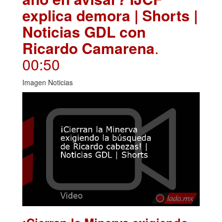
explica demora | Shorts |
Noticias GDL con
Ricardo Camarena
.
00:50
Imagen Noticias