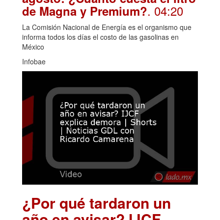
. 04:20
de Magna y Premium?
La Comisión Nacional de Energía es el organismo que
informa todos los días el costo de las gasolinas en
México
Infobae
¿Por qué tardaron un
año en avisar? IJCF