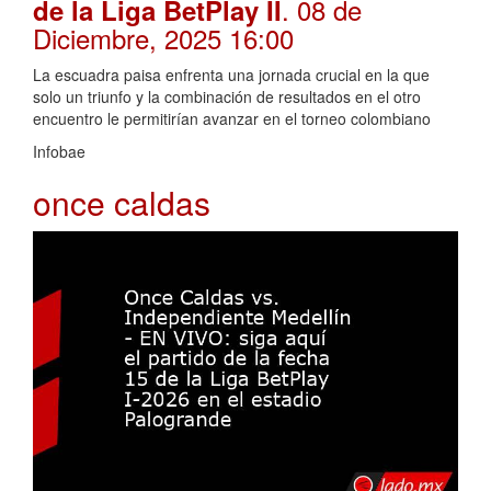
. 08 de
de la Liga BetPlay II
Diciembre, 2025 16:00
La escuadra paisa enfrenta una jornada crucial en la que
solo un triunfo y la combinación de resultados en el otro
encuentro le permitirían avanzar en el torneo colombiano
Infobae
once caldas