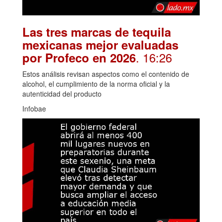
Las tres marcas de tequila
mexicanas mejor evaluadas
. 16:26
por Profeco en 2026
Estos análisis revisan aspectos como el contenido de
alcohol, el cumplimiento de la norma oficial y la
autenticidad del producto
Infobae