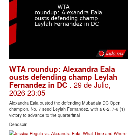
WTA roundup: Alexandra Eala
ousts defending champ Leylah
. 29 de Julio,
Fernandez in DC
2026 23:05
Alexandra Eala ousted the defending Mubadala DC Open
champion, No. 7 seed Leylah Fernandez, with a 6-2, 7-6 (1)
victory to advance to the quarterfinal
Deadspin