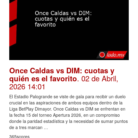
Once Caldas vs DIM: cuotas y
. 02 de Abril,
quién es el favorito
2026 14:01
El Estadio Palogrande se viste de gala para recibir un duelo
crucial en las aspiraciones de ambos equipos dentro de la
Liga BetPlay Dimayor. Once Caldas vs DIM se enfrentan en
la fecha 15 del torneo Apertura 2026, en un compromiso
donde la paridad estadística y la necesidad de sumar puntos
de a tres marcan …
365scores