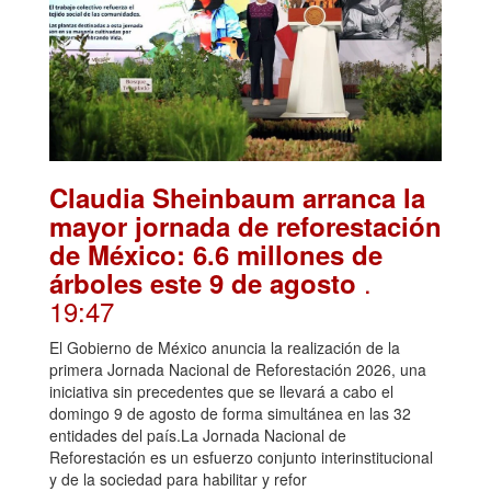
Claudia Sheinbaum arranca la
mayor jornada de reforestación
de México: 6.6 millones de
.
árboles este 9 de agosto
19:47
El Gobierno de México anuncia la realización de la
primera Jornada Nacional de Reforestación 2026, una
iniciativa sin precedentes que se llevará a cabo el
domingo 9 de agosto de forma simultánea en las 32
entidades del país.La Jornada Nacional de
Reforestación es un esfuerzo conjunto interinstitucional
y de la sociedad para habilitar y refor