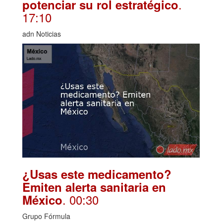
.
potenciar su rol estratégico
17:10
adn Noticias
¿Usas este medicamento?
Emiten alerta sanitaria en
. 00:30
México
Grupo Fórmula