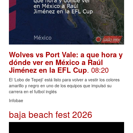
Wolves vs Port Vale: a que hora y
dónde ver en México a Raúl
. 08:20
Jiménez en la EFL Cup
El ‘Lobo de Tepeji’ está listo para volver a vestir los colores
amarillo y negro en uno de los equipos que impulsó su
carrera en el futbol inglés
Infobae
baja beach fest 2026