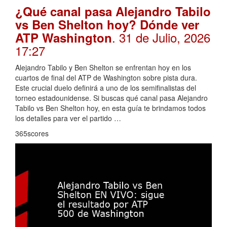
¿Qué canal pasa Alejandro Tabilo
vs Ben Shelton hoy? Dónde ver
. 31 de Julio, 2026
ATP Washington
17:27
Alejandro Tabilo y Ben Shelton se enfrentan hoy en los
cuartos de final del ATP de Washington sobre pista dura.
Este crucial duelo definirá a uno de los semifinalistas del
torneo estadounidense. Si buscas qué canal pasa Alejandro
Tabilo vs Ben Shelton hoy, en esta guía te brindamos todos
los detalles para ver el partido …
365scores