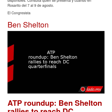
disponibles. Consulta quién se presenta y cuándo en
Rosarito del 7 al 9 de agosto.
El Congresista
Ben Shelton
ATP roundup: Ben Shelton
rallies to reach DC