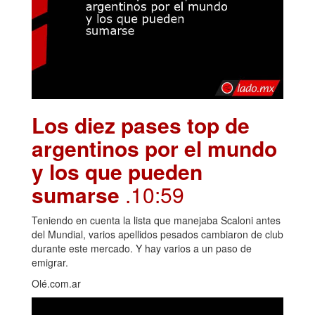
Los diez pases top de
argentinos por el mundo
y los que pueden
sumarse
.10:59
Teniendo en cuenta la lista que manejaba Scaloni antes
del Mundial, varios apellidos pesados cambiaron de club
durante este mercado. Y hay varios a un paso de
emigrar.
Olé.com.ar