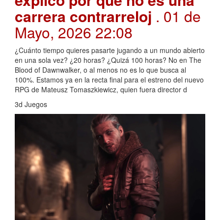
carrera contrarreloj
. 01 de
Mayo, 2026 22:08
¿Cuánto tiempo quieres pasarte jugando a un mundo abierto
en una sola vez? ¿20 horas? ¿Quizá 100 horas? No en The
Blood of Dawnwalker, o al menos no es lo que busca al
100%. Estamos ya en la recta final para el estreno del nuevo
RPG de Mateusz Tomaszkiewicz, quien fuera director d
3d Juegos