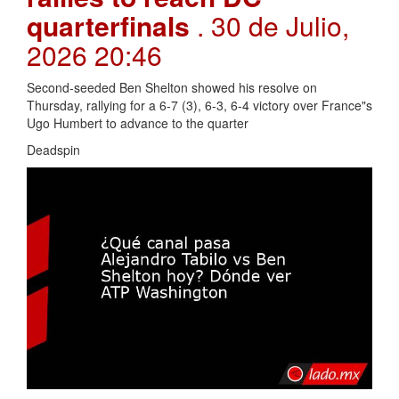
quarterfinals
. 30 de Julio,
2026 20:46
Second-seeded Ben Shelton showed his resolve on
Thursday, rallying for a 6-7 (3), 6-3, 6-4 victory over France"s
Ugo Humbert to advance to the quarter
Deadspin