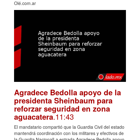
Olé.com.ar
Agradece Bedolla apoyo de la
presidenta Sheinbaum para
reforzar seguridad en zona
.11:43
aguacatera
El mandatario compartió que la Guardia Civil del estado
mantendrá coordinación con los militares y efectivos de
la Guardia NacionalLa entrada Agradece Bedolla apoyo