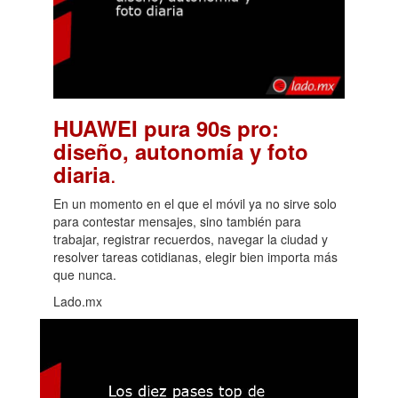
HUAWEI pura 90s pro:
diseño, autonomía y foto
.
diaria
En un momento en el que el móvil ya no sirve solo
para contestar mensajes, sino también para
trabajar, registrar recuerdos, navegar la ciudad y
resolver tareas cotidianas, elegir bien importa más
que nunca.
Lado.mx