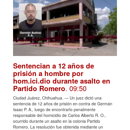
Sentencian a 12 años de
prisión a hombre por
hom.ici.dio durante asalto en
. 09:50
Partido Romero
Ciudad Juárez, Chihuahua. — Un juez dictó una
sentencia de 12 años de prisión en contra de Germán
Isaac P. A., luego de encontrarlo penalmente
responsable del homicidio de Carlos Alberto R. O.,
ocurrido durante un asalto en la colonia Partido
Romero. La resolución fue obtenida mediante un