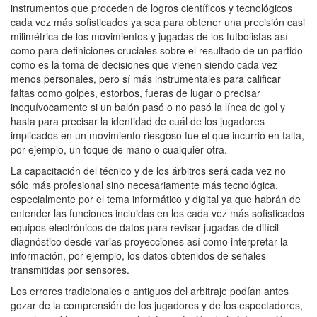
instrumentos que proceden de logros científicos y tecnológicos
cada vez más sofisticados ya sea para obtener una precisión casi
milimétrica de los movimientos y jugadas de los futbolistas así
como para definiciones cruciales sobre el resultado de un partido
como es la toma de decisiones que vienen siendo cada vez
menos personales, pero sí más instrumentales para calificar
faltas como golpes, estorbos, fueras de lugar o precisar
inequívocamente si un balón pasó o no pasó la línea de gol y
hasta para precisar la identidad de cuál de los jugadores
implicados en un movimiento riesgoso fue el que incurrió en falta,
por ejemplo, un toque de mano o cualquier otra.
La capacitación del técnico y de los árbitros será cada vez no
sólo más profesional sino necesariamente más tecnológica,
especialmente por el tema informático y digital ya que habrán de
entender las funciones incluidas en los cada vez más sofisticados
equipos electrónicos de datos para revisar jugadas de difícil
diagnóstico desde varias proyecciones así como interpretar la
información, por ejemplo, los datos obtenidos de señales
transmitidas por sensores.
Los errores tradicionales o antiguos del arbitraje podían antes
gozar de la comprensión de los jugadores y de los espectadores,