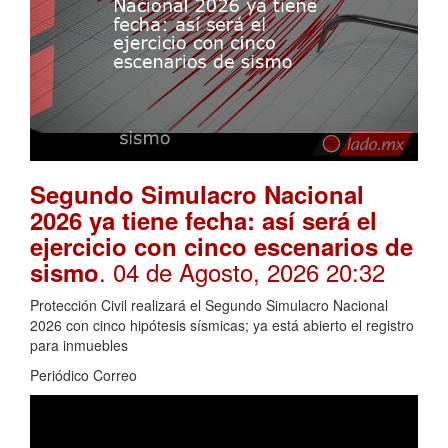
Segundo Simulacro Nacional
2026 ya tiene fecha: así será el
ejercicio con cinco escenarios de
. 04 de Agosto, 2026 20:32
sismo
Protección Civil realizará el Segundo Simulacro Nacional
2026 con cinco hipótesis sísmicas; ya está abierto el registro
para inmuebles
Periódico Correo