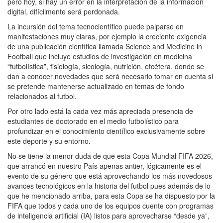
pero hoy, si hay un error en la interpretación de la información
digital, difícilmente será perdonada.
La incursión del tema tecnocientífico puede palparse en
manifestaciones muy claras, por ejemplo la creciente exigencia
de una publicación científica llamada Science and Medicine in
Football que incluye estudios de investigación en medicina
“futbolística”, fisiología, sicología, nutrición, etcétera, donde se
dan a conocer novedades que será necesario tomar en cuenta si
se pretende mantenerse actualizado en temas de fondo
relacionados al futbol.
Por otro lado está la cada vez más apreciada presencia de
estudiantes de doctorado en el medio futbolístico para
profundizar en el conocimiento científico exclusivamente sobre
este deporte y su entorno.
No se tiene la menor duda de que esta Copa Mundial FIFA 2026,
que arrancó en nuestro País apenas antier, lógicamente es el
evento de su género que está aprovechando los más novedosos
avances tecnológicos en la historia del futbol pues además de lo
que he mencionado arriba, para esta Copa se ha dispuesto por la
FIFA que todos y cada uno de los equipos cuente con programas
de inteligencia artificial (IA) listos para aprovecharse “desde ya”,