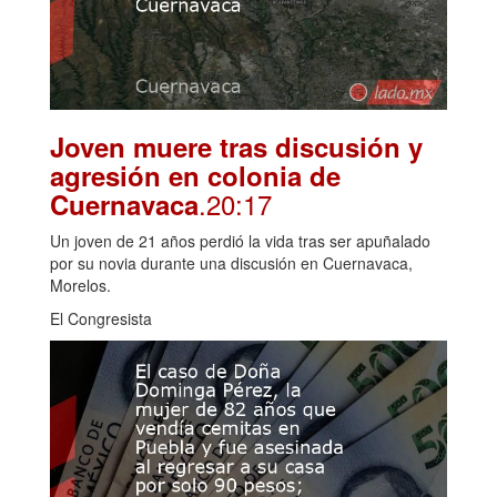
Joven muere tras discusión y
agresión en colonia de
.20:17
Cuernavaca
Un joven de 21 años perdió la vida tras ser apuñalado
por su novia durante una discusión en Cuernavaca,
Morelos.
El Congresista