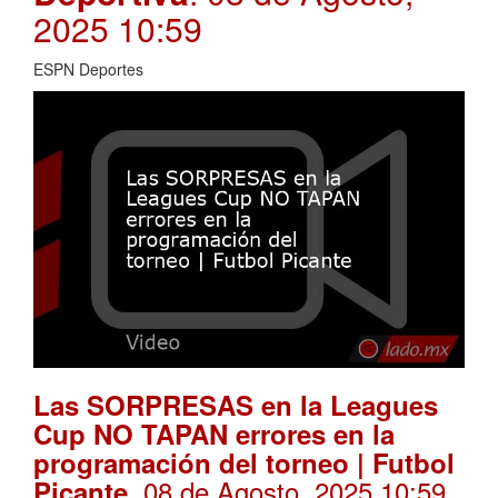
2025 10:59
ESPN Deportes
Las SORPRESAS en la Leagues
Cup NO TAPAN errores en la
programación del torneo | Futbol
. 08 de Agosto, 2025 10:59
Picante