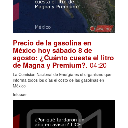
Precio de la gasolina en
México hoy sábado 8 de
agosto: ¿Cuánto cuesta el litro
. 04:20
de Magna y Premium?
La Comisión Nacional de Energía es el organismo que
informa todos los días el costo de las gasolinas en
México
Infobae