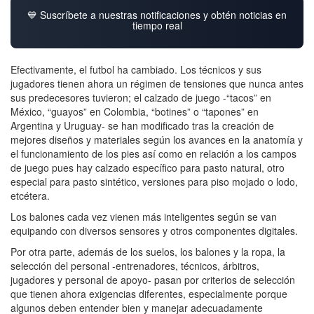
💙 Suscríbete a nuestras notificaciones y obtén noticias en
tiempo real
Efectivamente, el futbol ha cambiado. Los técnicos y sus
jugadores tienen ahora un régimen de tensiones que nunca antes
sus predecesores tuvieron; el calzado de juego -“tacos” en
México, “guayos” en Colombia, “botines” o “tapones” en
Argentina y Uruguay- se han modificado tras la creación de
mejores diseños y materiales según los avances en la anatomía y
el funcionamiento de los pies así como en relación a los campos
de juego pues hay calzado específico para pasto natural, otro
especial para pasto sintético, versiones para piso mojado o lodo,
etcétera.
Los balones cada vez vienen más inteligentes según se van
equipando con diversos sensores y otros componentes digitales.
Por otra parte, además de los suelos, los balones y la ropa, la
selección del personal -entrenadores, técnicos, árbitros,
jugadores y personal de apoyo- pasan por criterios de selección
que tienen ahora exigencias diferentes, especialmente porque
algunos deben entender bien y manejar adecuadamente