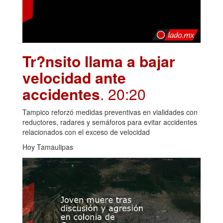
Tr?nsito llama a bajar
velocidad ante
accidentes
. 20:20
Tampico reforzó medidas preventivas en vialidades con
reductores, radares y semáforos para evitar accidentes
relacionados con el exceso de velocidad
Hoy Tamaulipas