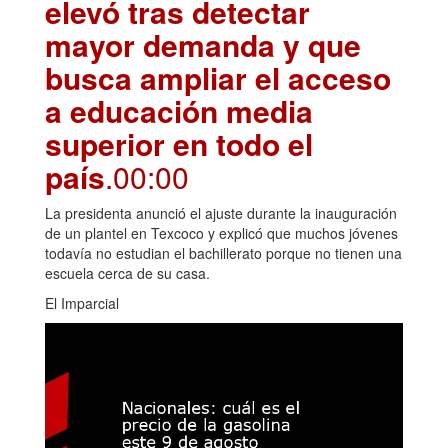
elevó tras detectar
mayor demanda y que
busca ampliar el acceso
a educación media
superior en todo el
país
.00:00
La presidenta anunció el ajuste durante la inauguración
de un plantel en Texcoco y explicó que muchos jóvenes
todavía no estudian el bachillerato porque no tienen una
escuela cerca de su casa.
El Imparcial