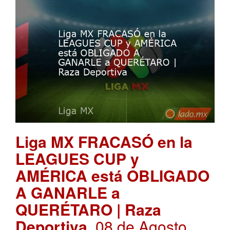
Liga MX FRACASÓ en la
LEAGUES CUP y
AMÉRICA está OBLIGADO
A GANARLE a
QUERÉTARO | Raza
Deportiva
. 08 de Agosto,