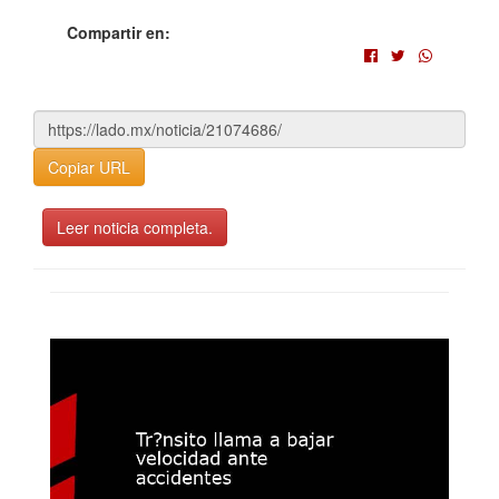
Compartir en:
Copiar URL
Leer noticia completa.