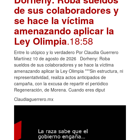
de sus colaboradores y
se hace la víctima
amenazando aplicar la
Ley Olimpia
.18:58
Entre lo utópico y lo verdadero Por Claudia Guerrero
Martínez 10 de agosto de 2026 Dorheny: Roba
sueldos de sus colaboradores y se hace la víctima
amenazando aplicar la Ley Olimpia ***Sin estructura, ni
representatividad, realiza actos anticipados de
campaña, con la excusa de repartir el periódico
Regeneración, de Morena. Cuando eres diput
Claudiaguerrero.mx