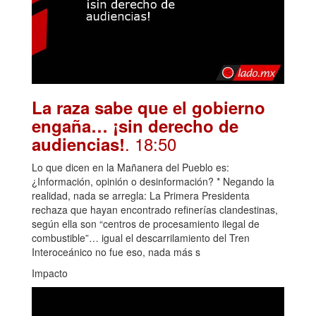
La raza sabe que el gobierno
engaña… ¡sin derecho de
. 18:50
audiencias!
Lo que dicen en la Mañanera del Pueblo es:
¿Información, opinión o desinformación? * Negando la
realidad, nada se arregla: La Primera Presidenta
rechaza que hayan encontrado refinerías clandestinas,
según ella son “centros de procesamiento ilegal de
combustible”… igual el descarrilamiento del Tren
Interoceánico no fue eso, nada más s
Impacto