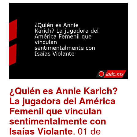
¿Quién es Annie Karich?
La jugadora del América
Femenil que vinculan
sentimentalmente con
Isaías Violante
. 01 de