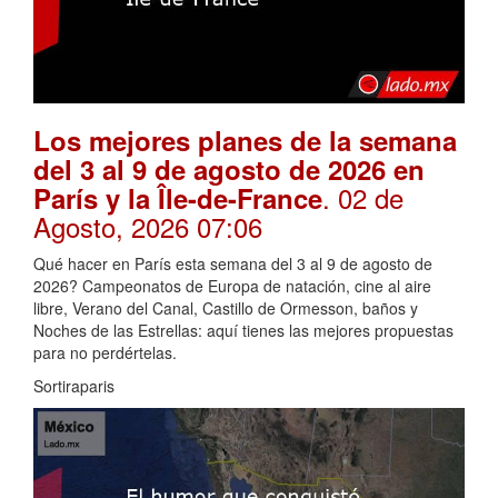
Los mejores planes de la semana
del 3 al 9 de agosto de 2026 en
. 02 de
París y la Île-de-France
Agosto, 2026 07:06
Qué hacer en París esta semana del 3 al 9 de agosto de
2026? Campeonatos de Europa de natación, cine al aire
libre, Verano del Canal, Castillo de Ormesson, baños y
Noches de las Estrellas: aquí tienes las mejores propuestas
para no perdértelas.
Sortiraparis