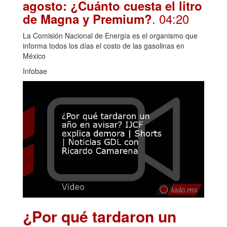
agosto: ¿Cuánto cuesta el litro
. 04:20
de Magna y Premium?
La Comisión Nacional de Energía es el organismo que
informa todos los días el costo de las gasolinas en
México
Infobae
¿Por qué tardaron un