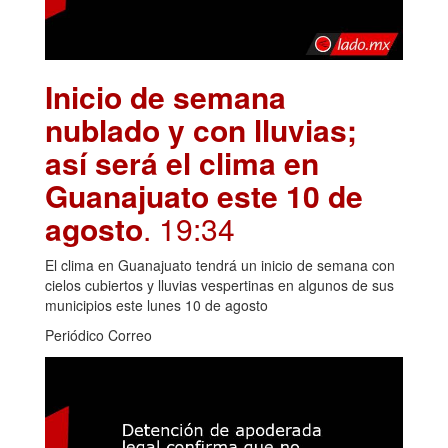
Inicio de semana
nublado y con lluvias;
así será el clima en
Guanajuato este 10 de
agosto
. 19:34
El clima en Guanajuato tendrá un inicio de semana con
cielos cubiertos y lluvias vespertinas en algunos de sus
municipios este lunes 10 de agosto
Periódico Correo