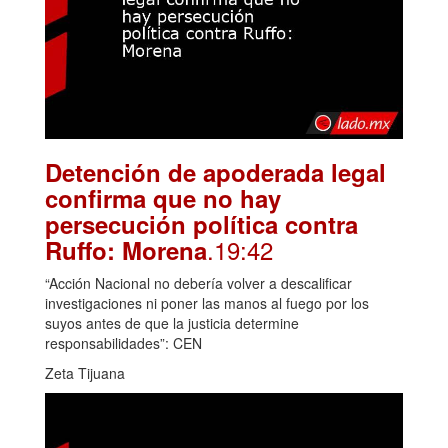
Detención de apoderada legal
confirma que no hay
persecución política contra
.19:42
Ruffo: Morena
“Acción Nacional no debería volver a descalificar
investigaciones ni poner las manos al fuego por los
suyos antes de que la justicia determine
responsabilidades”: CEN
Zeta Tijuana