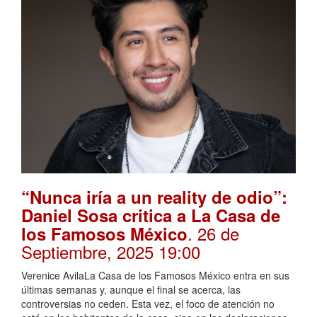
“Nunca iría a un reality de odio”:
Daniel Sosa critica a La Casa de
. 26 de
los Famosos México
Septiembre, 2025 19:00
Verenice AvilaLa Casa de los Famosos México entra en sus
últimas semanas y, aunque el final se acerca, las
controversias no ceden. Esta vez, el foco de atención no