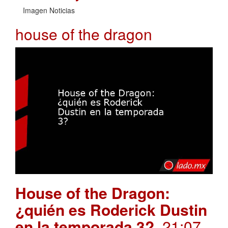
Imagen Noticias
house of the dragon
House of the Dragon:
¿quién es Roderick Dustin
en la temporada 3?
. 21:07