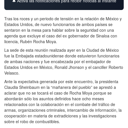
🔔 Activa las notificaciones para recibir noticias al instante
Tras los roces y un periodo de tensión en la relación de México y
Estados Unidos, de nuevo funcionarios de ambos países se
sentaron en la mesa para hablar sobre la seguridad con una
agenda que excluye el caso del ex gobernador de Sinaloa con
licencia, Rubén Rocha Moya.
La sede de esta reunión realizada ayer en la Ciudad de México
fue la Embajada estadounidense donde estuvieron funcionarios
de ambas naciones y fue encabezada por el embajador de
Estados Unidos en México, Ronald Jhonson y el canciller Roberto
Velasco.
Ante la expectativa generada por este encuentro, la presidenta
Claudia Sheinbaum en la “mañanera del pueblo” se aprestó a
aclarar que no se tocará el caso de Rocha Moya porque se
abordarán sólo los asuntos definidos hace ocho meses
relacionados con la colaboración en el combate del tráfico de
armas, organizaciones criminales, intercambio de información, la
cooperación en materia de extradiciones y las investigaciones
sobre el robo de combustibles.