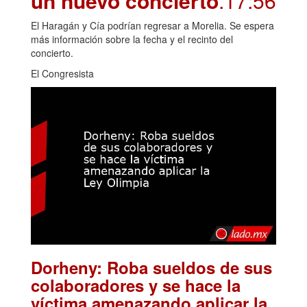
un nuevo concierto
.17:56
El Haragán y Cía podrían regresar a Morelia. Se espera
más información sobre la fecha y el recinto del
concierto.
El Congresista
Dorheny: Roba sueldos de sus
colaboradores y se hace la
víctima amenazando aplicar la