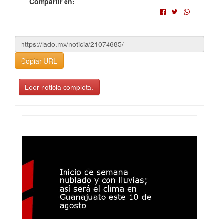
Compartir en:
Copiar URL
Leer noticia completa.