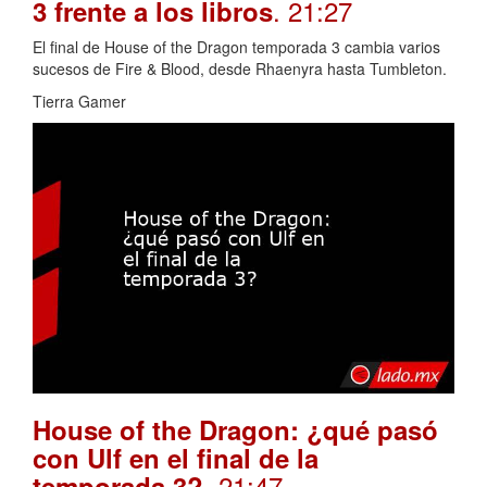
. 21:27
3 frente a los libros
El final de House of the Dragon temporada 3 cambia varios
sucesos de Fire & Blood, desde Rhaenyra hasta Tumbleton.
Tierra Gamer
House of the Dragon: ¿qué pasó
con Ulf en el final de la
. 21:47
temporada 3?