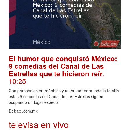
El humor que conquistó México:
9 comedias del Canal de Las
.
Estrellas que te hicieron reír
10:25
Con personajes entrañables y un humor para toda la familia,
estas 9 comedias del Canal de Las Estrellas siguen
ocupando un lugar especial
Debate.com.mx
televisa en vivo