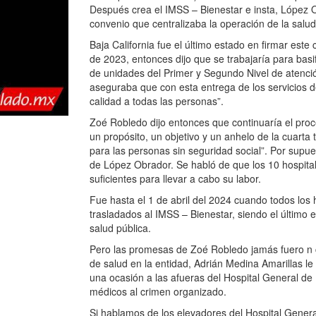
Después crea el IMSS – Bienestar e insta, López O
convenio que centralizaba la operación de la salud
Baja California fue el último estado en firmar est
de 2023, entonces dijo que se trabajaría para basi
de unidades del Primer y Segundo Nivel de atención
aseguraba que con esta entrega de los servicios d
calidad a todas las personas”.
Zoé Robledo dijo entonces que continuaría el proce
un propósito, un objetivo y un anhelo de la cuarta
para las personas sin seguridad social”. Por supu
de López Obrador. Se habló de que los 10 hospital
suficientes para llevar a cabo su labor.
Fue hasta el 1 de abril del 2024 cuando todos los 
trasladados al IMSS – Bienestar, siendo el último 
salud pública.
Pero las promesas de Zoé Robledo jamás fuero n cu
de salud en la entidad, Adrián Medina Amarillas le 
una ocasión a las afueras del Hospital General d
médicos al crimen organizado.
Si hablamos de los elevadores del Hospital Genera