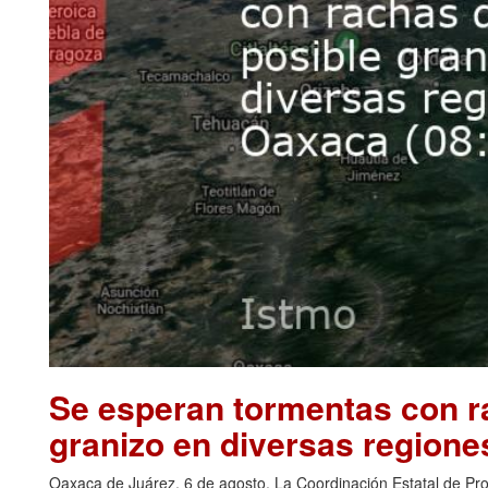
Se esperan tormentas con ra
granizo en diversas regione
Oaxaca de Juárez, 6 de agosto. La Coordinación Estatal de Pr