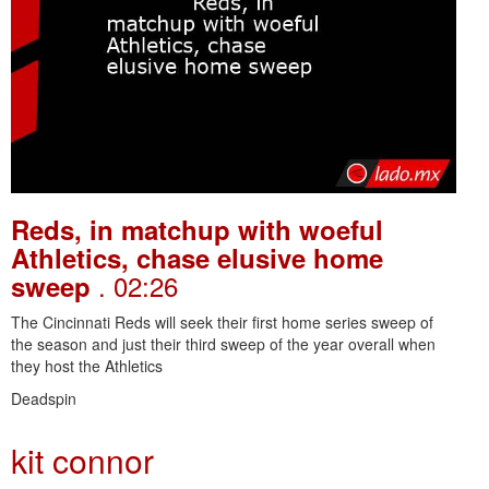
Reds, in matchup with woeful
Athletics, chase elusive home
. 02:26
sweep
The Cincinnati Reds will seek their first home series sweep of
the season and just their third sweep of the year overall when
they host the Athletics
Deadspin
kit connor