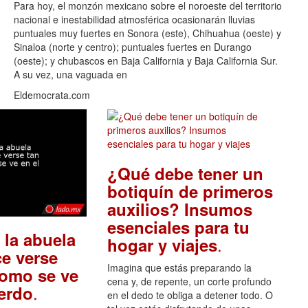
Para hoy, el monzón mexicano sobre el noroeste del territorio
nacional e inestabilidad atmosférica ocasionarán lluvias
puntuales muy fuertes en Sonora (este), Chihuahua (oeste) y
Sinaloa (norte y centro); puntuales fuertes en Durango
(oeste); y chubascos en Baja California y Baja California Sur.
A su vez, una vaguada en
Eldemocrata.com
¿Qué debe tener un
botiquín de primeros
auxilios? Insumos
esenciales para tu
 la abuela
.
hogar y viajes
e verse
Imagina que estás preparando la
como se ve
cena y, de repente, un corte profundo
.
uerdo
en el dedo te obliga a detener todo. O