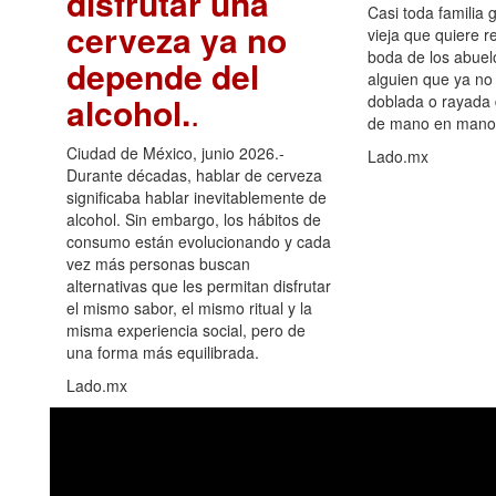
disfrutar una
Casi toda familia 
cerveza ya no
vieja que quiere re
boda de los abuelo
depende del
alguien que ya no 
alcohol.
.
doblada o rayada
de mano en mano 
Ciudad de México, junio 2026.-
Lado.mx
Durante décadas, hablar de cerveza
significaba hablar inevitablemente de
alcohol. Sin embargo, los hábitos de
consumo están evolucionando y cada
vez más personas buscan
alternativas que les permitan disfrutar
el mismo sabor, el mismo ritual y la
misma experiencia social, pero de
una forma más equilibrada.
Lado.mx