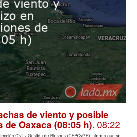
chas de viento y posible
s de Oaxaca (08:05 h)
. 08:22
otección Civil y Gestión de Riesgos (CEPCyGR) informa que se