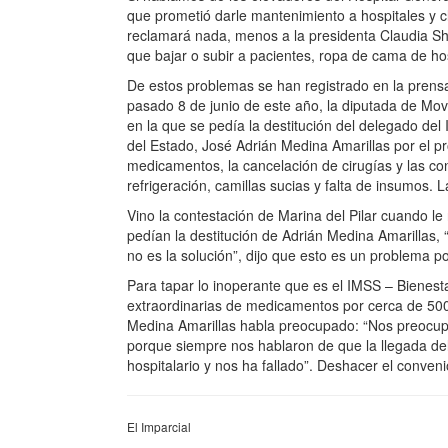
que prometió darle mantenimiento a hospitales y c
reclamará nada, menos a la presidenta Claudia Sh
que bajar o subir a pacientes, ropa de cama de hosp
De estos problemas se han registrado en la prensa
pasado 8 de junio de este año, la diputada de Mov
en la que se pedía la destitución del delegado de
del Estado, José Adrián Medina Amarillas por el pr
medicamentos, la cancelación de cirugías y las cond
refrigeración, camillas sucias y falta de insumos
Vino la contestación de Marina del Pilar cuando l
pedían la destitución de Adrián Medina Amarillas, 
no es la solución”, dijo que esto es un problema p
Para tapar lo inoperante que es el IMSS – Bienesta
extraordinarias de medicamentos por cerca de 500
Medina Amarillas habla preocupado: “Nos preocup
porque siempre nos hablaron de que la llegada del
hospitalario y nos ha fallado”. Deshacer el conveni
El Imparcial