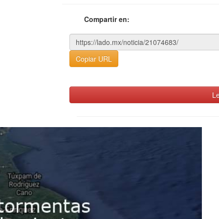
Compartir en:
Copiar URL
Le