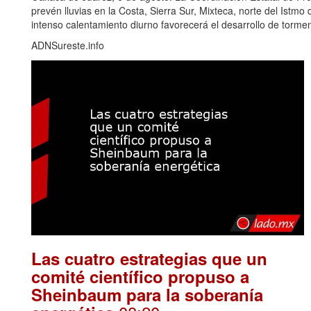
prevén lluvias en la Costa, Sierra Sur, Mixteca, norte del Ist
intenso calentamiento diurno favorecerá el desarrollo de torm
ADNSureste.info
Las cuatro estrategias que un
comité científico propuso a
Sheinbaum para la soberanía