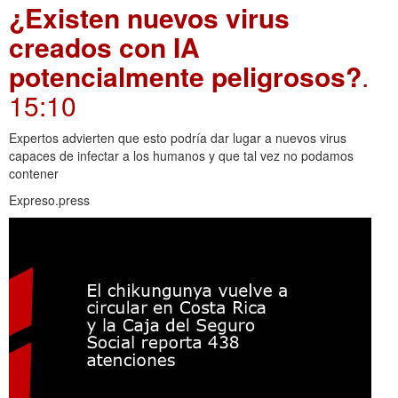
¿Existen nuevos virus
creados con IA
potencialmente peligrosos?
.
15:10
Expertos advierten que esto podría dar lugar a nuevos virus
capaces de infectar a los humanos y que tal vez no podamos
contener
Expreso.press