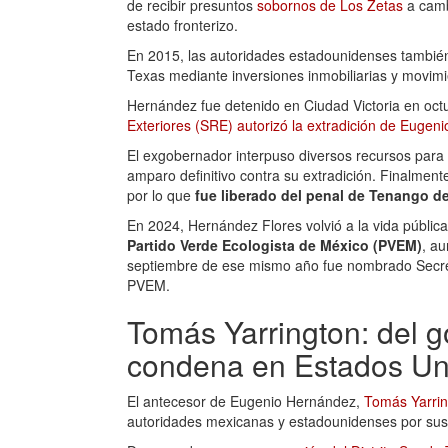
de recibir presuntos
sobornos de Los Zetas
a camb
estado fronterizo.
En 2015, las autoridades estadounidenses tambié
Texas mediante inversiones inmobiliarias y movimi
Hernández fue detenido en Ciudad Victoria en oct
Exteriores (SRE) autorizó la extradición de Euge
El exgobernador interpuso diversos recursos para 
amparo definitivo contra su extradición. Finalment
por lo que
fue liberado del penal de Tenango de
En 2024, Hernández Flores volvió a la vida pública
Partido Verde Ecologista de México (PVEM)
, au
septiembre de ese mismo año fue nombrado Secreta
PVEM.
Tomás Yarrington: del 
condena en Estados Un
El antecesor de Eugenio Hernández,
Tomás Yarri
autoridades mexicanas y estadounidenses por sus 