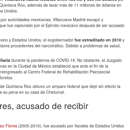
 Quintana Roo, además de lavar más de 11 millones de dólares en
os Unidos.
o por autoridades mexicanas, Villanueva Madrid escapó y
ue fue capturado por el Ejército mexicano después de ser acusado
éxico y Estados Unidos, el exgobernador
fue extraditado en 2010
y
lares procedentes del narcotráfico. Debido a problemas de salud,
liaria
durante la pandemia de COVID-19. No obstante, el Juzgado
nas en la Ciudad de México estableció que ante el fin de la
 reingresado al Centro Federal de Rehabilitación Psicosocial
Morelos.
 de Quintana Roo obtuvo un amparo federal que dejó sin efecto la
ple su pena en su casa de Chetumal.
es, acusado de recibir
ez Flores
(2005-2010), fue acusado por fiscales de Estados Unidos