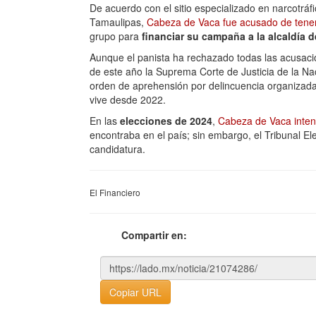
De acuerdo con el sitio especializado en narcotrá
Tamaulipas,
Cabeza de Vaca fue acusado de tener 
grupo para
financiar su campaña a la alcaldía 
Aunque el panista ha rechazado todas las acusaci
de este año la Suprema Corte de Justicia de la N
orden de aprehensión por delincuencia organizada
vive desde 2022.
En las
elecciones de 2024
,
Cabeza de Vaca intent
encontraba en el país; sin embargo, el Tribunal El
candidatura.
El Financiero
Compartir en:
Copiar URL