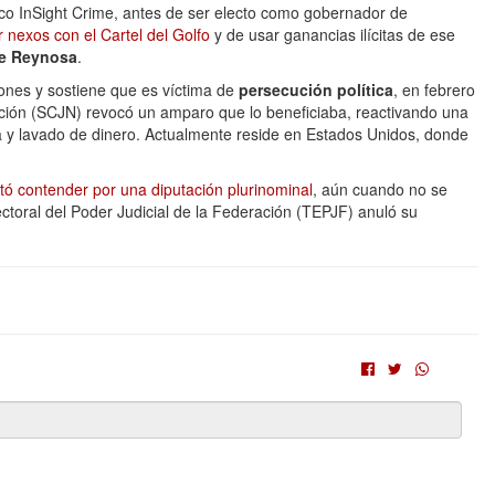
fico InSight Crime, antes de ser electo como gobernador de
nexos con el Cartel del Golfo
y de usar ganancias ilícitas de ese
de Reynosa
.
ones y sostiene que es víctima de
persecución política
, en febrero
ación (SCJN) revocó un amparo que lo beneficiaba, reactivando una
 y lavado de dinero. Actualmente reside en Estados Unidos, donde
ó contender por una diputación plurinominal
, aún cuando no se
ectoral del Poder Judicial de la Federación (TEPJF) anuló su