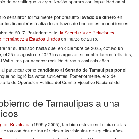
io de permitir que la organización operara con impunidad en el
n lo señalaron formalmente por presunto
lavado de dinero
en
entos financieros realizados a través de bancos estadounidenses.
ubre de 2017. Posteriormente,
la Secretaría de Relaciones
nio Hernández a Estados Unidos
en marzo de 2018.
frenar su traslado hasta que, en diciembre de 2025, obtuvo un
e, el 25 de agosto de 2023 los cargos en su contra fueron retirados,
l Valle
tras permanecer recluido durante casi seis años.
 al participar como
candidato al Senado de Tamaulipas por el
nque no logró los votos suficientes. Posteriormente, el 2 de
rio de Operación Política del Comité Ejecutivo Nacional del
gobierno de Tamaulipas a una
idos
ngton Ruvalcaba
(1999 y 2005), también estuvo en la mira de las
nexos con dos de los cárteles más violentos de aquellos años.