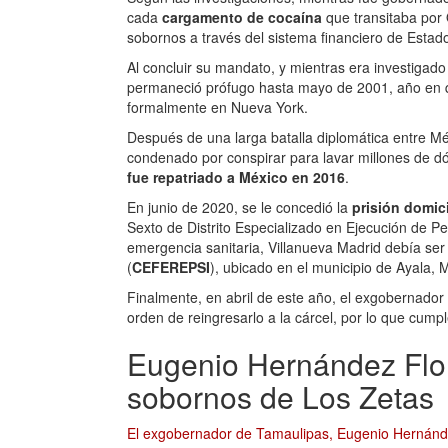
cada
cargamento de cocaína
que transitaba por
sobornos a través del sistema financiero de Estad
Al concluir su mandato, y mientras era investigad
permaneció prófugo hasta mayo de 2001, año en q
formalmente en Nueva York.
Después de una larga batalla diplomática entre M
condenado por conspirar para lavar millones de dó
fue repatriado a México en 2016
.
En junio de 2020, se le concedió la
prisión domici
Sexto de Distrito Especializado en Ejecución de Pe
emergencia sanitaria, Villanueva Madrid debía ser
(
CEFEREPSI
), ubicado en el municipio de Ayala, 
Finalmente, en abril de este año, el exgobernador
orden de reingresarlo a la cárcel, por lo que cum
Eugenio Hernández Flor
sobornos de Los Zetas
El exgobernador de Tamaulipas, Eugenio Hernánd