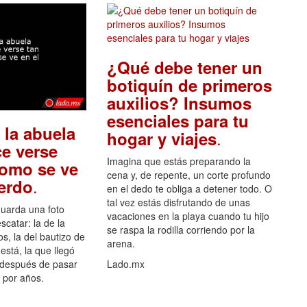
¿Qué debe tener un
botiquín de primeros
auxilios? Insumos
esenciales para tu
 la abuela
.
hogar y viajes
e verse
Imagina que estás preparando la
como se ve
cena y, de repente, un corte profundo
.
uerdo
en el dedo te obliga a detener todo. O
tal vez estás disfrutando de unas
guarda una foto
vacaciones en la playa cuando tu hijo
scatar: la de la
se raspa la rodilla corriendo por la
s, la del bautizo de
arena.
está, la que llegó
 después de pasar
Lado.mx
por años.