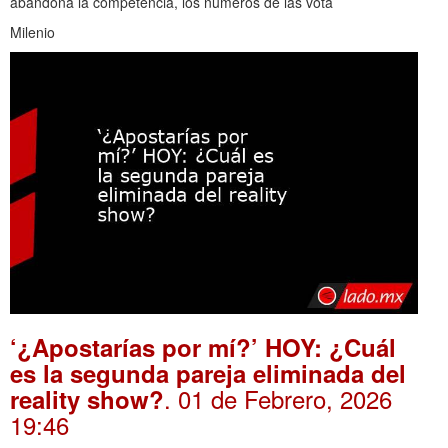
abandona la competencia, los números de las vota
Milenio
‘¿Apostarías por mí?’ HOY: ¿Cuál
es la segunda pareja eliminada del
. 01 de Febrero, 2026
reality show?
19:46