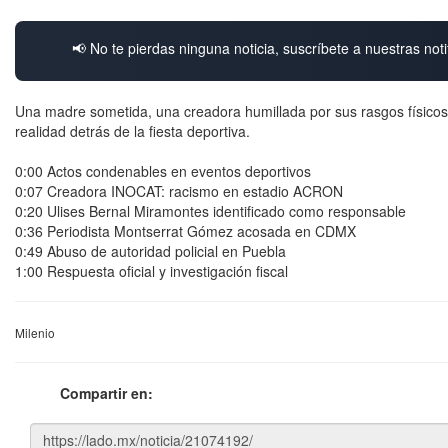
📢 No te pierdas ninguna noticia, suscríbete a nuestras noti
Una madre sometida, una creadora humillada por sus rasgos físicos,
realidad detrás de la fiesta deportiva.
0:00 Actos condenables en eventos deportivos
0:07 Creadora INOCAT: racismo en estadio ACRON
0:20 Ulises Bernal Miramontes identificado como responsable
0:36 Periodista Montserrat Gómez acosada en CDMX
0:49 Abuso de autoridad policial en Puebla
1:00 Respuesta oficial y investigación fiscal
Milenio
Compartir en: