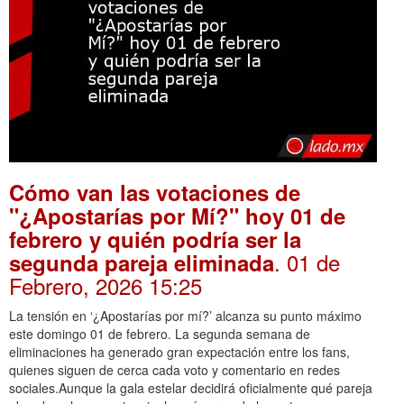
Cómo van las votaciones de
"¿Apostarías por Mí?" hoy 01 de
febrero y quién podría ser la
. 01 de
segunda pareja eliminada
Febrero, 2026 15:25
La tensión en ‘¿Apostarías por mí?’ alcanza su punto máximo
este domingo 01 de febrero. La segunda semana de
eliminaciones ha generado gran expectación entre los fans,
quienes siguen de cerca cada voto y comentario en redes
sociales.Aunque la gala estelar decidirá oficialmente qué pareja