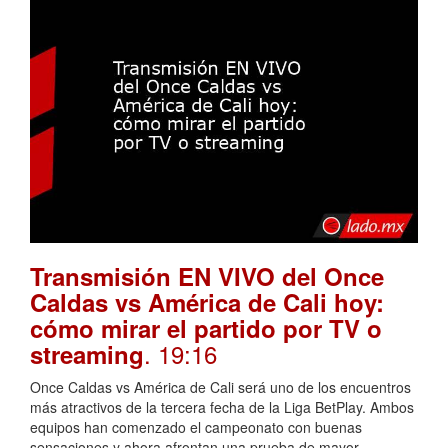
Transmisión EN VIVO del Once
Caldas vs América de Cali hoy:
cómo mirar el partido por TV o
. 19:16
streaming
Once Caldas vs América de Cali será uno de los encuentros
más atractivos de la tercera fecha de la Liga BetPlay. Ambos
equipos han comenzado el campeonato con buenas
sensaciones y ahora afrontan una prueba de mayor