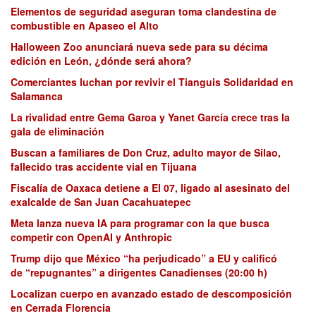
Elementos de seguridad aseguran toma clandestina de
combustible en Apaseo el Alto
Halloween Zoo anunciará nueva sede para su décima
edición en León, ¿dónde será ahora?
Comerciantes luchan por revivir el Tianguis Solidaridad en
Salamanca
La rivalidad entre Gema Garoa y Yanet García crece tras la
gala de eliminación
Buscan a familiares de Don Cruz, adulto mayor de Silao,
fallecido tras accidente vial en Tijuana
Fiscalía de Oaxaca detiene a El 07, ligado al asesinato del
exalcalde de San Juan Cacahuatepec
Meta lanza nueva IA para programar con la que busca
competir con OpenAI y Anthropic
Trump dijo que México “ha perjudicado” a EU y calificó
de “repugnantes” a dirigentes Canadienses (20:00 h)
Localizan cuerpo en avanzado estado de descomposición
en Cerrada Florencia