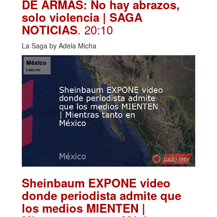
DE ARMAS: No hay abrazos,
solo violencia | SAGA
. 20:10
NOTICIAS
La Saga by Adela Micha
Sheinbaum EXPONE video
donde periodista admite que
los medios MIENTEN |