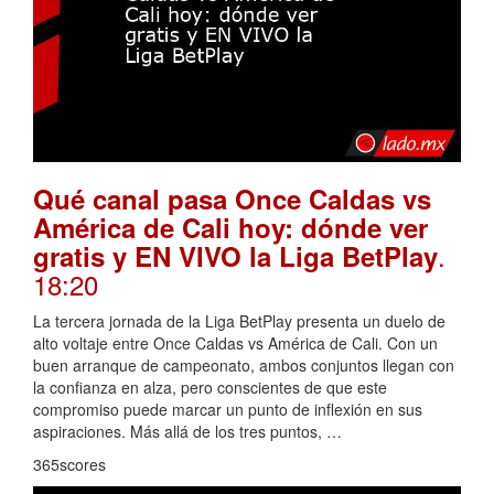
Qué canal pasa Once Caldas vs
América de Cali hoy: dónde ver
.
gratis y EN VIVO la Liga BetPlay
18:20
La tercera jornada de la Liga BetPlay presenta un duelo de
alto voltaje entre Once Caldas vs América de Cali. Con un
buen arranque de campeonato, ambos conjuntos llegan con
la confianza en alza, pero conscientes de que este
compromiso puede marcar un punto de inflexión en sus
aspiraciones. Más allá de los tres puntos, …
365scores