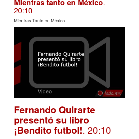
.
Mientras tanto en México
20:10
Mientras Tanto en México
Fernando Quirarte
presentó su libro
¡Bendito futbol!
. 20:10