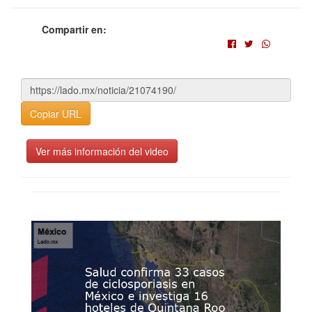
Compartir en:
Copiar URL
Ver más información del video