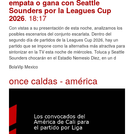
empata o gana con Seattle
Sounders por la Leagues Cup
. 18:17
2026
Con vistas a su presentación de esta noche, analizamos los
posibles escenarios del conjunto escarlata. Dentro del
segundo día de partidos de la Leagues Cup 2026, hay un
partido que se impone como la alternativa más atractiva para
sintonizar en la TV esta noche de miércoles. Toluca y Seattle
Sounders chocarán en el Estadio Nemesio Diez, en un d
BolaVip Mexico
once caldas - américa