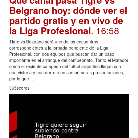
Belgrano hoy: dónde ver el
partido gratis y en vivo de
la Liga Profesional
. 16:58
Tigre vs Belgrano será uno de los encuentros
correspondientes a la jornada pendiente de la Liga
Profesional, con dos equipos que buscan dar un paso
importante en el arranque del campeonato. Tanto el Matador
como el reciente campeón del fútbol argentino llegan con
una victoria y una derrota en sus primeras presentaciones,
por lo que …
365scores