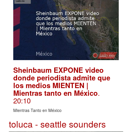
Sheinbaum EXPONE video
donde periodista admite que
los medios MIENTEN |
.
Mientras tanto en México
20:10
Mientras Tanto en México
toluca - seattle sounders