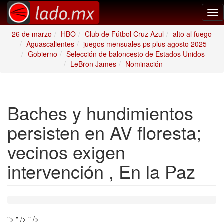
Tog
nav
26 de marzo
HBO
Club de Fútbol Cruz Azul
alto al fuego
Aguascalientes
juegos mensuales ps plus agosto 2025
Gobierno
Selección de baloncesto de Estados Unidos
LeBron James
Nominación
Baches y hundimientos
persisten en AV floresta;
vecinos exigen
intervención , En la Paz
">
" />
" />