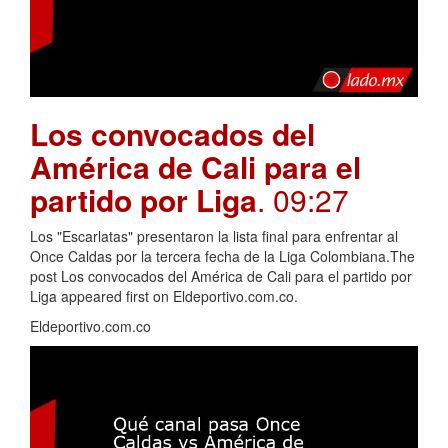
Los convocados del
América de Cali para el
partido por Liga
. 09:27
Los "Escarlatas" presentaron la lista final para enfrentar al
Once Caldas por la tercera fecha de la Liga Colombiana.The
post Los convocados del América de Cali para el partido por
Liga appeared first on Eldeportivo.com.co.
Eldeportivo.com.co