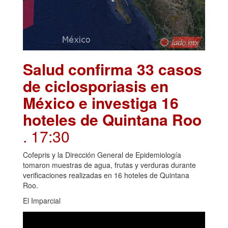
Salud confirma 33 casos
de ciclosporiasis en
México e investiga 16
hoteles de Quintana Roo
. 17:30
Cofepris y la Dirección General de Epidemiología
tomaron muestras de agua, frutas y verduras durante
verificaciones realizadas en 16 hoteles de Quintana
Roo.
El Imparcial