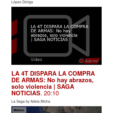
López-Dóriga
LA 4T DISPARA LA COMPRA
DE ARMAS: No hay abrazos,
solo violencia | SAGA
. 20:10
NOTICIAS
La Saga by Adela Micha