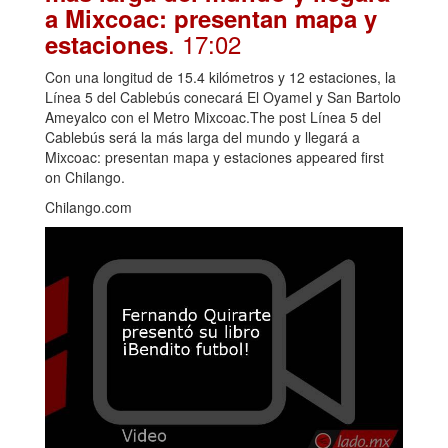
a Mixcoac: presentan mapa y
. 17:02
estaciones
Con una longitud de 15.4 kilómetros y 12 estaciones, la
Línea 5 del Cablebús conecará El Oyamel y San Bartolo
Ameyalco con el Metro Mixcoac.The post Línea 5 del
Cablebús será la más larga del mundo y llegará a
Mixcoac: presentan mapa y estaciones appeared first
on Chilango.
Chilango.com