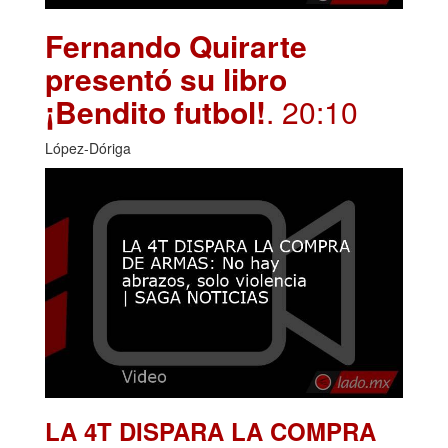
Fernando Quirarte
presentó su libro
¡Bendito futbol!
. 20:10
López-Dóriga
LA 4T DISPARA LA COMPRA