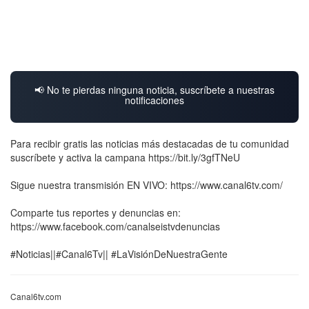
📢 No te pierdas ninguna noticia, suscríbete a nuestras
notificaciones
Para recibir gratis las noticias más destacadas de tu comunidad
suscríbete y activa la campana https://bit.ly/3gfTNeU
Sigue nuestra transmisión EN VIVO: https://www.canal6tv.com/
Comparte tus reportes y denuncias en:
https://www.facebook.com/canalseistvdenuncias
#Noticias||#Canal6Tv|| #LaVisiónDeNuestraGente
Canal6tv.com