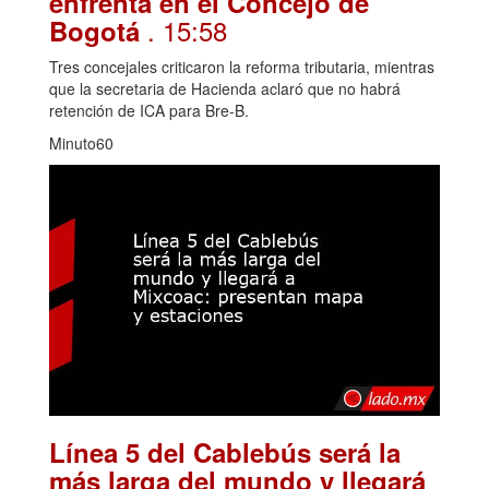
enfrenta en el Concejo de
. 15:58
Bogotá
Tres concejales criticaron la reforma tributaria, mientras
que la secretaria de Hacienda aclaró que no habrá
retención de ICA para Bre-B.
Minuto60
Línea 5 del Cablebús será la
más larga del mundo y llegará