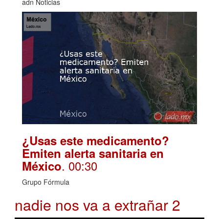
adn Noticias
¿Usas este medicamento?
Emiten alerta sanitaria en
. 00:30
México
Grupo Fórmula
nadie nos va a extrañar 2