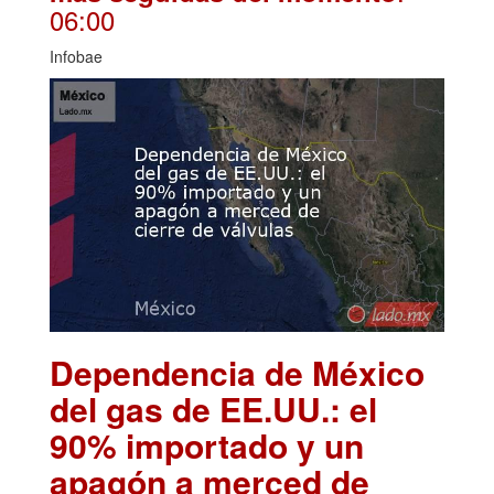
06:00
Infobae
Dependencia de México
del gas de EE.UU.: el
90% importado y un
apagón a merced de