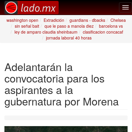
Tog
nav
washington open
Extradición
guardians - dbacks
Chelsea
sin señal bait
que le paso a manola diez
barcelona vs
ley de amparo claudia sheinbaum
clasificacion concacaf
jornada laboral 40 horas
Adelantarán la
convocatoria para los
aspirantes a la
gubernatura por Morena