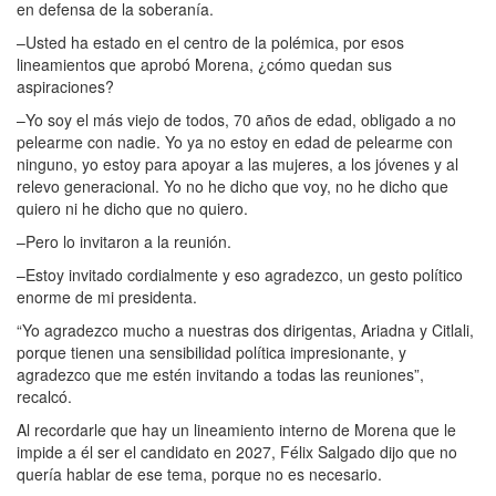
en defensa de la soberanía.
–Usted ha estado en el centro de la polémica, por esos
lineamientos que aprobó Morena, ¿cómo quedan sus
aspiraciones?
–Yo soy el más viejo de todos, 70 años de edad, obligado a no
pelearme con nadie. Yo ya no estoy en edad de pelearme con
ninguno, yo estoy para apoyar a las mujeres, a los jóvenes y al
relevo generacional. Yo no he dicho que voy, no he dicho que
quiero ni he dicho que no quiero.
–Pero lo invitaron a la reunión.
–Estoy invitado cordialmente y eso agradezco, un gesto político
enorme de mi presidenta.
“Yo agradezco mucho a nuestras dos dirigentas, Ariadna y Citlali,
porque tienen una sensibilidad política impresionante, y
agradezco que me estén invitando a todas las reuniones”,
recalcó.
Al recordarle que hay un lineamiento interno de Morena que le
impide a él ser el candidato en 2027, Félix Salgado dijo que no
quería hablar de ese tema, porque no es necesario.