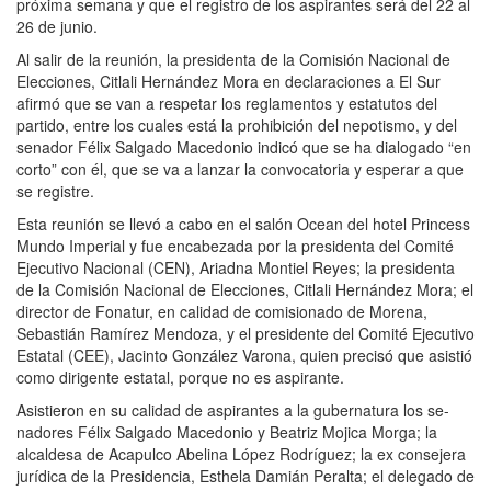
próxima semana y que el registro de los aspirantes será del 22 al
26 de junio.
Al salir de la reunión, la presidenta de la Comisión Nacional de
Elecciones, Citlali Hernández Mora en declaraciones a El Sur
afirmó que se van a respetar los reglamentos y estatutos del
partido, entre los cuales está la prohibición del nepotismo, y del
senador Félix Salgado Macedonio indicó que se ha dialogado “en
corto” con él, que se va a lanzar la convocatoria y esperar a que
se registre.
Esta reunión se llevó a cabo en el salón Ocean del hotel Princess
Mundo Imperial y fue encabezada por la presidenta del Comité
Ejecutivo Nacional (CEN), Ariadna Montiel Reyes; la presidenta
de la Comisión Nacional de Elecciones, Citlali Hernández Mora; el
director de Fonatur, en calidad de comisionado de Morena,
Sebastián Ramírez Mendoza, y el presidente del Comité Ejecutivo
Estatal (CEE), Jacinto González Varona, quien precisó que asistió
como dirigente estatal, porque no es aspirante.
Asistieron en su calidad de aspirantes a la gubernatura los se-
nadores Félix Salgado Macedonio y Beatriz Mojica Morga; la
alcaldesa de Acapulco Abelina López Rodríguez; la ex consejera
jurídica de la Presidencia, Esthela Damián Peralta; el delegado de