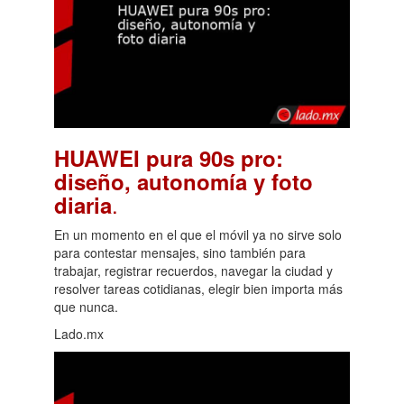
HUAWEI pura 90s pro:
diseño, autonomía y foto
.
diaria
En un momento en el que el móvil ya no sirve solo
para contestar mensajes, sino también para
trabajar, registrar recuerdos, navegar la ciudad y
resolver tareas cotidianas, elegir bien importa más
que nunca.
Lado.mx