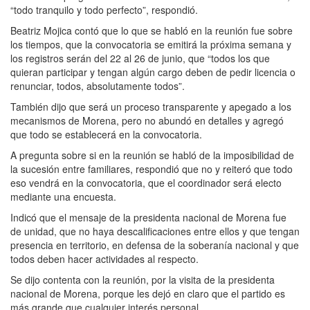
“todo tranquilo y todo perfecto”, respondió.
Beatriz Mojica contó que lo que se habló en la reunión fue sobre
los tiempos, que la convocatoria se emitirá la próxima semana y
los registros serán del 22 al 26 de junio, que “todos los que
quieran participar y tengan algún cargo deben de pedir licencia o
renunciar, todos, absolutamente todos”.
También dijo que será un proceso transparente y apegado a los
mecanismos de Morena, pero no abundó en detalles y agregó
que todo se establecerá en la convocatoria.
A pregunta sobre si en la reunión se habló de la imposibilidad de
la sucesión entre familiares, respondió que no y reiteró que todo
eso vendrá en la convocatoria, que el coordinador será electo
mediante una encuesta.
Indicó que el mensaje de la presidenta nacional de Morena fue
de unidad, que no haya descalificaciones entre ellos y que tengan
presencia en territorio, en defensa de la soberanía nacional y que
todos deben hacer actividades al respecto.
Se dijo contenta con la reunión, por la visita de la presidenta
nacional de Morena, porque les dejó en claro que el partido es
más grande que cualquier interés personal.