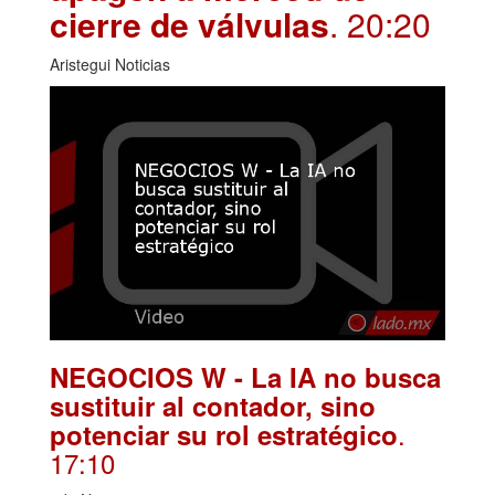
cierre de válvulas
. 20:20
Aristegui Noticias
NEGOCIOS W - La IA no busca
sustituir al contador, sino
.
potenciar su rol estratégico
17:10