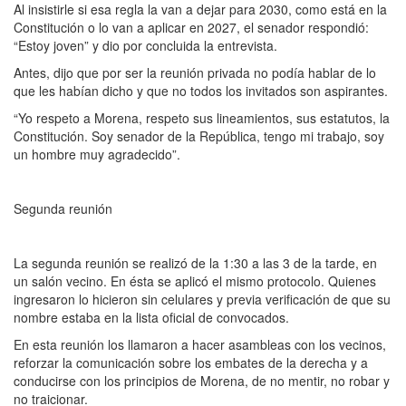
Al insistirle si esa regla la van a dejar para 2030, como está en la
Constitución o lo van a aplicar en 2027, el senador respondió:
“Estoy joven” y dio por concluida la entrevista.
Antes, dijo que por ser la reunión privada no podía hablar de lo
que les habían dicho y que no todos los invitados son aspirantes.
“Yo respeto a Morena, respeto sus lineamientos, sus estatutos, la
Constitución. Soy senador de la República, tengo mi trabajo, soy
un hombre muy agradecido”.
Segunda reunión
La segunda reunión se realizó de la 1:30 a las 3 de la tarde, en
un salón vecino. En ésta se aplicó el mismo protocolo. Quienes
ingresaron lo hicieron sin celulares y previa verificación de que su
nombre estaba en la lista oficial de convocados.
En esta reunión los llamaron a hacer asambleas con los vecinos,
reforzar la comunicación sobre los embates de la derecha y a
conducirse con los principios de Morena, de no mentir, no robar y
no traicionar.