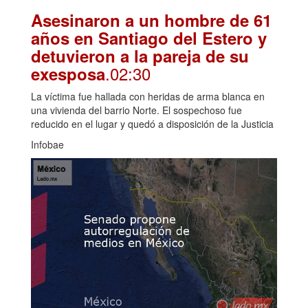
Asesinaron a un hombre de 61
años en Santiago del Estero y
detuvieron a la pareja de su
.02:30
exesposa
La víctima fue hallada con heridas de arma blanca en
una vivienda del barrio Norte. El sospechoso fue
reducido en el lugar y quedó a disposición de la Justicia
Infobae