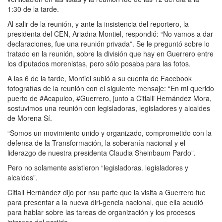
1:30 de la tarde.
Al salir de la reunión, y ante la insistencia del reportero, la
presidenta del CEN, Ariadna Montiel, respondió: “No vamos a dar
declaraciones, fue una reunión privada”. Se le preguntó sobre lo
tratado en la reunión, sobre la división que hay en Guerrero entre
los diputados morenistas, pero sólo posaba para las fotos.
A las 6 de la tarde, Montiel subió a su cuenta de Facebook
fotografías de la reunión con el siguiente mensaje: “En mi querido
puerto de #Acapulco, #Guerrero, junto a Citlalli Hernández Mora,
sostuvimos una reunión con legisladoras, legisladores y alcaldes
de Morena Sí.
“Somos un movimiento unido y organizado, comprometido con la
defensa de la Transformación, la soberanía nacional y el
liderazgo de nuestra presidenta Claudia Sheinbaum Pardo”.
Pero no solamente asistieron “legisladoras. legisladores y
alcaldes”.
Citlali Hernández dijo por nsu parte que la visita a Guerrero fue
para presentar a la nueva diri-gencia nacional, que ella acudió
para hablar sobre las tareas de organización y los procesos
internos del partido.