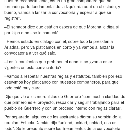
nuestro reconocimiento, como un gran compañero que ha
formado parte fundamental de la izquierda aquí en el estado, y
bueno, vamos a lanzar la convocatoria y esperar a que se
registre”.
–El senador dice que está en espera de que Morena le diga si
participa o no –se le comentó.
–Hemos estado en diálogo con él, sobre todo la presidenta
Ariadna, pero ya platicamos en corto y ya vamos a lanzar la
convocatoria a ver qué sale.
–Los lineamientos que prohíben el nepotismo ¿van a estar
vigentes en esta convocatoria?
–Vamos a respetar nuestras reglas y estatutos, también por eso
estuvimos hoy platicando con nuestros compañeros, para que
todo esté muy claro.
Dijo que vio a los morenistas de Guerrero “con mucha claridad de
que primero es el proyecto, respaldar y seguir trabajando para el
pueblo de Guerrero y con un proceso interno con reglas claras”.
Por separado, algunos de los aspirantes dieron su versión de la
reunión. Esthela Damián dijo “unidad, unidad, unidad, eso es
todo”. Se le preguntó sobre los lineamientos de la convocatoria,