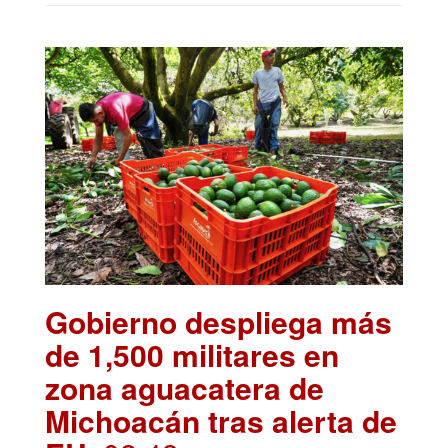
Gobierno despliega más
de 1,500 militares en
zona aguacatera de
Michoacán tras alerta de