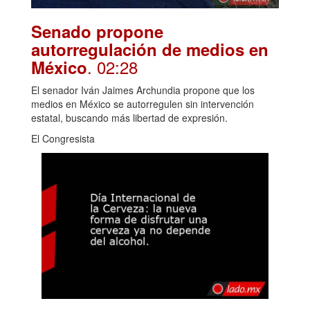
Senado propone
autorregulación de medios en
. 02:28
México
El senador Iván Jaimes Archundia propone que los
medios en México se autorregulen sin intervención
estatal, buscando más libertad de expresión.
El Congresista