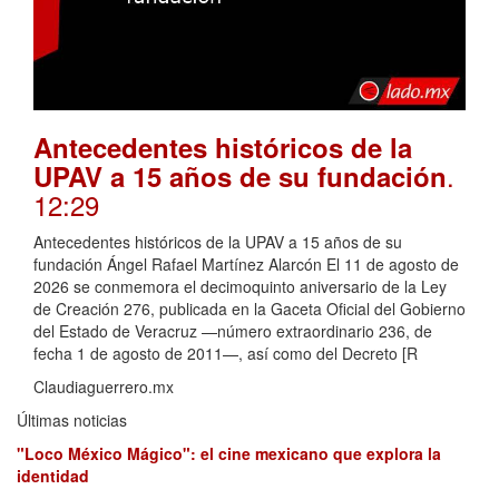
Antecedentes históricos de la
.
UPAV a 15 años de su fundación
12:29
Antecedentes históricos de la UPAV a 15 años de su
fundación Ángel Rafael Martínez Alarcón El 11 de agosto de
2026 se conmemora el decimoquinto aniversario de la Ley
de Creación 276, publicada en la Gaceta Oficial del Gobierno
del Estado de Veracruz —número extraordinario 236, de
fecha 1 de agosto de 2011—, así como del Decreto [R
Claudiaguerrero.mx
Últimas noticias
"Loco México Mágico": el cine mexicano que explora la
identidad