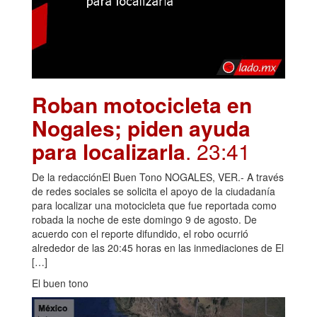
Roban motocicleta en
Nogales; piden ayuda
para localizarla
. 23:41
De la redacciónEl Buen Tono NOGALES, VER.- A través
de redes sociales se solicita el apoyo de la ciudadanía
para localizar una motocicleta que fue reportada como
robada la noche de este domingo 9 de agosto. De
acuerdo con el reporte difundido, el robo ocurrió
alrededor de las 20:45 horas en las inmediaciones de El
[…]
El buen tono