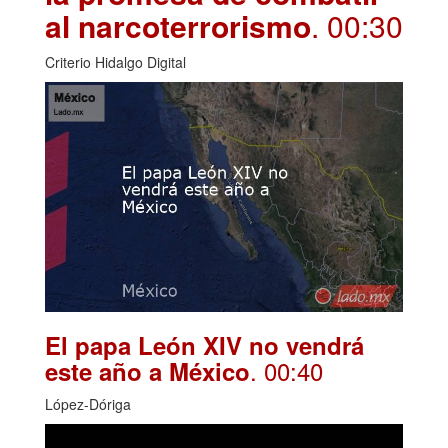
al narcoterrorismo
. 00:30
Criterio Hidalgo Digital
El papa León XIV no vendrá
. 00:40
este año a México
López-Dóriga