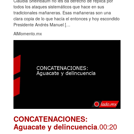
Claudia Sheinbaum no les da derecho de réplica por
todos los ataques sistemáticos que hace en sus
tradicionales mañaneras. Esas mañaneras son una
clara copia de lo que hacía el entonces y hoy escondido
Presidente Andrés Manuel […
AlMomento.mx
CONCATENACIONES:
.00:20
Aguacate y delincuencia