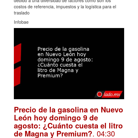
debido a una diversidad de factores como son los
costos de referencia, impuestos y la logística para el
traslado
Infobae
Precio de la gasolina en Nuevo
León hoy domingo 9 de
agosto: ¿Cuánto cuesta el litro
. 04:30
de Magna y Premium?