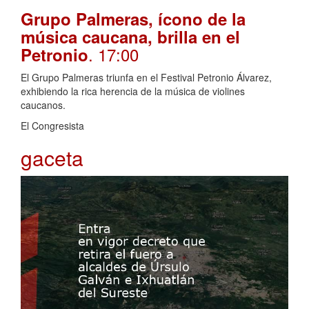
Grupo Palmeras, ícono de la
música caucana, brilla en el
. 17:00
Petronio
El Grupo Palmeras triunfa en el Festival Petronio Álvarez,
exhibiendo la rica herencia de la música de violines
caucanos.
El Congresista
gaceta