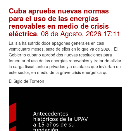
Cuba aprueba nuevas normas
para el uso de las energías
renovables en medio de crisis
. 08 de Agosto, 2026 17:11
eléctrica
La isla ha sufrido doce apagones generales en casi
veinticuatro meses, siete de ellos en lo que va de 2026. El
Gobierno cubano aprobó dos nuevas resoluciones para
fomentar el uso de las energías renovables y tratar de aliviar
la carga fiscal tanto a privados y a estatales que inviertan en
este sector, en medio de la grave crisis energética qu
El Siglo de Torreón