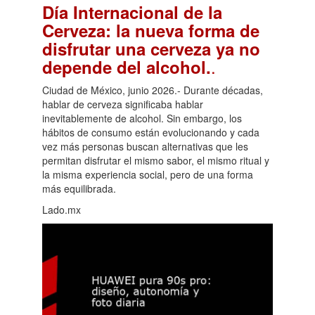
Día Internacional de la
Cerveza: la nueva forma de
disfrutar una cerveza ya no
.
depende del alcohol.
Ciudad de México, junio 2026.- Durante décadas,
hablar de cerveza significaba hablar
inevitablemente de alcohol. Sin embargo, los
hábitos de consumo están evolucionando y cada
vez más personas buscan alternativas que les
permitan disfrutar el mismo sabor, el mismo ritual y
la misma experiencia social, pero de una forma
más equilibrada.
Lado.mx