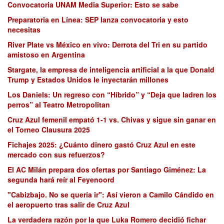
Convocatoria UNAM Media Superior: Esto se sabe
Preparatoria en Línea: SEP lanza convocatoria y esto
necesitas
River Plate vs México en vivo: Derrota del Tri en su partido
amistoso en Argentina
Stargate, la empresa de inteligencia artificial a la que Donald
Trump y Estados Unidos le inyectarán millones
Los Daniels: Un regreso con “Híbrido” y “Deja que ladren los
perros” al Teatro Metropolitan
Cruz Azul femenil empató 1-1 vs. Chivas y sigue sin ganar en
el Torneo Clausura 2025
Fichajes 2025: ¿Cuánto dinero gastó Cruz Azul en este
mercado con sus refuerzos?
El AC Milán prepara dos ofertas por Santiago Giménez: La
segunda hará reír al Feyenoord
"Cabizbajo. No se quería ir": Así vieron a Camilo Cándido en
el aeropuerto tras salir de Cruz Azul
La verdadera razón por la que Luka Romero decidió fichar