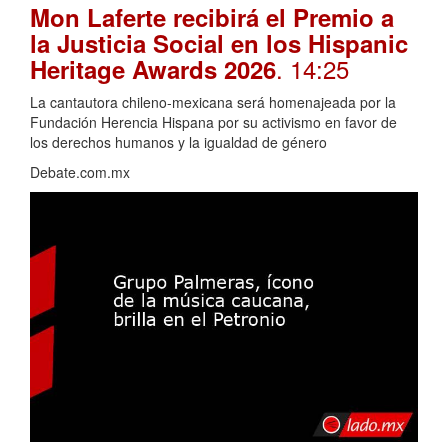
Mon Laferte recibirá el Premio a
la Justicia Social en los Hispanic
. 14:25
Heritage Awards 2026
La cantautora chileno-mexicana será homenajeada por la
Fundación Herencia Hispana por su activismo en favor de
los derechos humanos y la igualdad de género
Debate.com.mx