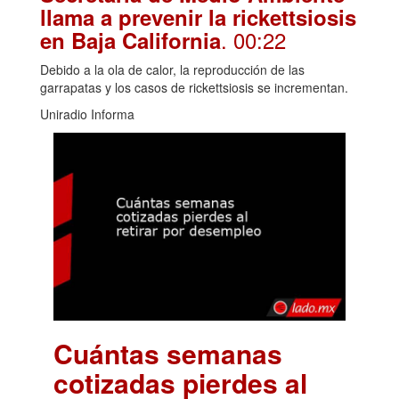
llama a prevenir la rickettsiosis
. 00:22
en Baja California
Debido a la ola de calor, la reproducción de las
garrapatas y los casos de rickettsiosis se incrementan.
Uniradio Informa
Cuántas semanas
cotizadas pierdes al