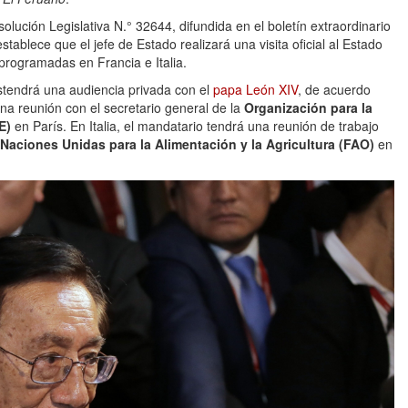
lución Legislativa N.° 32644, difundida en el boletín extraordinario
stablece que el jefe de Estado realizará una visita oficial al Estado
programadas en Francia e Italia.
stendrá una audiencia privada con el
papa León XIV
, de acuerdo
 una reunión con el secretario general de la
Organización para la
E)
en París. En Italia, el mandatario tendrá una reunión de trabajo
Naciones Unidas para la Alimentación y la Agricultura (FAO)
en