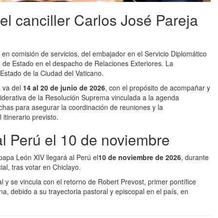
el canciller Carlos José Pareja
, en comisión de servicios, del embajador en el Servicio Diplomático
ro de Estado en el despacho de Relaciones Exteriores. La
 Estado de la Ciudad del Vaticano.
a va del
14 al 20 de junio de 2026
, con el propósito de acompañar y
siderativa de la Resolución Suprema vinculada a la agenda
fechas para asegurar la coordinación de reuniones y la
itinerario previsto.
al Perú el 10 de noviembre
papa León XIV llegará al Perú el
10 de noviembre de 2026
, durante
al, tras votar en Chiclayo.
al y se vincula con el retorno de Robert Prevost, primer pontífice
, debido a su trayectoria pastoral y episcopal en el país, en