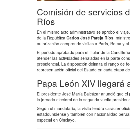
Comisión de servicios d
Ríos
En el mismo acto administrativo se aprobó el viaje
de la República
Carlos José Pareja Ríos
, minist
autorización comprende visitas a París, Roma y al
El periodo aprobado para el titular de la Cancillerí
atender las actividades señaladas en la parte con
presidencial. La disposición delimita el rango de 
representación oficial del Estado en cada etapa del 
Papa León XIV llegará 
El presidente José María Balcázar anunció que el 
la jornada electoral de la segunda vuelta presidenci
Según el mandatario, la visita tendrá carácter ofici
estadounidense y también con nacionalidad peruana
especial en Chiclayo.