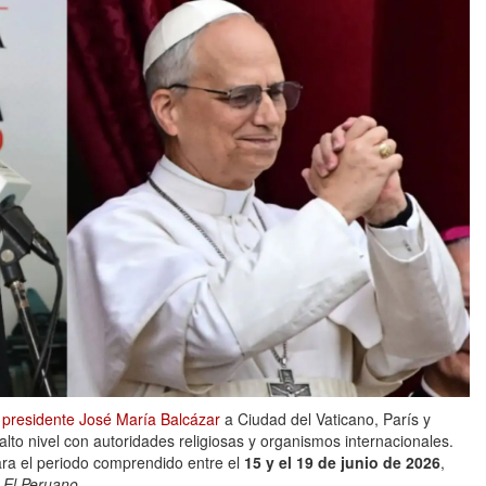
l
presidente José María Balcázar
a Ciudad del Vaticano, París y
o nivel con autoridades religiosas y organismos internacionales.
para el periodo comprendido entre el
15 y el 19 de junio de 2026
,
l
El Peruano
.