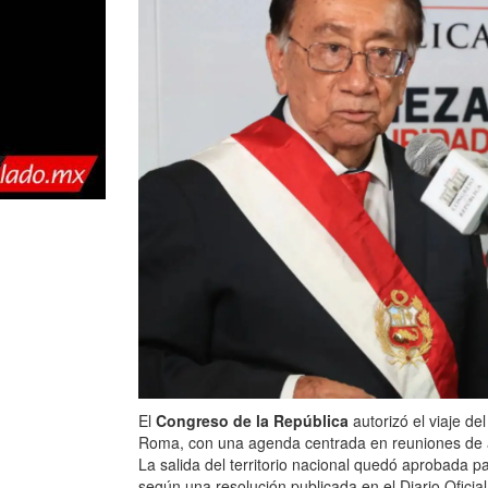
El
Congreso de la República
autorizó el viaje de
Roma, con una agenda centrada en reuniones de alt
La salida del territorio nacional quedó aprobada 
según una resolución publicada en el Diario Oficia