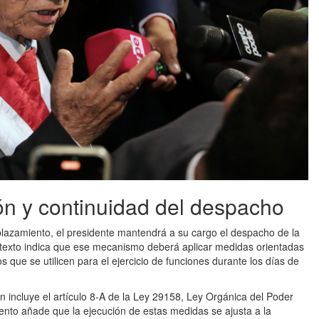
ón y continuidad del despacho
plazamiento, el presidente mantendrá a su cargo el despacho de la
l texto indica que ese mecanismo deberá aplicar medidas orientadas
os que se utilicen para el ejercicio de funciones durante los días de
ón incluye el artículo 8-A de la Ley 29158, Ley Orgánica del Poder
ento añade que la ejecución de estas medidas se ajusta a la