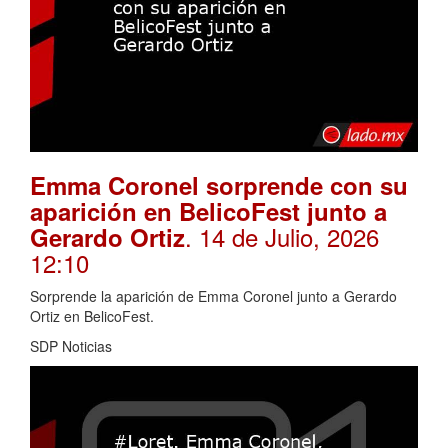
Emma Coronel sorprende con su
aparición en BelicoFest junto a
. 14 de Julio, 2026
Gerardo Ortiz
12:10
Sorprende la aparición de Emma Coronel junto a Gerardo
Ortiz en BelicoFest.
SDP Noticias