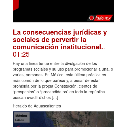
La consecuencias jurídicas y
sociales de pervertir la
.
comunicación institucional.
01:25
Hay una línea tenue entre la divulgación de los
programas sociales y su uso para promocionar a una, o
varias, personas. En México, esta última práctica es
más común de lo que parece y, a pesar de estar
prohibida por la propia Constitución, cientos de
“prospectos” o “precandidatos” en toda la república
buscan evadir dichos […]
Heraldo de Aguascalientes