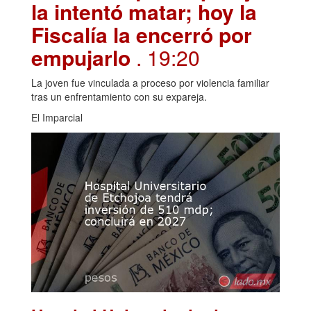
la intentó matar; hoy la
Fiscalía la encerró por
empujarlo
. 19:20
La joven fue vinculada a proceso por violencia familiar
tras un enfrentamiento con su expareja.
El Imparcial