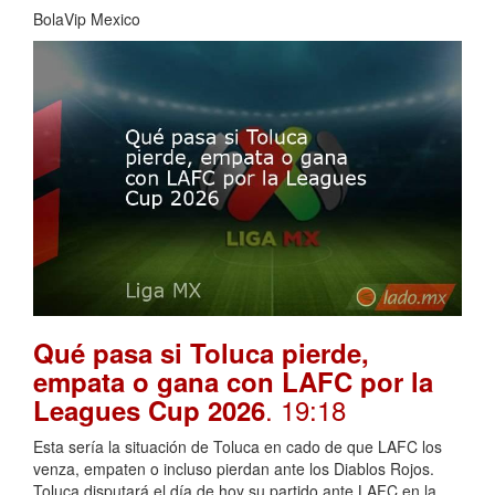
BolaVip Mexico
Qué pasa si Toluca pierde,
empata o gana con LAFC por la
. 19:18
Leagues Cup 2026
Esta sería la situación de Toluca en cado de que LAFC los
venza, empaten o incluso pierdan ante los Diablos Rojos.
Toluca disputará el día de hoy su partido ante LAFC en la