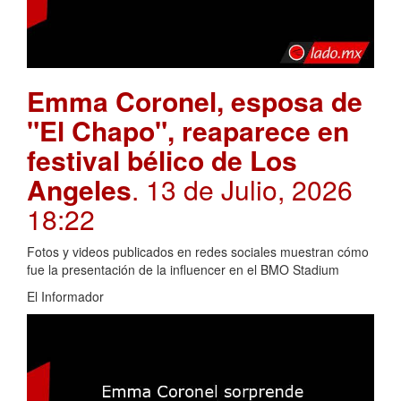
Emma Coronel, esposa de
"El Chapo", reaparece en
festival bélico de Los
Angeles
. 13 de Julio, 2026
18:22
Fotos y videos publicados en redes sociales muestran cómo
fue la presentación de la influencer en el BMO Stadium
El Informador