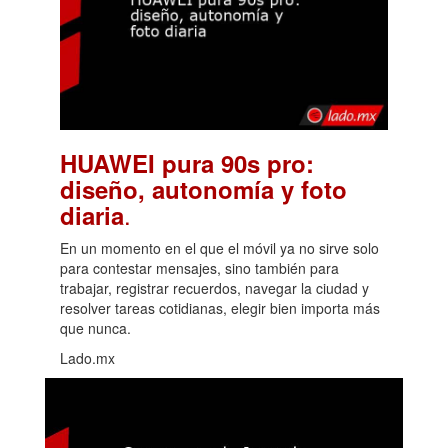
HUAWEI pura 90s pro:
diseño, autonomía y foto
.
diaria
En un momento en el que el móvil ya no sirve solo
para contestar mensajes, sino también para
trabajar, registrar recuerdos, navegar la ciudad y
resolver tareas cotidianas, elegir bien importa más
que nunca.
Lado.mx