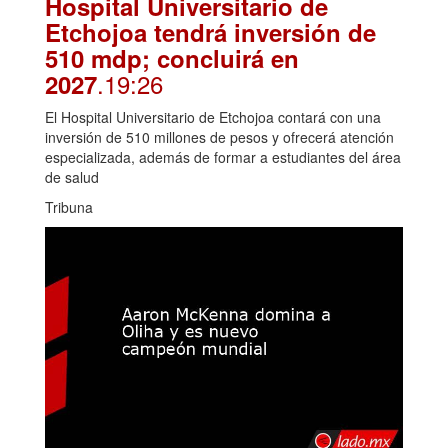
Hospital Universitario de
Etchojoa tendrá inversión de
510 mdp; concluirá en
.19:26
2027
El Hospital Universitario de Etchojoa contará con una
inversión de 510 millones de pesos y ofrecerá atención
especializada, además de formar a estudiantes del área
de salud
Tribuna