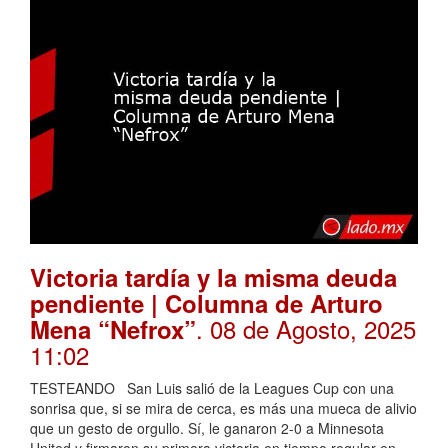
Victoria tardía y la misma deuda
pendiente | Columna de Arturo
. 08 de Agosto, 2025
Mena “Nefrox”
11:02
TESTEANDO San Luis salió de la Leagues Cup con una
sonrisa que, si se mira de cerca, es más una mueca de alivio
que un gesto de orgullo. Sí, le ganaron 2-0 a Minnesota