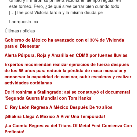
United y firmaron su primera victoria en tiempo regular en
este torneo. Pero, ¿de qué sirve cerrar bien cuando todo
[…]The post Victoria tardía y la misma deuda pe
Laorquesta.mx
Últimas noticias
Gobierno de México ha avanzado con el 30% de Vivienda
para el Bienestar
Alerta Púrpura, Roja y Amarilla en CDMX por fuertes lluvias
Expertos recomiendan realizar ejercicios de fuerza después
de los 55 años para reducir la pérdida de masa muscular y
conservar la capacidad de caminar, subir escaleras y realizar
actividades cotidianas
De Hiroshima a Stalingrado: así se construyó el documental
‘Segunda Guerra Mundial con Tom Hanks’
El Rey León Regresa A México Después De 10 años
¡Shakira Llega A México A Vivir Una Temporada!
¡La Cuenta Regresiva del Titans Of Metal Fest Comienza Con
Prefiesta!