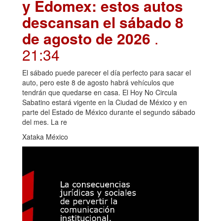
y Edomex: estos autos
descansan el sábado 8
de agosto de 2026
.
21:34
El sábado puede parecer el día perfecto para sacar el
auto, pero este 8 de agosto habrá vehículos que
tendrán que quedarse en casa. El Hoy No Circula
Sabatino estará vigente en la Ciudad de México y en
parte del Estado de México durante el segundo sábado
del mes. La re
Xataka México