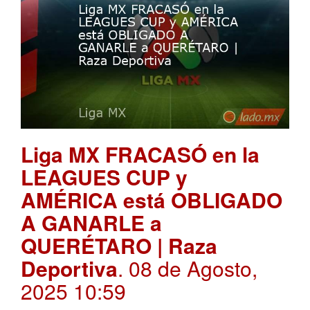
Liga MX FRACASÓ en la
LEAGUES CUP y
AMÉRICA está OBLIGADO
A GANARLE a
QUERÉTARO | Raza
Deportiva
. 08 de Agosto,
2025 10:59