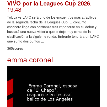
.
VIVO por la Leagues Cup 2026
19:48
Toluca vs LAFC será uno de los encuentros más atractivos
de la segunda fecha de la Leagues Cup. El conjunto
choricero llega con confianza tras imponerse en su debut y
buscará una nueva victoria que lo deje muy cerca de la
clasificación a la siguiente ronda. Enfrente tendrá a un LAFC
que sumó dos puntos …
365scores
emma coronel