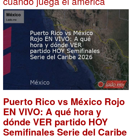
cuando juega el america
Puerto Rico vs México Rojo
EN VIVO: A qué hora y
dónde VER partido HOY
Semifinales Serie del Caribe