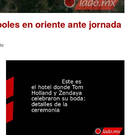
les en oriente ante jornada
to