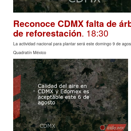
Reconoce CDMX falta de árbo
de reforestación
. 18:30
La actividad nacional para plantar será este domingo 9 de agos
Quadratín México