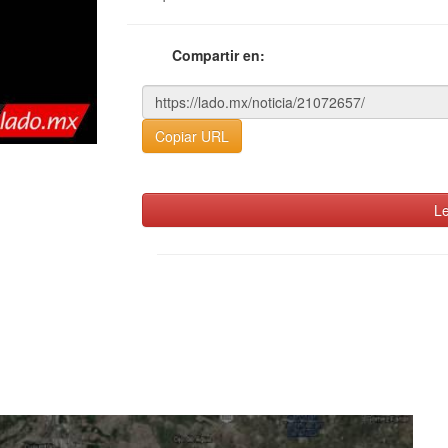
Compartir en:
Copiar URL
Le