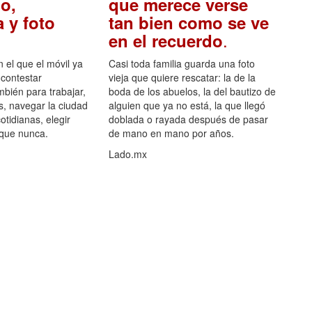
o,
que merece verse
 y foto
tan bien como se ve
.
en el recuerdo
el que el móvil ya
Casi toda familia guarda una foto
 contestar
vieja que quiere rescatar: la de la
mbién para trabajar,
boda de los abuelos, la del bautizo de
s, navegar la ciudad
alguien que ya no está, la que llegó
otidianas, elegir
doblada o rayada después de pasar
 que nunca.
de mano en mano por años.
Lado.mx