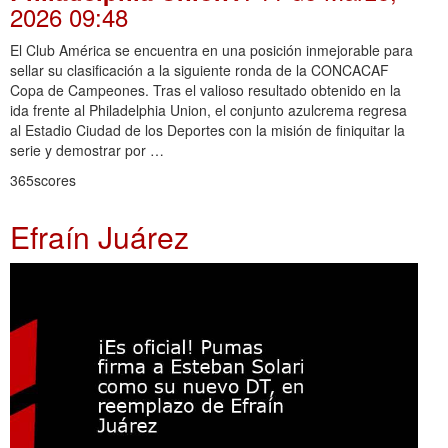
2026 09:48
El Club América se encuentra en una posición inmejorable para
sellar su clasificación a la siguiente ronda de la CONCACAF
Copa de Campeones. Tras el valioso resultado obtenido en la
ida frente al Philadelphia Union, el conjunto azulcrema regresa
al Estadio Ciudad de los Deportes con la misión de finiquitar la
serie y demostrar por …
365scores
Efraín Juárez