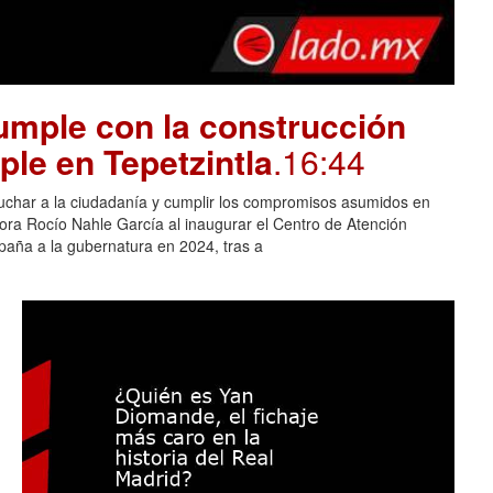
mple con la construcción
ple en Tepetzintla
.16:44
cuchar a la ciudadanía y cumplir los compromisos asumidos en
adora Rocío Nahle García al inaugurar el Centro de Atención
aña a la gubernatura en 2024, tras a