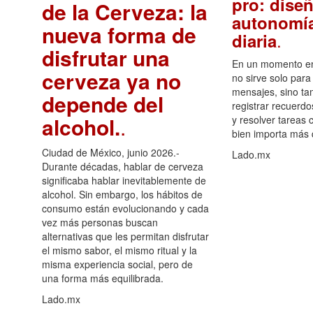
pro: diseñ
de la Cerveza: la
autonomía
nueva forma de
.
diaria
disfrutar una
En un momento en 
cerveza ya no
no sirve solo para
mensajes, sino ta
depende del
registrar recuerdo
alcohol.
.
y resolver tareas c
bien importa más
Ciudad de México, junio 2026.-
Lado.mx
Durante décadas, hablar de cerveza
significaba hablar inevitablemente de
alcohol. Sin embargo, los hábitos de
consumo están evolucionando y cada
vez más personas buscan
alternativas que les permitan disfrutar
el mismo sabor, el mismo ritual y la
misma experiencia social, pero de
una forma más equilibrada.
Lado.mx