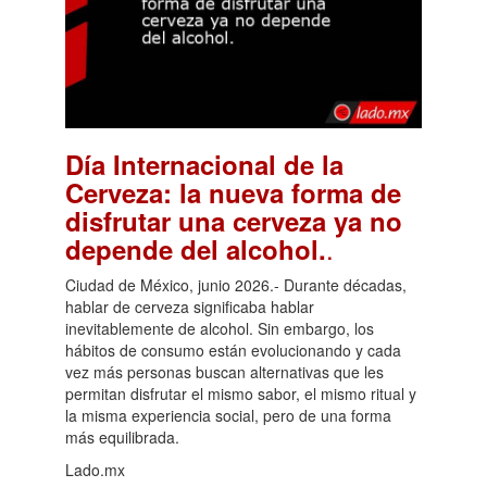
Día Internacional de la
Cerveza: la nueva forma de
disfrutar una cerveza ya no
.
depende del alcohol.
Ciudad de México, junio 2026.- Durante décadas,
hablar de cerveza significaba hablar
inevitablemente de alcohol. Sin embargo, los
hábitos de consumo están evolucionando y cada
vez más personas buscan alternativas que les
permitan disfrutar el mismo sabor, el mismo ritual y
la misma experiencia social, pero de una forma
más equilibrada.
Lado.mx