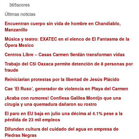
365scores
Últimas noticias
Encuentran cuerpo sin vida de hombre en Chandiablo,
Manzanillo
Música y teatro: EXATEC en el elenco de El Fantasma de la
Ópera Mexico
Centros Libre – Casas Carmen Serdán transforman vidas
Trabajo del C5i Oaxaca permite detención de 8 personas por
fraude
Reiniciarian protestas por la libertad de Jesús Plácido
Cae ‘El Ruso’, generador de violencia en Playa del Carmen
¡Acaba con rumores! Confiesa Galilea Montijo que una
cirugía y una quemadura dañaron su rostro
El paro en EU baja en julio una décima al 4.1% pese a la
pérdida de 23 mil empleos
Difunden cultura del cuidado del agua en empresa de
Piedras Negras