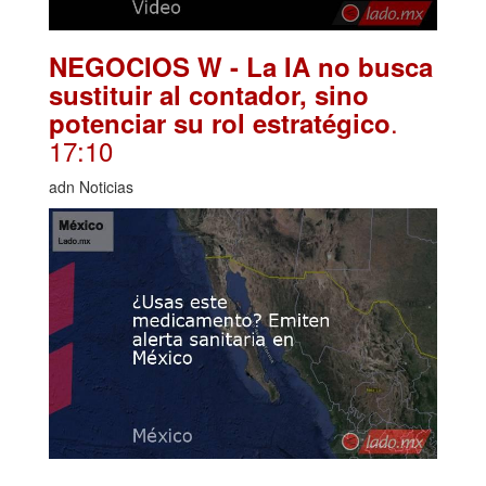
NEGOCIOS W - La IA no busca
sustituir al contador, sino
.
potenciar su rol estratégico
17:10
adn Noticias