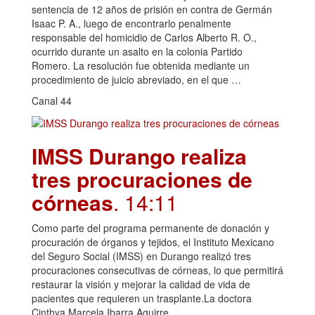
sentencia de 12 años de prisión en contra de Germán
Isaac P. A., luego de encontrarlo penalmente
responsable del homicidio de Carlos Alberto R. O.,
ocurrido durante un asalto en la colonia Partido
Romero. La resolución fue obtenida mediante un
procedimiento de juicio abreviado, en el que …
Canal 44
IMSS Durango realiza
tres procuraciones de
córneas
. 14:11
Como parte del programa permanente de donación y
procuración de órganos y tejidos, el Instituto Mexicano
del Seguro Social (IMSS) en Durango realizó tres
procuraciones consecutivas de córneas, lo que permitirá
restaurar la visión y mejorar la calidad de vida de
pacientes que requieren un trasplante.La doctora
Cinthya Marcela Ibarra Aguirre,