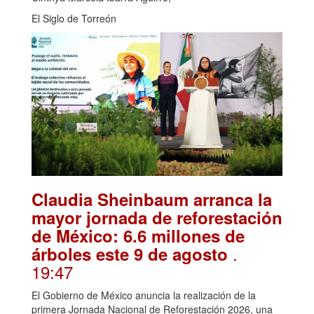
El Siglo de Torreón
Claudia Sheinbaum arranca la
mayor jornada de reforestación
de México: 6.6 millones de
.
árboles este 9 de agosto
19:47
El Gobierno de México anuncia la realización de la
primera Jornada Nacional de Reforestación 2026, una