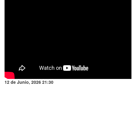
12 de Junio, 2026 21:30