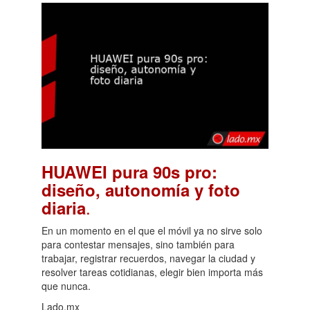
HUAWEI pura 90s pro:
diseño, autonomía y foto
.
diaria
En un momento en el que el móvil ya no sirve solo
para contestar mensajes, sino también para
trabajar, registrar recuerdos, navegar la ciudad y
resolver tareas cotidianas, elegir bien importa más
que nunca.
Lado.mx