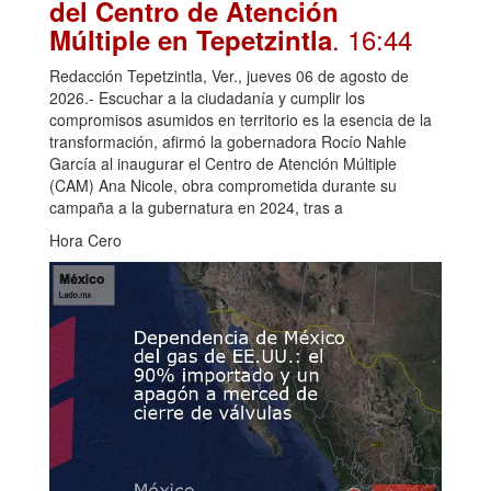
del Centro de Atención
. 16:44
Múltiple en Tepetzintla
Redacción Tepetzintla, Ver., jueves 06 de agosto de
2026.- Escuchar a la ciudadanía y cumplir los
compromisos asumidos en territorio es la esencia de la
transformación, afirmó la gobernadora Rocío Nahle
García al inaugurar el Centro de Atención Múltiple
(CAM) Ana Nicole, obra comprometida durante su
campaña a la gubernatura en 2024, tras a
Hora Cero