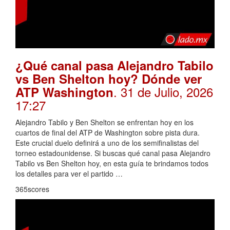
¿Qué canal pasa Alejandro Tabilo
vs Ben Shelton hoy? Dónde ver
. 31 de Julio, 2026
ATP Washington
17:27
Alejandro Tabilo y Ben Shelton se enfrentan hoy en los
cuartos de final del ATP de Washington sobre pista dura.
Este crucial duelo definirá a uno de los semifinalistas del
torneo estadounidense. Si buscas qué canal pasa Alejandro
Tabilo vs Ben Shelton hoy, en esta guía te brindamos todos
los detalles para ver el partido …
365scores