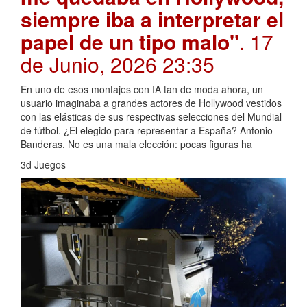
siempre iba a interpretar el
papel de un tipo malo"
. 17
de Junio, 2026 23:35
En uno de esos montajes con IA tan de moda ahora, un
usuario imaginaba a grandes actores de Hollywood vestidos
con las elásticas de sus respectivas selecciones del Mundial
de fútbol. ¿El elegido para representar a España? Antonio
Banderas. No es una mala elección: pocas figuras ha
3d Juegos