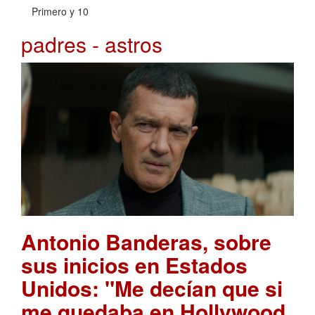
Primero y 10
padres - astros
Antonio Banderas, sobre
sus inicios en Estados
Unidos: "Me decían que si
me quedaba en Hollywood,