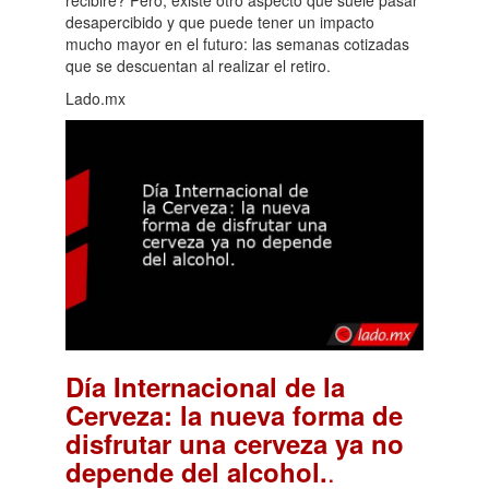
recibiré? Pero, existe otro aspecto que suele pasar
desapercibido y que puede tener un impacto
mucho mayor en el futuro: las semanas cotizadas
que se descuentan al realizar el retiro.
Lado.mx
Día Internacional de la
Cerveza: la nueva forma de
disfrutar una cerveza ya no
.
depende del alcohol.