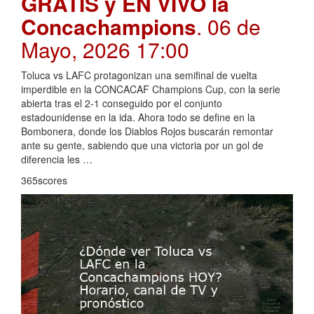
GRATIS y EN VIVO la
Concachampions
. 06 de
Mayo, 2026 17:00
Toluca vs LAFC protagonizan una semifinal de vuelta
imperdible en la CONCACAF Champions Cup, con la serie
abierta tras el 2-1 conseguido por el conjunto
estadounidense en la ida. Ahora todo se define en la
Bombonera, donde los Diablos Rojos buscarán remontar
ante su gente, sabiendo que una victoria por un gol de
diferencia les …
365scores