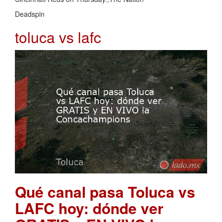
Deadspin
toluca vs lafc
Qué canal pasa Toluca vs
LAFC hoy: dónde ver