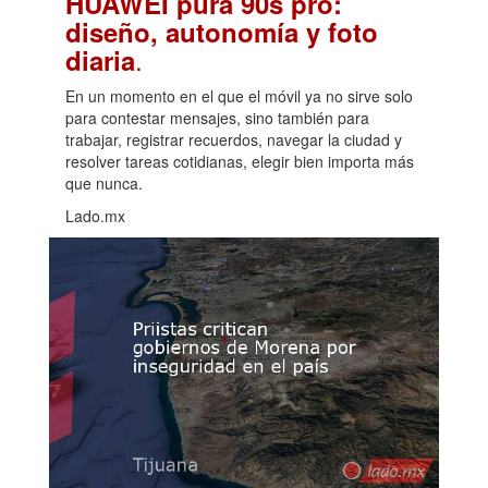
HUAWEI pura 90s pro:
diseño, autonomía y foto
.
diaria
En un momento en el que el móvil ya no sirve solo
para contestar mensajes, sino también para
trabajar, registrar recuerdos, navegar la ciudad y
resolver tareas cotidianas, elegir bien importa más
que nunca.
Lado.mx