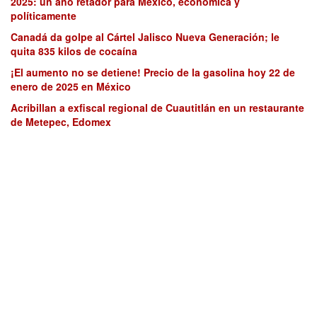
2025: un año retador para México, económica y
políticamente
Canadá da golpe al Cártel Jalisco Nueva Generación; le
quita 835 kilos de cocaína
¡El aumento no se detiene! Precio de la gasolina hoy 22 de
enero de 2025 en México
Acribillan a exfiscal regional de Cuautitlán en un restaurante
de Metepec, Edomex