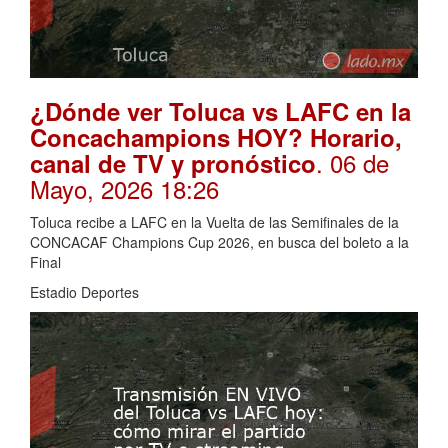
¿Dónde ver Toluca vs LAFC en la
Concachampions HOY? Horario,
. 06 de
canal de TV y pronóstico
Mayo, 2026 18:26
Toluca recibe a LAFC en la Vuelta de las Semifinales de la
CONCACAF Champions Cup 2026, en busca del boleto a la
Final
Estadio Deportes