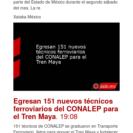
parte del Estado de México durante el segundo sábado
del mes. La re
Xataka México
Egresan 151 nuevos técnicos
ferroviarios del CONALEP para
. 19:08
el Tren Maya
151 técnicos de CONALEP se graduaron en Transporte
Ferroviario, listos para apoyar el Tren Maya y fortalecer