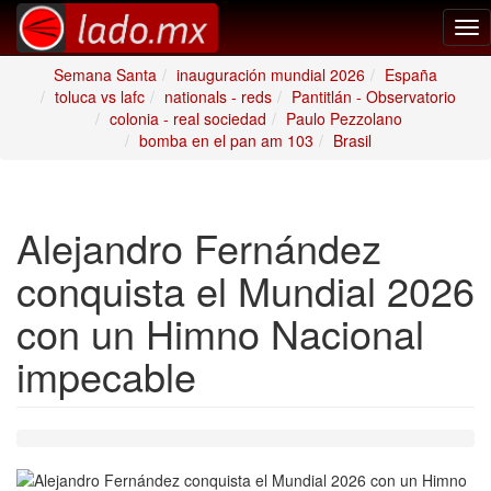
Tog
nav
Semana Santa
inauguración mundial 2026
España
toluca vs lafc
nationals - reds
Pantitlán - Observatorio
colonia - real sociedad
Paulo Pezzolano
bomba en el pan am 103
Brasil
Alejandro Fernández
conquista el Mundial 2026
con un Himno Nacional
impecable