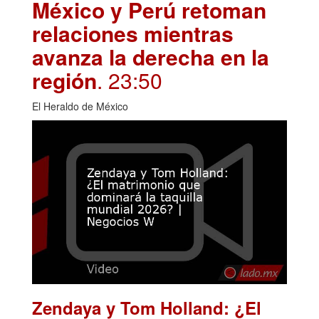
México y Perú retoman
relaciones mientras
avanza la derecha en la
región
. 23:50
El Heraldo de México
Zendaya y Tom Holland: ¿El