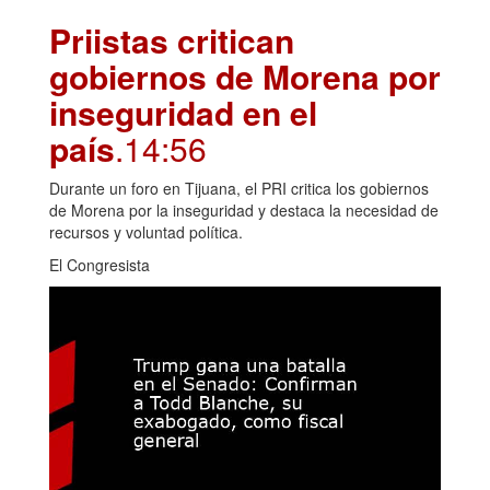
Priistas critican
gobiernos de Morena por
inseguridad en el
país
.14:56
Durante un foro en Tijuana, el PRI critica los gobiernos
de Morena por la inseguridad y destaca la necesidad de
recursos y voluntad política.
El Congresista