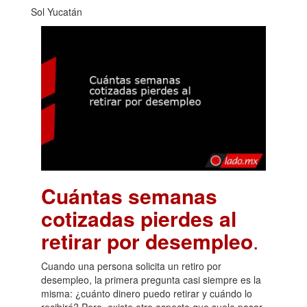
Sol Yucatán
Cuántas semanas
cotizadas pierdes al
retirar por desempleo
.
Cuando una persona solicita un retiro por
desempleo, la primera pregunta casi siempre es la
misma: ¿cuánto dinero puedo retirar y cuándo lo