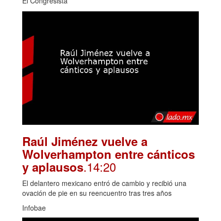
El Congresista
Raúl Jiménez vuelve a
Wolverhampton entre cánticos
.14:20
y aplausos
El delantero mexicano entró de cambio y recibió una
ovación de pie en su reencuentro tras tres años
Infobae