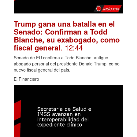
Trump gana una batalla en el
Senado: Confirman a Todd
Blanche, su exabogado, como
. 12:44
fiscal general
Senado de EU confirma a Todd Blanche, antiguo
abogado personal del presidente Donald Trump, como
nuevo fiscal general del país.
El Financiero