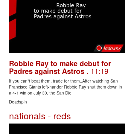
Robbie Ray to make debut for
. 11:19
Padres against Astros
If you can"t beat them, trade for them.,After watching San
Francisco Giants left-hander Robbie Ray shut them down in
a 4-1 win on July 30, the San Die
Deadspin
nationals - reds