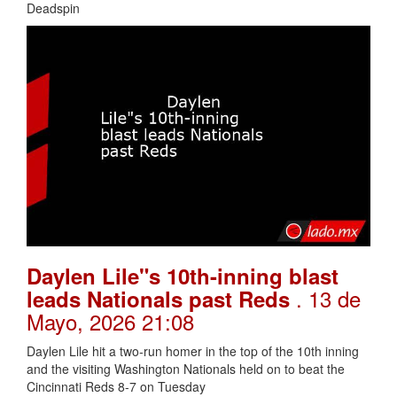
Deadspin
Daylen Lile"s 10th-inning blast
. 13 de
leads Nationals past Reds
Mayo, 2026 21:08
Daylen Lile hit a two-run homer in the top of the 10th inning
and the visiting Washington Nationals held on to beat the
Cincinnati Reds 8-7 on Tuesday