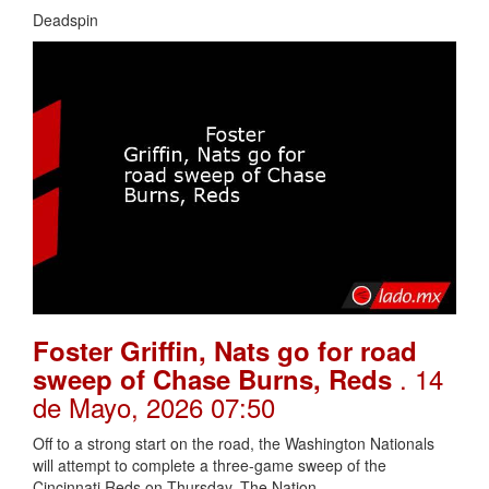
Deadspin
Foster Griffin, Nats go for road
. 14
sweep of Chase Burns, Reds
de Mayo, 2026 07:50
Off to a strong start on the road, the Washington Nationals
will attempt to complete a three-game sweep of the
Cincinnati Reds on Thursday.,The Nation