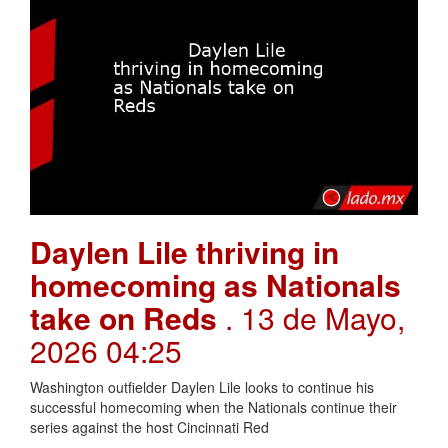
Daylen Lile thriving in
homecoming as Nationals
take on Reds
. 13 de Mayo,
2026 04:25
Washington outfielder Daylen Lile looks to continue his
successful homecoming when the Nationals continue their
series against the host Cincinnati Red