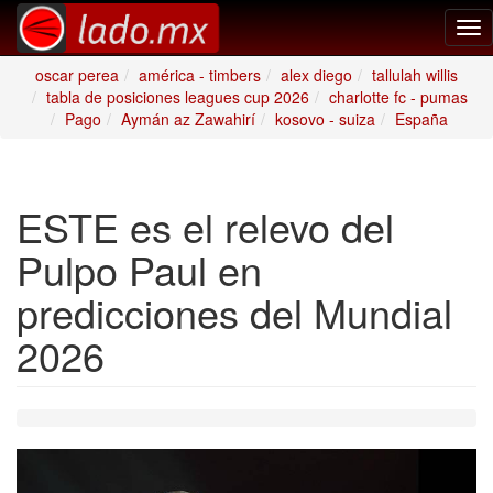
Tog
nav
oscar perea
américa - timbers
alex diego
tallulah willis
tabla de posiciones leagues cup 2026
charlotte fc - pumas
Pago
Aymán az Zawahirí
kosovo - suiza
España
ESTE es el relevo del
Pulpo Paul en
predicciones del Mundial
2026