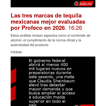
Las tres marcas de tequila
mexicanas mejor evaluadas
. 16:26
por Profeco en 2026
Estos análisis revisan aspectos como el contenido de
alcohol, el cumplimiento de la norma oficial y la
autenticidad del producto
Infobae