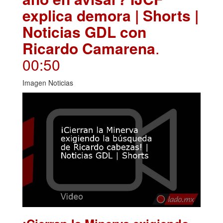
explica demora | Shorts |
Noticias GDL con
Ricardo Camarena
.
00:50
Imagen Noticias