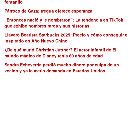
fentanilo
Párroco de Gaza: tregua oferece esperanza
“Entonces nació y le nombraron”: La tendencia en TikTok
que exhibe nombres raros y sus historias
Llavero Bearista Starbucks 2025: Precio y cómo conseguir el
inspirado en Año Nuevo Chino
¿De qué murió Christian Juttner? El actor infantil de El
mundo mágico de Disney tenía 60 años de edad
Sandra Echeverría perdió mucho dinero por culpa de un
vecino y ya le metió demanda en Estados Unidos