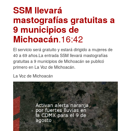
SSM llevará
mastografías gratuitas a
9 municipios de
Michoacán
.16:42
El servicio será gratuito y estará dirigido a mujeres de
40 a 69 años.La entrada SSM llevará mastografías
gratuitas a 9 municipios de Michoacán se publicó
primero en La Voz de Michoacán.
La Voz de Michoacán