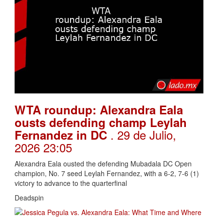
WTA roundup: Alexandra Eala
ousts defending champ Leylah
. 29 de Julio,
Fernandez in DC
2026 23:05
Alexandra Eala ousted the defending Mubadala DC Open
champion, No. 7 seed Leylah Fernandez, with a 6-2, 7-6 (1)
victory to advance to the quarterfinal
Deadspin