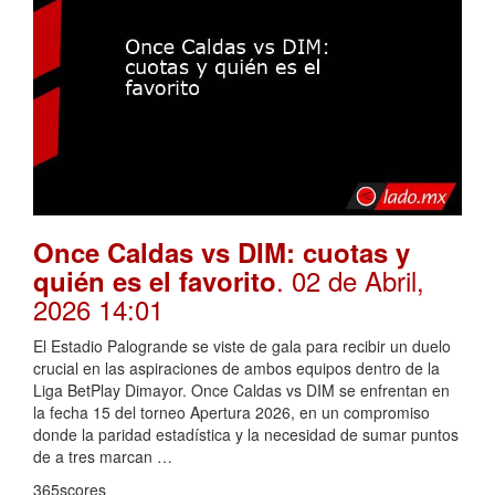
Once Caldas vs DIM: cuotas y
. 02 de Abril,
quién es el favorito
2026 14:01
El Estadio Palogrande se viste de gala para recibir un duelo
crucial en las aspiraciones de ambos equipos dentro de la
Liga BetPlay Dimayor. Once Caldas vs DIM se enfrentan en
la fecha 15 del torneo Apertura 2026, en un compromiso
donde la paridad estadística y la necesidad de sumar puntos
de a tres marcan …
365scores