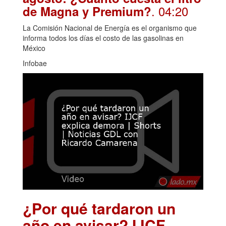
. 04:20
de Magna y Premium?
La Comisión Nacional de Energía es el organismo que
informa todos los días el costo de las gasolinas en
México
Infobae
¿Por qué tardaron un
año en avisar? IJCF