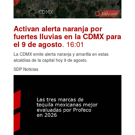
Activan alerta naranja por
fuertes lluvias en la CDMX para
. 16:01
el 9 de agosto
La CDMX emite alerta naranja y amarilla en estas
alcaldías de la capital hoy 9 de agosto.
SDP Noticias