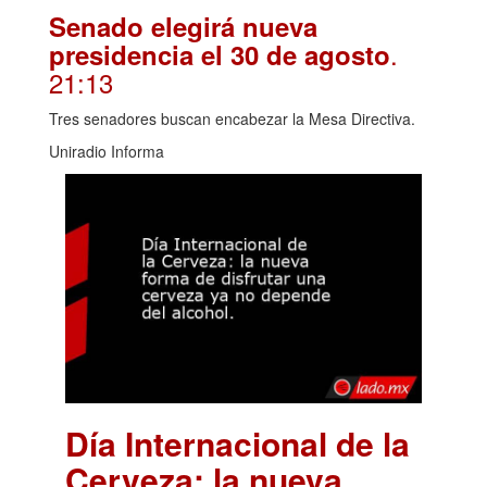
Senado elegirá nueva
.
presidencia el 30 de agosto
21:13
Tres senadores buscan encabezar la Mesa Directiva.
Uniradio Informa
Día Internacional de la
Cerveza: la nueva