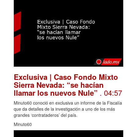
Exclusiva | Caso Fondo Mixto
Sierra Nevada: “se hacían
. 04:57
llamar los nuevos Nule”
Minuto60 conoció en exclusiva un informe de la Fiscalía
que da detalles de la investigación a uno de los más
grandes ‘contrataderos’ del país.
Minuto60