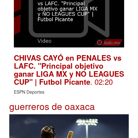
CHIVAS CAYÓ en PENALES vs
LAFC. "Principal objetivo
ganar LIGA MX y NO LEAGUES
. 02:20
CUP" | Futbol Picante
ESPN Deportes
guerreros de oaxaca