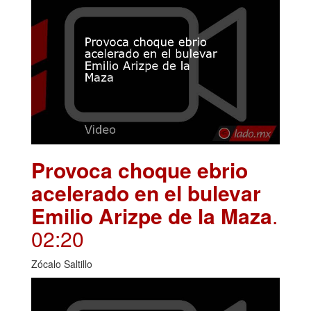
Provoca choque ebrio
acelerado en el bulevar
Emilio Arizpe de la Maza
.
02:20
Zócalo Saltillo