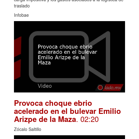
traslado
Infobae
Provoca choque ebrio
acelerado en el bulevar Emilio
. 02:20
Arizpe de la Maza
Zócalo Saltillo