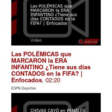
Las POLÉMICAS que
MARCARON la ERA
INFANTINO ¿Tiene sus días
CONTADOS en la FIFA? |
. 02:20
Enfocados
ESPN Deportes