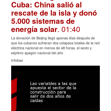
Cuba: China salió al
rescate de la isla y donó
5.000 sistemas de
energía solar
. 01:40
La donación de Beijing llegó apenas días después de
que los cubanos sufrieran dos colapsos totales de la red
eléctrica nacional en menos de 48 horas, el sexto y
séptimo apagón nacional del año
Infobae