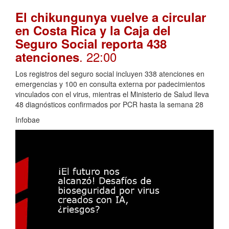
El chikungunya vuelve a circular
en Costa Rica y la Caja del
Seguro Social reporta 438
. 22:00
atenciones
Los registros del seguro social incluyen 338 atenciones en
emergencias y 100 en consulta externa por padecimientos
vinculados con el virus, mientras el Ministerio de Salud lleva
48 diagnósticos confirmados por PCR hasta la semana 28
Infobae