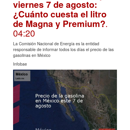
viernes 7 de agosto:
¿Cuánto cuesta el litro
de Magna y Premium?
.
04:20
La Comisión Nacional de Energía es la entidad
responsable de informar todos los días el precio de las
gasolinas en México
Infobae