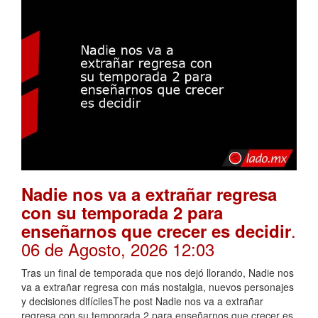
Nadie nos va a extrañar regresa
con su temporada 2 para
.
enseñarnos que crecer es decidir
06 de Agosto, 2026 12:03
Tras un final de temporada que nos dejó llorando, Nadie nos
va a extrañar regresa con más nostalgia, nuevos personajes
y decisiones difícilesThe post Nadie nos va a extrañar
regresa con su temporada 2 para enseñarnos que crecer es