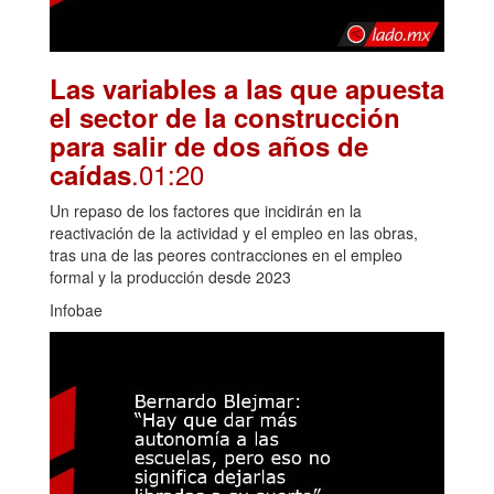
Las variables a las que apuesta
el sector de la construcción
para salir de dos años de
.01:20
caídas
Un repaso de los factores que incidirán en la
reactivación de la actividad y el empleo en las obras,
tras una de las peores contracciones en el empleo
formal y la producción desde 2023
Infobae