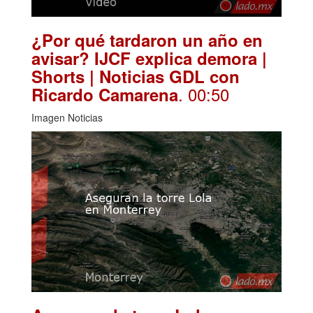
¿Por qué tardaron un año en
avisar? IJCF explica demora |
Shorts | Noticias GDL con
. 00:50
Ricardo Camarena
Imagen Noticias