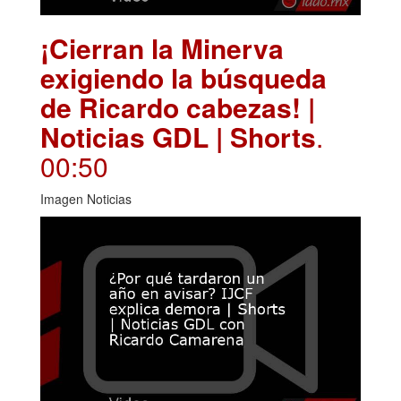
¡Cierran la Minerva
exigiendo la búsqueda
de Ricardo cabezas! |
Noticias GDL | Shorts
.
00:50
Imagen Noticias