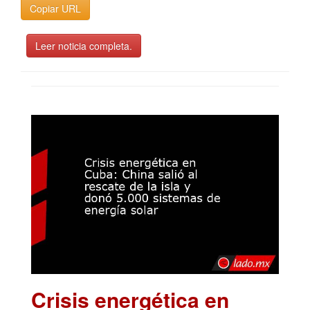
Copiar URL
Leer noticia completa.
Crisis energética en