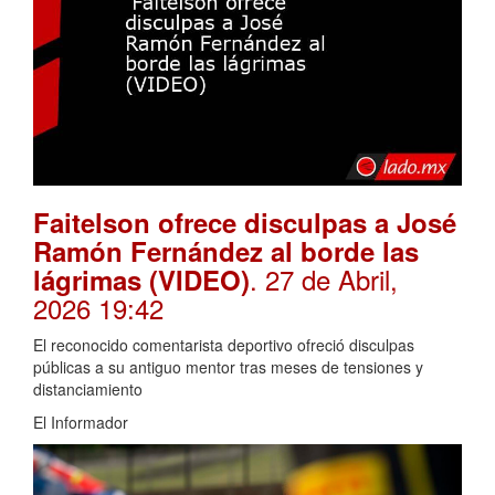
Faitelson ofrece disculpas a José
Ramón Fernández al borde las
. 27 de Abril,
lágrimas (VIDEO)
2026 19:42
El reconocido comentarista deportivo ofreció disculpas
públicas a su antiguo mentor tras meses de tensiones y
distanciamiento
El Informador