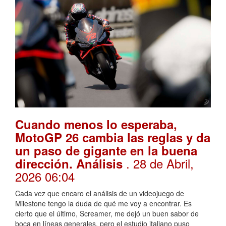
Cuando menos lo esperaba,
MotoGP 26 cambia las reglas y da
un paso de gigante en la buena
. 28 de Abril,
dirección. Análisis
2026 06:04
Cada vez que encaro el análisis de un videojuego de
Milestone tengo la duda de qué me voy a encontrar. Es
cierto que el último, Screamer, me dejó un buen sabor de
boca en líneas generales, pero el estudio italiano puso