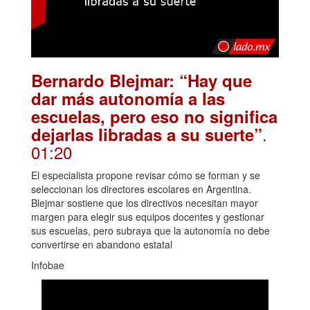
Bernardo Blejmar: “Hay que
dar más autonomía a las
escuelas, pero eso no significa
.
dejarlas libradas a su suerte”
01:20
El especialista propone revisar cómo se forman y se
seleccionan los directores escolares en Argentina.
Blejmar sostiene que los directivos necesitan mayor
margen para elegir sus equipos docentes y gestionar
sus escuelas, pero subraya que la autonomía no debe
convertirse en abandono estatal
Infobae