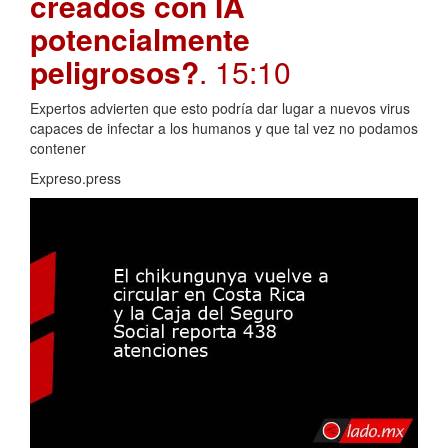
creados con IA
potencialmente
peligrosos?
. 15:10
Expertos advierten que esto podría dar lugar a nuevos virus
capaces de infectar a los humanos y que tal vez no podamos
contener
Expreso.press