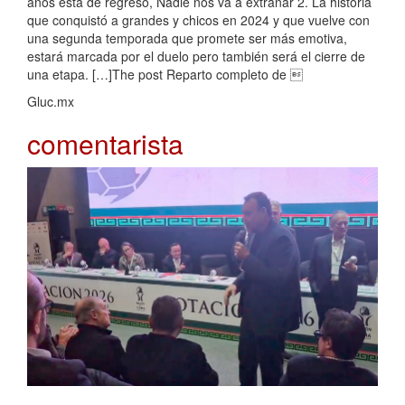
años está de regreso, Nadie nos va a extrañar 2. La historia
que conquistó a grandes y chicos en 2024 y que vuelve con
una segunda temporada que promete ser más emotiva,
estará marcada por el duelo pero también será el cierre de
una etapa. […]The post Reparto completo de 
Gluc.mx
comentarista