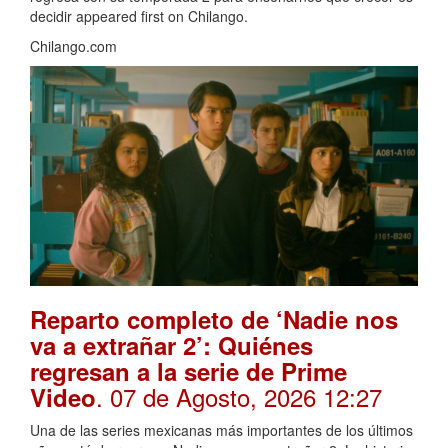
decidir appeared first on Chilango.
Chilango.com
Reparto completo de ‘Nadie nos
va a extrañar 2’: Quiénes
regresan a la serie de Prime
. 07 de Agosto, 2026 12:27
Video
Una de las series mexicanas más importantes de los últimos