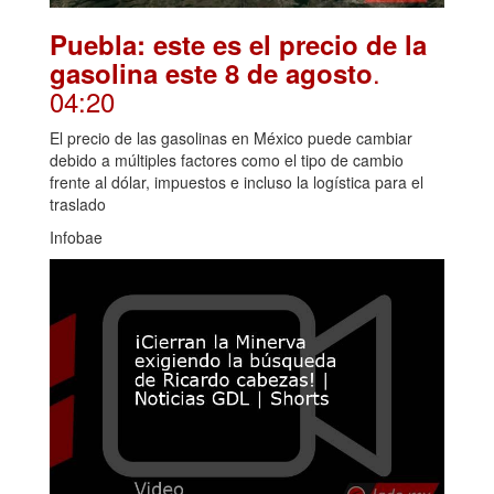
Puebla: este es el precio de la
.
gasolina este 8 de agosto
04:20
El precio de las gasolinas en México puede cambiar
debido a múltiples factores como el tipo de cambio
frente al dólar, impuestos e incluso la logística para el
traslado
Infobae