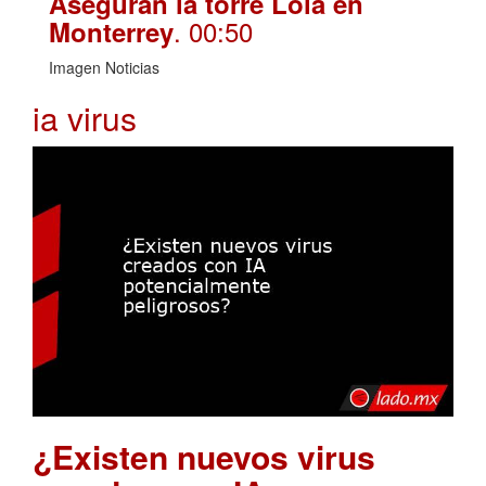
Aseguran la torre Lola en
. 00:50
Monterrey
Imagen Noticias
ia virus
¿Existen nuevos virus