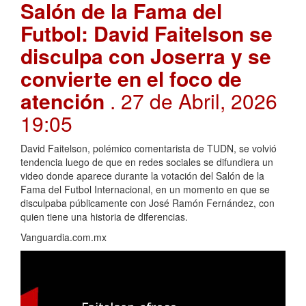
Salón de la Fama del
Futbol: David Faitelson se
disculpa con Joserra y se
convierte en el foco de
atención
. 27 de Abril, 2026
19:05
David Faitelson, polémico comentarista de TUDN, se volvió
tendencia luego de que en redes sociales se difundiera un
video donde aparece durante la votación del Salón de la
Fama del Futbol Internacional, en un momento en que se
disculpaba públicamente con José Ramón Fernández, con
quien tiene una historia de diferencias.
Vanguardia.com.mx