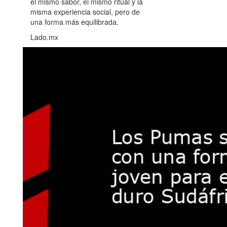
el mismo sabor, el mismo ritual y la
misma experiencia social, pero de
una forma más equilibrada.
Lado.mx