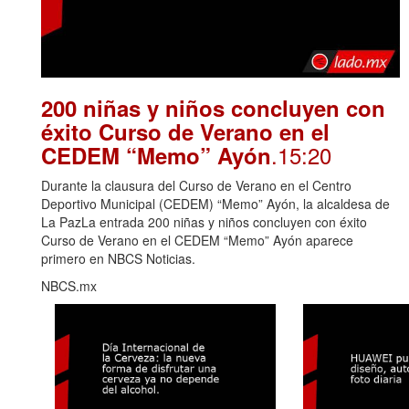
200 niñas y niños concluyen con
éxito Curso de Verano en el
.15:20
CEDEM “Memo” Ayón
Durante la clausura del Curso de Verano en el Centro
Deportivo Municipal (CEDEM) “Memo” Ayón, la alcaldesa de
La PazLa entrada 200 niñas y niños concluyen con éxito
Curso de Verano en el CEDEM “Memo” Ayón aparece
primero en NBCS Noticias.
NBCS.mx