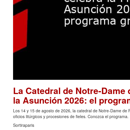
La Catedral de Notre-Dame d
la Asunción 2026: el progra
Los 14 y 15 de agosto de 2026, la catedral de Notre-Dame de Pa
oficios litúrgicos y procesiones de fieles. Conozca el programa.
Sortiraparis