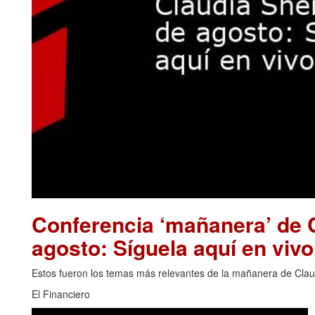
Conferencia ‘mañanera’ de 
agosto: Síguela aquí en vivo
Estos fueron los temas más relevantes de la mañanera de Clau
El Financiero