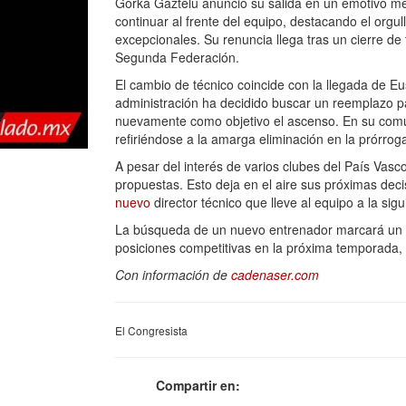
Gorka Gaztelu anunció su salida en un emotivo men
continuar al frente del equipo, destacando el org
excepcionales. Su renuncia llega tras un cierre d
Segunda Federación.
El cambio de técnico coincide con la llegada de 
administración ha decidido buscar un reemplazo pa
nuevamente como objetivo el ascenso. En su comu
refiriéndose a la amarga eliminación en la prórrog
A pesar del interés de varios clubes del País Vasc
propuestas. Esto deja en el aire sus próximas dec
nuevo
director técnico que lleve al equipo a la sigu
La búsqueda de un nuevo entrenador marcará un ca
posiciones competitivas en la próxima temporada, e
Con información de
cadenaser.com
El Congresista
Compartir en: