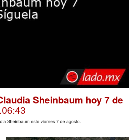
Claudia Sheinbaum hoy 7 de
.06:43
dia Sheinbaum este viernes 7 de agosto.