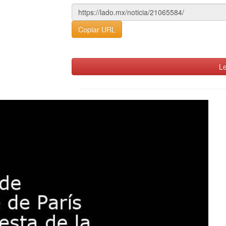
Copiar URL
Le