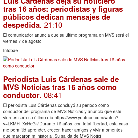
Luis Cárdenas deja su noticiero
tras 16 años: periodistas y figuras
públicos dedican mensajes de
. 21:10
despedida
El comunicador anuncia que su último programa en MVS será el
viernes 7 de agosto
Infobae
Periodista Luis Cárdenas sale de
MVS Noticias tras 16 años como
. 08:41
conductor
El periodista Luis Cárdenas concluyó su periodo como
conductor del programa de MVS Noticias y anunció que este
viernes será su último día.https://www.youtube.com/watch?
v=LKMH_XcHcGk“Durante 16 años, con total libertad, esta casa
me permitió aprender, crecer, hacer amigos y vivir momentos
que marcaron mi historia”.Su salida de MVS Notici