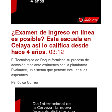
¿Examen de ingreso en línea
es posible? Esta escuela en
Celaya así lo califica desde
. 03:12
hace 4 años
El Tecnológico de Roque fortalece su proceso de
admisión mediante exámenes con la plataforma
Evaluatec, un sistema que permite evaluar a los
aspirantes
Periódico Correo