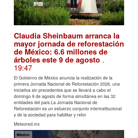
Claudia Sheinbaum arranca la
mayor jornada de reforestación
de México: 6.6 millones de
.
árboles este 9 de agosto
19:47
El Gobierno de México anuncia la realización de la
primera Jornada Nacional de Reforestación 2026, una
iniciativa sin precedentes que se llevará a cabo el
domingo 9 de agosto de forma simultánea en las 32
entidades del país.La Jornada Nacional de
Reforestación es un esfuerzo conjunto interinstitucional
y de la sociedad para habilitar y refor
Meteored.mx