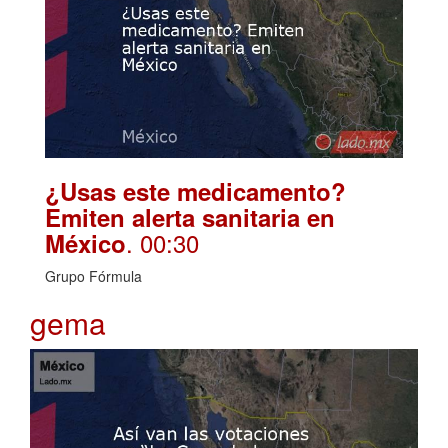
¿Usas este medicamento?
Emiten alerta sanitaria en
. 00:30
México
Grupo Fórmula
gema