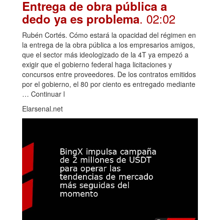
Entrega de obra pública a
. 02:02
dedo ya es problema
Rubén Cortés. Cómo estará la opacidad del régimen en
la entrega de la obra pública a los empresarios amigos,
que el sector más ideologizado de la 4T ya empezó a
exigir que el gobierno federal haga licitaciones y
concursos entre proveedores. De los contratos emitidos
por el gobierno, el 80 por ciento es entregado mediante
… Continuar l
Elarsenal.net