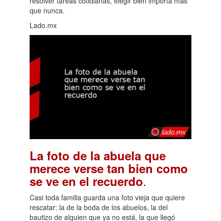
resolver tareas cotidianas, elegir bien importa más
que nunca.
Lado.mx
La foto de la abuela que
merece verse tan bien como
.
se ve en el recuerdo
Casi toda familia guarda una foto vieja que quiere
rescatar: la de la boda de los abuelos, la del
bautizo de alguien que ya no está, la que llegó