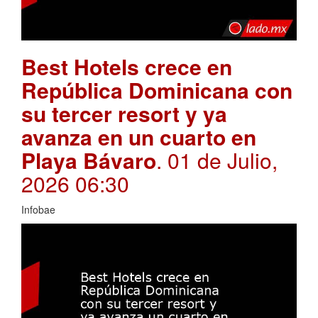
Best Hotels crece en
República Dominicana con
su tercer resort y ya
avanza en un cuarto en
Playa Bávaro
. 01 de Julio,
2026 06:30
Infobae