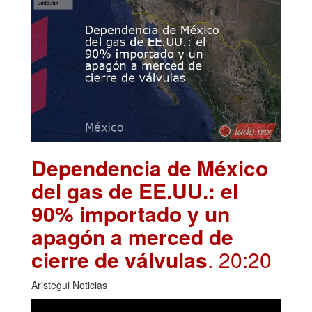
Dependencia de México
del gas de EE.UU.: el
90% importado y un
apagón a merced de
cierre de válvulas
. 20:20
Aristegui Noticias