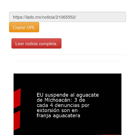
Copiar URL
Leer noticia completa.