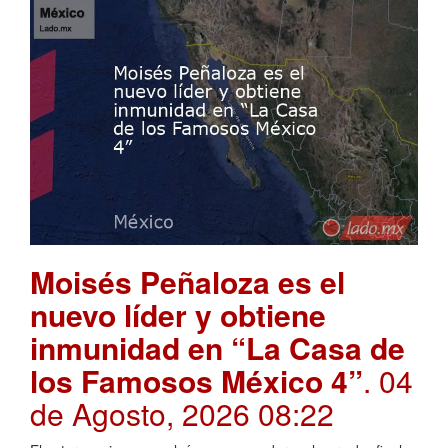
Moisés Peñaloza es el
nuevo líder y obtiene
inmunidad en “La Casa de
los Famosos México 4”
. 04
de Agosto, 2026 08:22