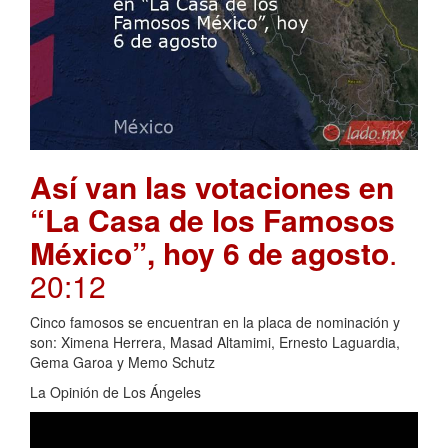
Así van las votaciones en
“La Casa de los Famosos
México”, hoy 6 de agosto
.
20:12
Cinco famosos se encuentran en la placa de nominación y
son: Ximena Herrera, Masad Altamimi, Ernesto Laguardia,
Gema Garoa y Memo Schutz
La Opinión de Los Ángeles