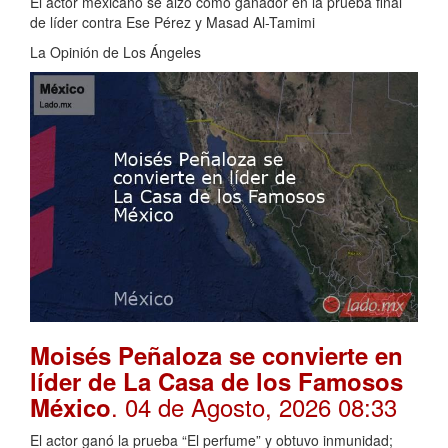
El actor mexicano se alzó como ganador en la prueba final
de líder contra Ese Pérez y Masad Al-Tamimi
La Opinión de Los Ángeles
Moisés Peñaloza se convierte en
líder de La Casa de los Famosos
. 04 de Agosto, 2026 08:33
México
El actor ganó la prueba “El perfume” y obtuvo inmunidad;