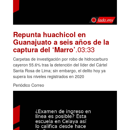
Repunta huachicol en
Guanajuato a seis años de la
.03:33
captura del ‘Marro’
Carpetas de investigación por robo de hidrocarburo
cayeron 55.6% tras la detención del líder del Cártel
Santa Rosa de Lima; sin embargo, el delito hoy ya
supera los niveles registrados en 2020
Periódico Correo