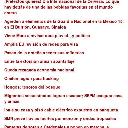
¡Pretextos quieres! Día Internacional de la Cerveza: Lo que
hay detrás de una de las bebidas favoritas en el mundo
entero
Agreden a elementos de la Guardia Nacional en la México 15,
en El Burrión, Guasave, Sinaloa
Viene Maru a revisar obra pluvial…y política
Amplía EU revisión de redes para visa
Pasan de la ordeña a tener sus refinerías
Entre la extorsión arman apantallaje
Queda rezagada economía nacional
Omiten región para fracking
Hongos: tesoros del bosque
Migrantes secuestrados logran escapar; SSPM asegura casa
y armas
Iba a su casa y pisó cable eléctrico expuesto en banqueta
SMN prevé lluvias fuertes por monzón y ondas tropicales
Panteras derrotan a Cardenales y ponen en marcha la