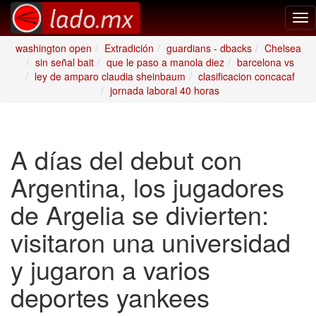
Tog
nav
washington open
Extradición
guardians - dbacks
Chelsea
sin señal bait
que le paso a manola diez
barcelona vs
ley de amparo claudia sheinbaum
clasificacion concacaf
jornada laboral 40 horas
A días del debut con
Argentina, los jugadores
de Argelia se divierten:
visitaron una universidad
y jugaron a varios
deportes yankees