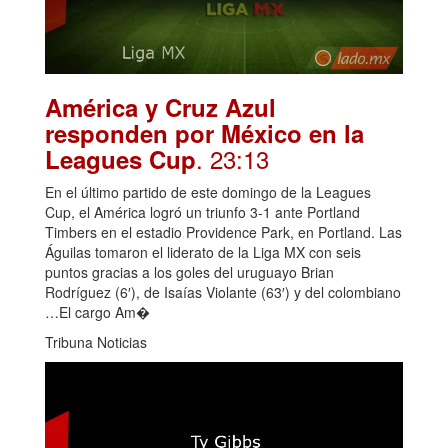
América y Cruz Azul
responden por México en la
. 23:13
Leagues Cup
En el último partido de este domingo de la Leagues
Cup, el América logró un triunfo 3-1 ante Portland
Timbers en el estadio Providence Park, en Portland. Las
Águilas tomaron el liderato de la Liga MX con seis
puntos gracias a los goles del uruguayo Brian
Rodríguez (6′), de Isaías Violante (63′) y del colombiano
…El cargo Am�
Tribuna Noticias