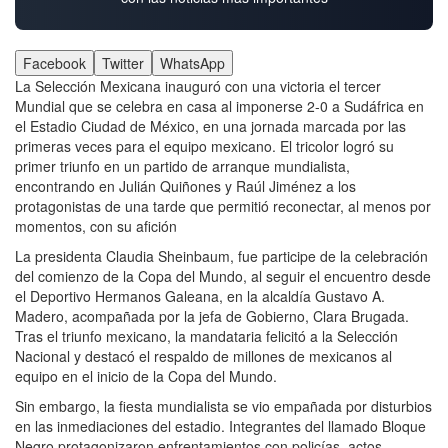
Facebook
Twitter
WhatsApp
La Selección Mexicana inauguró con una victoria el tercer
Mundial que se celebra en casa al imponerse 2-0 a Sudáfrica en
el Estadio Ciudad de México, en una jornada marcada por las
primeras veces para el equipo mexicano. El tricolor logró su
primer triunfo en un partido de arranque mundialista,
encontrando en Julián Quiñones y Raúl Jiménez a los
protagonistas de una tarde que permitió reconectar, al menos por
momentos, con su afición
La presidenta Claudia Sheinbaum, fue participe de la celebración
del comienzo de la Copa del Mundo, al seguir el encuentro desde
el Deportivo Hermanos Galeana, en la alcaldía Gustavo A.
Madero, acompañada por la jefa de Gobierno, Clara Brugada.
Tras el triunfo mexicano, la mandataria felicitó a la Selección
Nacional y destacó el respaldo de millones de mexicanos al
equipo en el inicio de la Copa del Mundo.
Sin embargo, la fiesta mundialista se vio empañada por disturbios
en las inmediaciones del estadio. Integrantes del llamado Bloque
Negro protagonizaron enfrentamientos con policías, actos