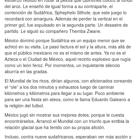
del arco. Le enseñó de igual forma a su contraparte, el
contención de Sudáfrica, Sphephelo Sithole, que este juego lo
recordará con amargura. Además de perder la vertical en el
primer gol, fue expulsado en la segunda parte. Un desastre de
partido. Le siguió su compañero Themba Zwane.
México dominó porque Sudáfrica es un equipo menor que se
achicó en su visita. Le pasó factura el sol y la altura, más allá de
que el público mexicano no es el mismo de antes. Ya no es el
Azteca o el Ciudad de México, aquel recinto explosivo que rugía
como un león feroz. Por momentos, un inquietante silencio
aburría en las gradas.
El Mundial de los ricos, dirían algunos, con aficionados coreando
el “ole” a los dos minutos y exhaustos luego de caminar
kilómetros y kilómetros para llegar a su lugar. Poco ambiente
para ser una fiesta sin ateos, como le llama Eduardo Galeano a
la religión del futbol.
México jugó sin mostrar sus mejores dotes, porque le cuesta
encontrárselos. Arrancó el Mundial con un triunfo que entibia la
relación glacial que ha tenido con su propia afición.
Incluso, contra nueve sudafricanos, esperaban ver más acción y