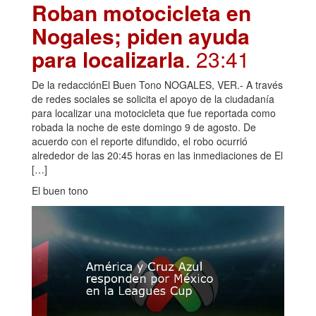
Roban motocicleta en
Nogales; piden ayuda
para localizarla
. 23:41
De la redacciónEl Buen Tono NOGALES, VER.- A través
de redes sociales se solicita el apoyo de la ciudadanía
para localizar una motocicleta que fue reportada como
robada la noche de este domingo 9 de agosto. De
acuerdo con el reporte difundido, el robo ocurrió
alrededor de las 20:45 horas en las inmediaciones de El
[…]
El buen tono