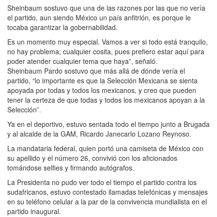
Sheinbaum sostuvo que una de las razones por las que no vería
el partido, aun siendo México un país anfitrión, es porque le
tocaba garantizar la gobernabilidad.
Es un momento muy especial. Vamos a ver si todo está tranquilo,
no hay problema; cualquier cosita, pues prefiero estar aquí para
poder atender cualquier tema que haya”, señaló.
Sheinbaum Pardo sostuvo que más allá de dónde vería el
partido, “lo importante es que la Selección Mexicana se sienta
apoyada por todas y todos los mexicanos, y creo que pueden
tener la certeza de que todas y todos los mexicanos apoyan a la
Selección”.
Ya en el deportivo, estuvo sentada todo el tiempo junto a Brugada
y al alcalde de la GAM, Ricardo Janecarlo Lozano Reynoso.
La mandataria federal, quien portó una camiseta de México con
su apellido y el número 26, convivió con los aficionados
tomándose selfies y firmando autógrafos.
La Presidenta no pudo ver todo el tiempo el partido contra los
sudafricanos, estuvo contestado llamadas telefónicas y mensajes
en su teléfono celular a la par de la convivencia mundialista en el
partido inaugural.