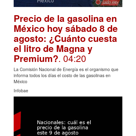
Precio de la gasolina en
México hoy sábado 8 de
agosto: ¿Cuánto cuesta
el litro de Magna y
Premium?
. 04:20
La Comisión Nacional de Energía es el organismo que
informa todos los días el costo de las gasolinas en
México
Infobae