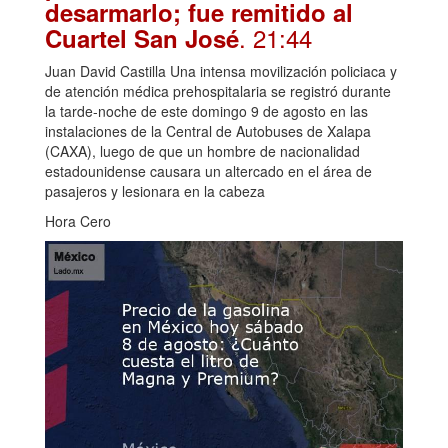
desarmarlo; fue remitido al
. 21:44
Cuartel San José
Juan David Castilla Una intensa movilización policiaca y
de atención médica prehospitalaria se registró durante
la tarde-noche de este domingo 9 de agosto en las
instalaciones de la Central de Autobuses de Xalapa
(CAXA), luego de que un hombre de nacionalidad
estadounidense causara un altercado en el área de
pasajeros y lesionara en la cabeza
Hora Cero