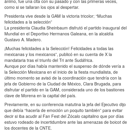
ánimo, fue una cita con su pasado y con las primeras veces,
como si se tallaran los ojos al despertar.
Presidenta vive desde la GAM la victoria tricolor; “Muchas
felicidades a la selección”
La presidenta Claudia Sheinbaum disfrutó el partido inaugural del
Mundial en el Deportivo Hermanos Galeana, en la alcaldía
Gustavo A. Madero.
¡Muchas felicidades a la Selección! Felicidades a todas las
mexicanas y los mexicanos”, publicó en su cuenta de X la
mandataria tras el triunfo del Tri ante Sudáfrica.
Aunque por días había mantenido el suspenso de dónde vería a
la Selección Mexicana en el inicio de la fiesta mundialista, de
último momento se avisó de la coordinación que tendría con la
jefa de Gobierno de la Ciudad de México, Clara Brugada, para
disfrutar el partido en la GAM, considerada uno de los bastiones
clave de Morena en la capital del país.
Previamente, en su conferencia matutina la jefa del Ejecutivo dijo
que debía “hacerla de emoción un poquito también” para evitar
decir si iba acudir al Fan Fest del Zócalo capitalino que por días
estuvo rodeado de incertidumbre ante las amenazas de boicot de
los docentes de la CNTE.