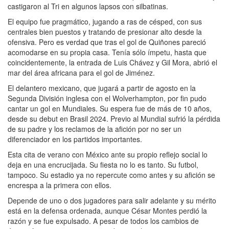
castigaron al Tri en algunos lapsos con silbatinas.
El equipo fue pragmático, jugando a ras de césped, con sus
centrales bien puestos y tratando de presionar alto desde la
ofensiva. Pero es verdad que tras el gol de Quiñones pareció
acomodarse en su propia casa. Tenía sólo ímpetu, hasta que
coincidentemente, la entrada de Luis Chávez y Gil Mora, abrió el
mar del área africana para el gol de Jiménez.
El delantero mexicano, que jugará a partir de agosto en la
Segunda División inglesa con el Wolverhampton, por fin pudo
cantar un gol en Mundiales. Su espera fue de más de 10 años,
desde su debut en Brasil 2024. Previo al Mundial sufrió la pérdida
de su padre y los reclamos de la afición por no ser un
diferenciador en los partidos importantes.
Esta cita de verano con México ante su propio reflejo social lo
deja en una encrucijada. Su fiesta no lo es tanto. Su futbol,
tampoco. Su estadio ya no repercute como antes y su afición se
encrespa a la primera con ellos.
Depende de uno o dos jugadores para salir adelante y su mérito
está en la defensa ordenada, aunque César Montes perdió la
razón y se fue expulsado. A pesar de todos los cambios de