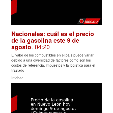
Nacionales: cuál es el precio
de la gasolina este 9 de
. 04:20
agosto
El valor de los combustibles en el país puede variar
debido a una diversidad de factores como son los
costos de referencia, impuestos y la logística para el
traslado
Infobae