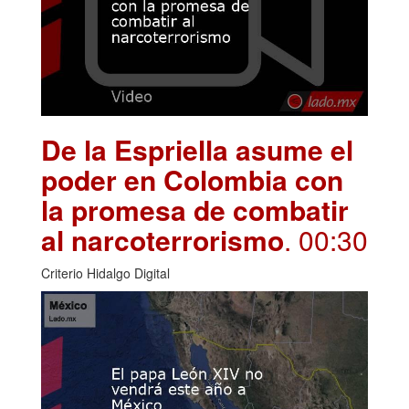
De la Espriella asume el
poder en Colombia con
la promesa de combatir
al narcoterrorismo
. 00:30
Criterio Hidalgo Digital