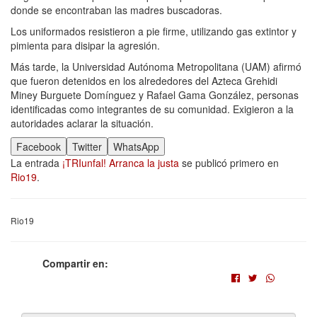
donde se encontraban las madres buscadoras.
Los uniformados resistieron a pie firme, utilizando gas extintor y
pimienta para disipar la agresión.
Más tarde, la Universidad Autónoma Metropolitana (UAM) afirmó
que fueron detenidos en los alrededores del Azteca Grehidi
Miney Burguete Domínguez y Rafael Gama González, personas
identificadas como integrantes de su comunidad. Exigieron a la
autoridades aclarar la situación.
Facebook
Twitter
WhatsApp
La entrada
¡TRIunfal! Arranca la justa
se publicó primero en
Rio19
.
Rio19
Compartir en: