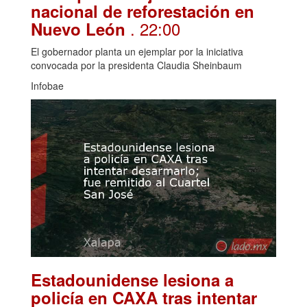
nacional de reforestación en
. 22:00
Nuevo León
El gobernador planta un ejemplar por la iniciativa
convocada por la presidenta Claudia Sheinbaum
Infobae
Estadounidense lesiona a
policía en CAXA tras intentar