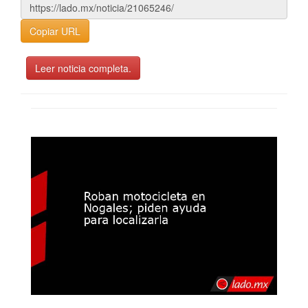
Copiar URL
Leer noticia completa.