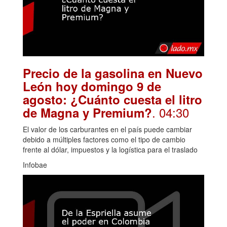
Precio de la gasolina en Nuevo
León hoy domingo 9 de
agosto: ¿Cuánto cuesta el litro
. 04:30
de Magna y Premium?
El valor de los carburantes en el país puede cambiar
debido a múltiples factores como el tipo de cambio
frente al dólar, impuestos y la logística para el traslado
Infobae