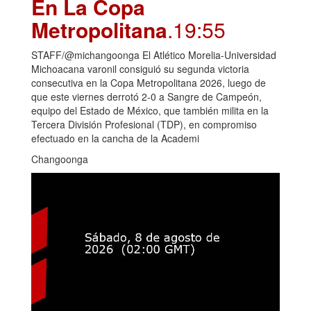
En La Copa
Metropolitana
.19:55
STAFF/@michangoonga El Atlético Morelia-Universidad
Michoacana varonil consiguió su segunda victoria
consecutiva en la Copa Metropolitana 2026, luego de
que este viernes derrotó 2-0 a Sangre de Campeón,
equipo del Estado de México, que también milita en la
Tercera División Profesional (TDP), en compromiso
efectuado en la cancha de la Academi
Changoonga