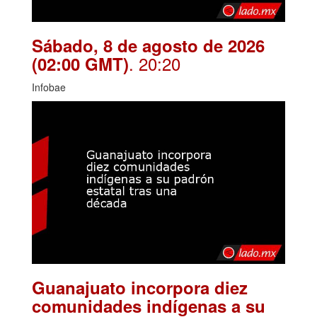
Sábado, 8 de agosto de 2026
. 20:20
(02:00 GMT)
Infobae
Guanajuato incorpora diez
comunidades indígenas a su