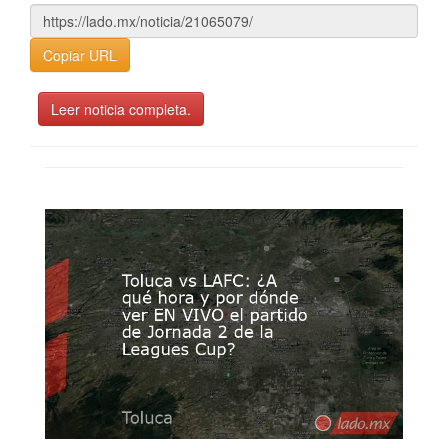
Copiar URL
Leer noticia completa.