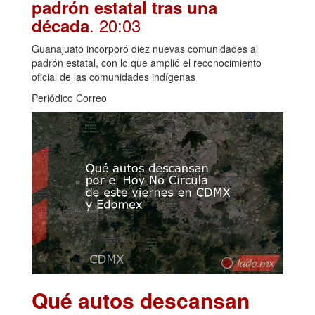
padrón estatal tras una
. 20:03
década
Guanajuato incorporó diez nuevas comunidades al
padrón estatal, con lo que amplió el reconocimiento
oficial de las comunidades indígenas
Periódico Correo
Qué autos descansan