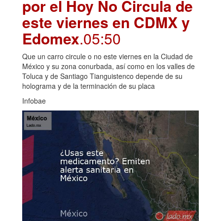
por el Hoy No Circula de
este viernes en CDMX y
Edomex
.05:50
Que un carro circule o no este viernes en la Ciudad de
México y su zona conurbada, así como en los valles de
Toluca y de Santiago Tianguistenco depende de su
holograma y de la terminación de su placa
Infobae