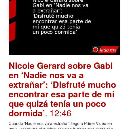
Nicole Gerard sobre Gabi
en ‘Nadie nos va a
extrañar’: ‘Disfruté mucho
encontrar esa parte de mí
que quizá tenía un poco
dormida’
. 12:46
Cuando ‘Nadie nos va a extrañar’ llegó a Prime Video en