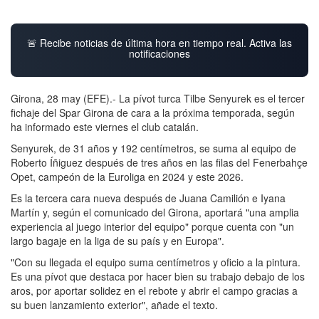
🚨 Recibe noticias de última hora en tiempo real. Activa las
notificaciones
Girona, 28 may (EFE).- La pívot turca Tilbe Senyurek es el tercer
fichaje del Spar Girona de cara a la próxima temporada, según
ha informado este viernes el club catalán.
Senyurek, de 31 años y 192 centímetros, se suma al equipo de
Roberto Íñiguez después de tres años en las filas del Fenerbahçe
Opet, campeón de la Euroliga en 2024 y este 2026.
Es la tercera cara nueva después de Juana Camilión e Iyana
Martín y, según el comunicado del Girona, aportará "una amplia
experiencia al juego interior del equipo" porque cuenta con "un
largo bagaje en la liga de su país y en Europa".
"Con su llegada el equipo suma centímetros y oficio a la pintura.
Es una pívot que destaca por hacer bien su trabajo debajo de los
aros, por aportar solidez en el rebote y abrir el campo gracias a
su buen lanzamiento exterior", añade el texto.