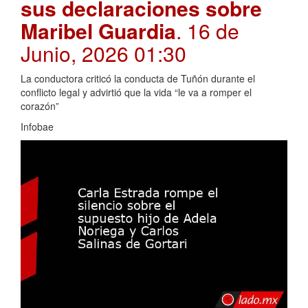
sus declaraciones sobre
Maribel Guardia
. 16 de
Junio, 2026 01:30
La conductora criticó la conducta de Tuñón durante el
conflicto legal y advirtió que la vida “le va a romper el
corazón”
Infobae