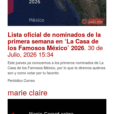
Lista oficial de nominados de la
primera semana en ‘La Casa de
. 30 de
los Famosos México’ 2026
Julio, 2026 15:34
Este jueves ya conocemos a los primeros nominados de La
Casa de los Famosos México, por lo que te diremos quiénes
son y como votar por tu favorito
Periódico Correo
marie claire