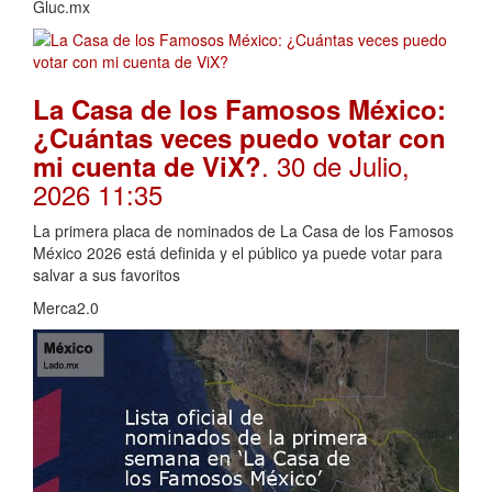
Gluc.mx
La Casa de los Famosos México:
¿Cuántas veces puedo votar con
. 30 de Julio,
mi cuenta de ViX?
2026 11:35
La primera placa de nominados de La Casa de los Famosos
México 2026 está definida y el público ya puede votar para
salvar a sus favoritos
Merca2.0