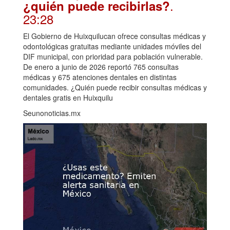
.
¿quién puede recibirlas?
23:28
El Gobierno de Huixquilucan ofrece consultas médicas y
odontológicas gratuitas mediante unidades móviles del
DIF municipal, con prioridad para población vulnerable.
De enero a junio de 2026 reportó 765 consultas
médicas y 675 atenciones dentales en distintas
comunidades. ¿Quién puede recibir consultas médicas y
dentales gratis en Huixquilu
Seunonoticias.mx