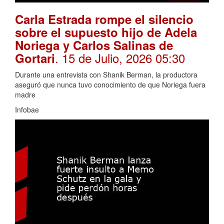
Carla Estrada rompe el silencio
sobre el supuesto hijo de Adela
Noriega y Carlos Salinas de
. 15 de Julio, 2026 05:30
Gortari
Durante una entrevista con Shanik Berman, la productora
aseguró que nunca tuvo conocimiento de que Noriega fuera
madre
Infobae