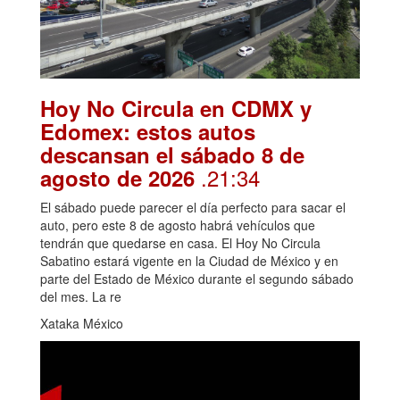
Hoy No Circula en CDMX y
Edomex: estos autos
descansan el sábado 8 de
.21:34
agosto de 2026
El sábado puede parecer el día perfecto para sacar el
auto, pero este 8 de agosto habrá vehículos que
tendrán que quedarse en casa. El Hoy No Circula
Sabatino estará vigente en la Ciudad de México y en
parte del Estado de México durante el segundo sábado
del mes. La re
Xataka México