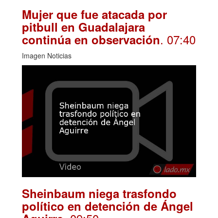
Mujer que fue atacada por
pitbull en Guadalajara
. 07:40
continúa en observación
Imagen Noticias
Sheinbaum niega trasfondo
político en detención de Ángel