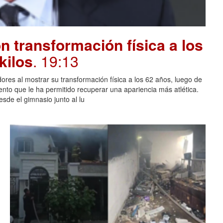
 transformación física a los
kilos
. 19:13
ores al mostrar su transformación física a los 62 años, luego de
ento que le ha permitido recuperar una apariencia más atlética.
sde el gimnasio junto al lu