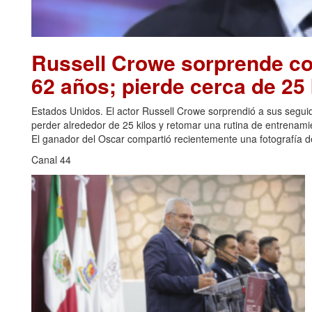
Russell Crowe sorprende con
62 años; pierde cerca de 25 
Estados Unidos. El actor Russell Crowe sorprendió a sus seguid
perder alrededor de 25 kilos y retomar una rutina de entrenami
El ganador del Oscar compartió recientemente una fotografía de
Canal 44