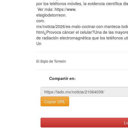
por los teléfonos móviles, la evidencia científica d
Ver más: https://www.
elsiglodetorreon.
com.
mx/noticia/2026/es-malo-cocinar-con-manteca-todo
html¿Provoca cáncer el celular?Una de las mayore
de radiación electromagnética que los teléfonos util
Un
El Siglo de Torreón
Compartir en:
Copiar URL
Le