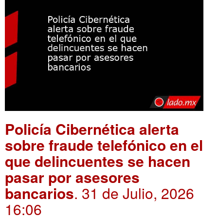
Policía Cibernética alerta
sobre fraude telefónico en el
que delincuentes se hacen
pasar por asesores
bancarios
. 31 de Julio, 2026
16:06