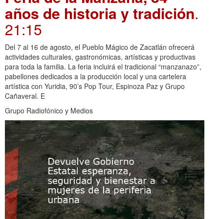
años de historia y tradición
.
21:15
Del 7 al 16 de agosto, el Pueblo Mágico de Zacatlán ofrecerá
actividades culturales, gastronómicas, artísticas y productivas
para toda la familia. La feria incluirá el tradicional “manzanazo”,
pabellones dedicados a la producción local y una cartelera
artística con Yuridia, 90’s Pop Tour, Espinoza Paz y Grupo
Cañaveral. E
Grupo Radiofónico y Medios