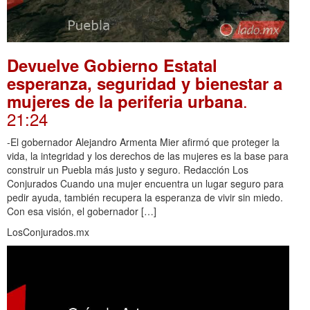
Devuelve Gobierno Estatal
esperanza, seguridad y bienestar a
.
mujeres de la periferia urbana
21:24
-El gobernador Alejandro Armenta Mier afirmó que proteger la
vida, la integridad y los derechos de las mujeres es la base para
construir un Puebla más justo y seguro. Redacción Los
Conjurados Cuando una mujer encuentra un lugar seguro para
pedir ayuda, también recupera la esperanza de vivir sin miedo.
Con esa visión, el gobernador […]
LosConjurados.mx