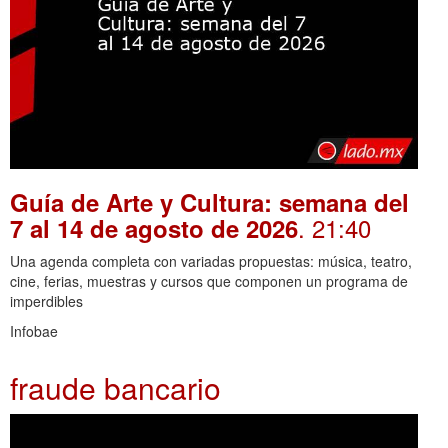
Guía de Arte y Cultura: semana del
. 21:40
7 al 14 de agosto de 2026
Una agenda completa con variadas propuestas: música, teatro,
cine, ferias, muestras y cursos que componen un programa de
imperdibles
Infobae
fraude bancario