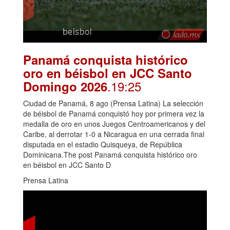
Panamá conquista histórico
oro en béisbol en JCC Santo
.19:25
Domingo 2026
Ciudad de Panamá, 8 ago (Prensa Latina) La selección
de béisbol de Panamá conquistó hoy por primera vez la
medalla de oro en unos Juegos Centroamericanos y del
Caribe, al derrotar 1-0 a Nicaragua en una cerrada final
disputada en el estadio Quisqueya, de República
Dominicana.The post Panamá conquista histórico oro
en béisbol en JCC Santo D
Prensa Latina