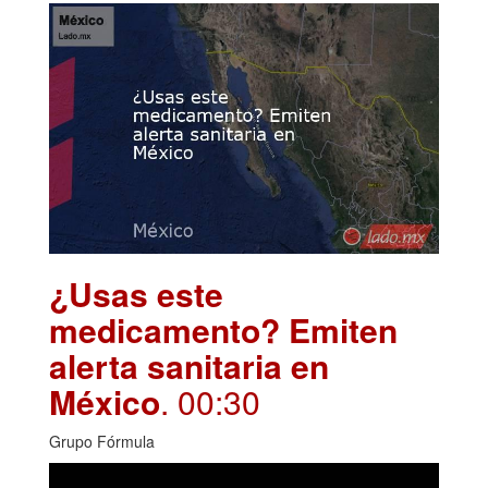
¿Usas este
medicamento? Emiten
alerta sanitaria en
México
. 00:30
Grupo Fórmula