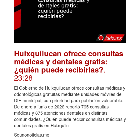
Huixquilucan ofrece consultas
médicas y dentales gratis:
.
¿quién puede recibirlas?
23:28
El Gobierno de Huixquilucan ofrece consultas médicas y
odontológicas gratuitas mediante unidades móviles del
DIF municipal, con prioridad para población vulnerable.
De enero a junio de 2026 reportó 765 consultas
médicas y 675 atenciones dentales en distintas
comunidades. ¿Quién puede recibir consultas médicas y
dentales gratis en Huixquilu
Seunonoticias.mx