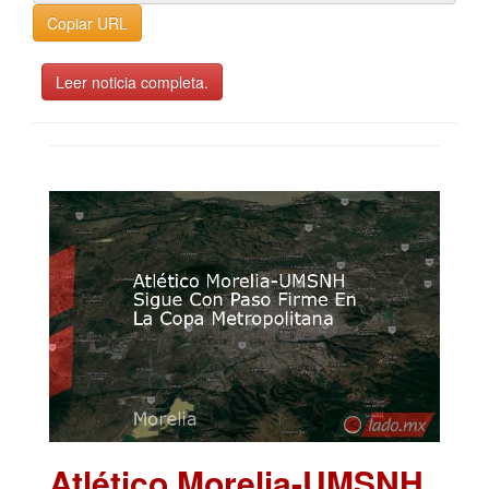
Copiar URL
Leer noticia completa.
Atlético Morelia-UMSNH