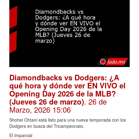
Diamondbacks vs Dodgers: ¿A
qué hora y dónde ver EN VIVO el
Opening Day 2026 de la MLB?
. 26 de
(Jueves 26 de marzo)
Marzo, 2026 15:06
Shohei Ohtani está listo para una nueva temporada con los
Dodgers en busca del Tricampeonato.
El Imparcial