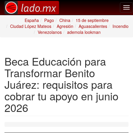
Tog
nav
España
Pago
China
15 de septiembre
Ciudad López Mateos
Agresión
Aguascalientes
Incendio
Venezolanos
ademola lookman
Beca Educación para
Transformar Benito
Juárez: requisitos para
cobrar tu apoyo en junio
2026