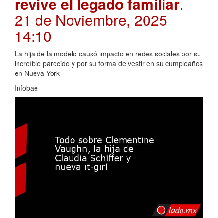
revive el legado familiar
.
21 de Noviembre, 2025
14:10
La hija de la modelo causó impacto en redes sociales por su
increíble parecido y por su forma de vestir en su cumpleaños
en Nueva York
Infobae