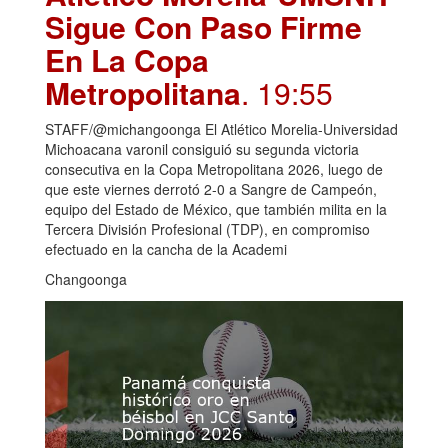
Sigue Con Paso Firme
En La Copa
Metropolitana
. 19:55
STAFF/@michangoonga El Atlético Morelia-Universidad
Michoacana varonil consiguió su segunda victoria
consecutiva en la Copa Metropolitana 2026, luego de
que este viernes derrotó 2-0 a Sangre de Campeón,
equipo del Estado de México, que también milita en la
Tercera División Profesional (TDP), en compromiso
efectuado en la cancha de la Academi
Changoonga