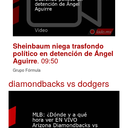
Sheinbaum niega trasfondo
político en detención de Ángel
. 09:50
Aguirre
Grupo Fórmula
diamondbacks vs dodgers