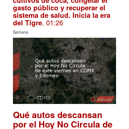
cultivos de coca, congelar el
gasto público y recuperar el
sistema de salud. Inicia la era
. 01:26
del Tigre
Semana
Qué autos descansan
por el Hoy No Circula de