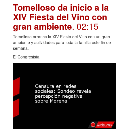
Tomelloso da inicio a la
XIV Fiesta del Vino con
gran ambiente
. 02:15
Tomelloso arranca la XIV Fiesta del Vino con un gran
ambiente y actividades para toda la familia este fin de
semana.
El Congresista