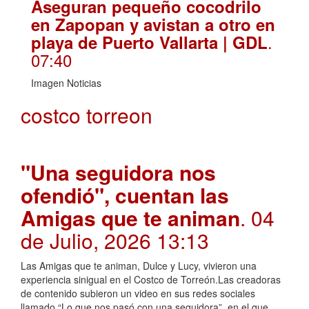
Aseguran pequeño cocodrilo
en Zapopan y avistan a otro en
.
playa de Puerto Vallarta | GDL
07:40
Imagen Noticias
costco torreon
"Una seguidora nos
ofendió", cuentan las
Amigas que te animan
. 04
de Julio, 2026 13:13
Las Amigas que te animan, Dulce y Lucy, vivieron una
experiencia sinigual en el Costco de Torreón.Las creadoras
de contenido subieron un video en sus redes sociales
llamado “Lo que nos pasó con una seguidora”, en el que