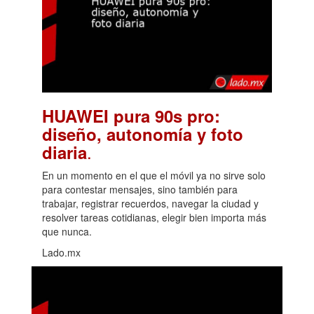
HUAWEI pura 90s pro:
diseño, autonomía y foto
.
diaria
En un momento en el que el móvil ya no sirve solo
para contestar mensajes, sino también para
trabajar, registrar recuerdos, navegar la ciudad y
resolver tareas cotidianas, elegir bien importa más
que nunca.
Lado.mx