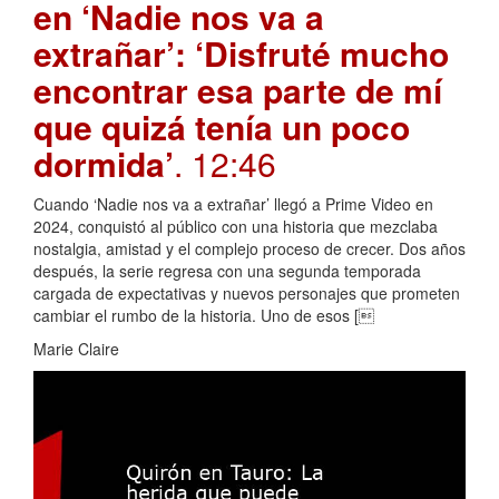
en ‘Nadie nos va a
extrañar’: ‘Disfruté mucho
encontrar esa parte de mí
que quizá tenía un poco
dormida’
. 12:46
Cuando ‘Nadie nos va a extrañar’ llegó a Prime Video en
2024, conquistó al público con una historia que mezclaba
nostalgia, amistad y el complejo proceso de crecer. Dos años
después, la serie regresa con una segunda temporada
cargada de expectativas y nuevos personajes que prometen
cambiar el rumbo de la historia. Uno de esos [
Marie Claire