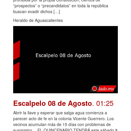
“prospectos” o “precandidatos” en toda la república
buscan evadir dichos […]
Heraldo de Aguascalientes
. 01:25
Escalpelo 08 de Agosto
Abrir la llave y esperar que salga agua comienza a
parecer acto de fe en la colonia Vicente Guerrero. Los
vecinos acumulan más de 15 días con problemas de
suministro… EL QUINCENARIO TENDRÁ este sábado 8