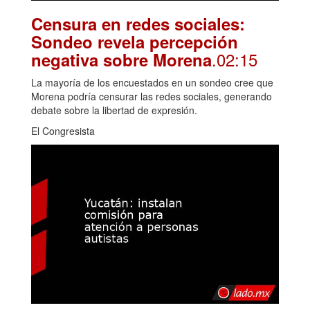
Censura en redes sociales:
Sondeo revela percepción
.02:15
negativa sobre Morena
La mayoría de los encuestados en un sondeo cree que
Morena podría censurar las redes sociales, generando
debate sobre la libertad de expresión.
El Congresista