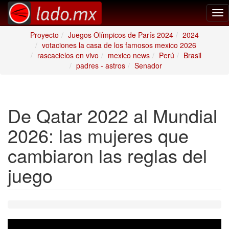
Tog
nav
Proyecto
Juegos Olímpicos de París 2024
2024
votaciones la casa de los famosos mexico 2026
rascacielos en vivo
mexico news
Perú
Brasil
padres - astros
Senador
De Qatar 2022 al Mundial
2026: las mujeres que
cambiaron las reglas del
juego