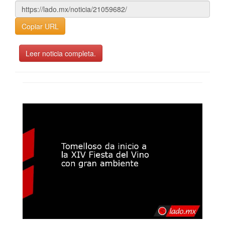
Copiar URL
Leer noticia completa.