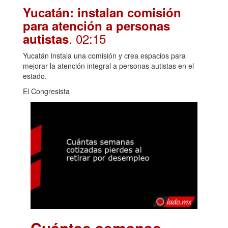
Yucatán: instalan comisión
para atención a personas
. 02:15
autistas
Yucatán instala una comisión y crea espacios para
mejorar la atención integral a personas autistas en el
estado.
El Congresista
Cuántas semanas