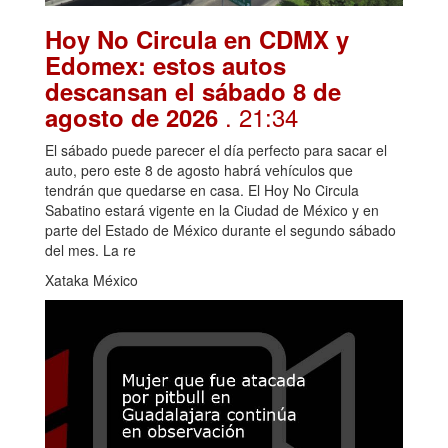
Hoy No Circula en CDMX y
Edomex: estos autos
descansan el sábado 8 de
. 21:34
agosto de 2026
El sábado puede parecer el día perfecto para sacar el
auto, pero este 8 de agosto habrá vehículos que
tendrán que quedarse en casa. El Hoy No Circula
Sabatino estará vigente en la Ciudad de México y en
parte del Estado de México durante el segundo sábado
del mes. La re
Xataka México