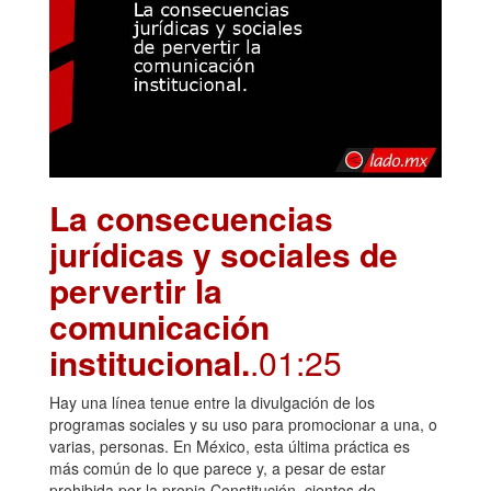
La consecuencias
jurídicas y sociales de
pervertir la
comunicación
institucional.
.01:25
Hay una línea tenue entre la divulgación de los
programas sociales y su uso para promocionar a una, o
varias, personas. En México, esta última práctica es
más común de lo que parece y, a pesar de estar
prohibida por la propia Constitución, cientos de