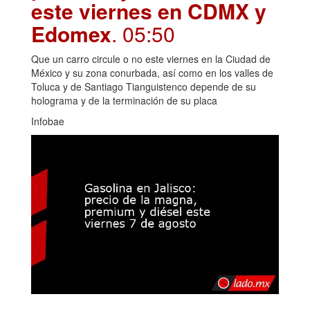
este viernes en CDMX y
Edomex
. 05:50
Que un carro circule o no este viernes en la Ciudad de
México y su zona conurbada, así como en los valles de
Toluca y de Santiago Tianguistenco depende de su
holograma y de la terminación de su placa
Infobae