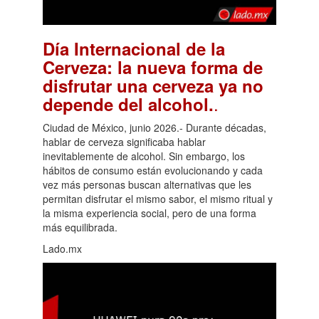
Día Internacional de la
Cerveza: la nueva forma de
disfrutar una cerveza ya no
.
depende del alcohol.
Ciudad de México, junio 2026.- Durante décadas,
hablar de cerveza significaba hablar
inevitablemente de alcohol. Sin embargo, los
hábitos de consumo están evolucionando y cada
vez más personas buscan alternativas que les
permitan disfrutar el mismo sabor, el mismo ritual y
la misma experiencia social, pero de una forma
más equilibrada.
Lado.mx