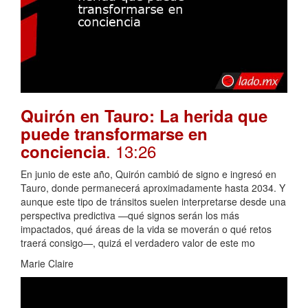
Quirón en Tauro: La herida que
puede transformarse en
. 13:26
conciencia
En junio de este año, Quirón cambió de signo e ingresó en
Tauro, donde permanecerá aproximadamente hasta 2034. Y
aunque este tipo de tránsitos suelen interpretarse desde una
perspectiva predictiva —qué signos serán los más
impactados, qué áreas de la vida se moverán o qué retos
traerá consigo—, quizá el verdadero valor de este mo
Marie Claire