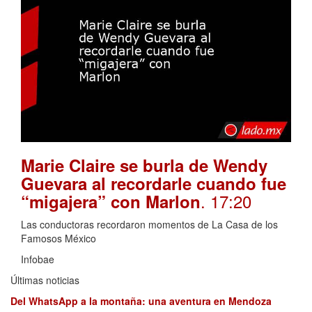
Marie Claire se burla de Wendy
Guevara al recordarle cuando fue
. 17:20
“migajera” con Marlon
Las conductoras recordaron momentos de La Casa de los
Famosos México
Infobae
Últimas noticias
Del WhatsApp a la montaña: una aventura en Mendoza