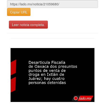
Copiar URL
Leer noticia completa.