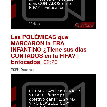
Las POLÉMICAS que
MARCARON la ERA
INFANTINO ¿Tiene sus días
CONTADOS en la FIFA? |
. 02:20
Enfocados
ESPN Deportes