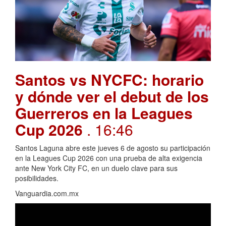
Santos vs NYCFC: horario
y dónde ver el debut de los
Guerreros en la Leagues
Cup 2026
. 16:46
Santos Laguna abre este jueves 6 de agosto su participación
en la Leagues Cup 2026 con una prueba de alta exigencia
ante New York City FC, en un duelo clave para sus
posibilidades.
Vanguardia.com.mx