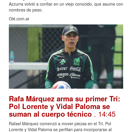
Azzurra volvió a confiar en un viejo conocido, que asume con
nombres de peso.
Olé.com.ar
Rafa Márquez arma su primer Tri:
Pol Lorente y Vidal Paloma se
. 14:45
suman al cuerpo técnico
Rafael Márquez comenzó a mover piezas en el Tri. Pol
Lorente y Vidal Paloma se perfilan para incorporarse al