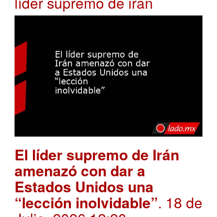
líder supremo de irán
El líder supremo de Irán
amenazó con dar a
Estados Unidos una
“lección inolvidable”
. 18 de