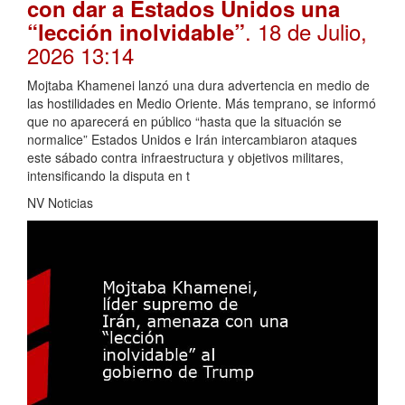
con dar a Estados Unidos una
. 18 de Julio,
“lección inolvidable”
2026 13:14
Mojtaba Khamenei lanzó una dura advertencia en medio de
las hostilidades en Medio Oriente. Más temprano, se informó
que no aparecerá en público “hasta que la situación se
normalice” Estados Unidos e Irán intercambiaron ataques
este sábado contra infraestructura y objetivos militares,
intensificando la disputa en t
NV Noticias