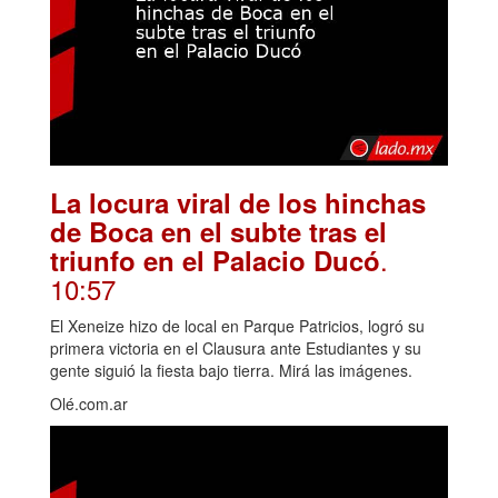
La locura viral de los hinchas
de Boca en el subte tras el
.
triunfo en el Palacio Ducó
10:57
El Xeneize hizo de local en Parque Patricios, logró su
primera victoria en el Clausura ante Estudiantes y su
gente siguió la fiesta bajo tierra. Mirá las imágenes.
Olé.com.ar