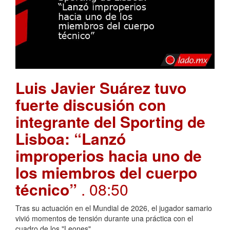
Luis Javier Suárez tuvo
fuerte discusión con
integrante del Sporting de
Lisboa: “Lanzó
improperios hacia uno de
los miembros del cuerpo
técnico”
. 08:50
Tras su actuación en el Mundial de 2026, el jugador samario
vivió momentos de tensión durante una práctica con el
cuadro de los "Leones"