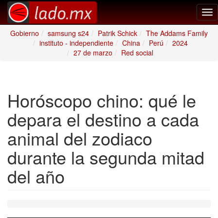
Tog
nav
Gobierno
samsung s24
Patrik Schick
The Addams Family
instituto - independiente
China
Perú
2024
27 de marzo
Red social
Horóscopo chino: qué le
depara el destino a cada
animal del zodiaco
durante la segunda mitad
del año