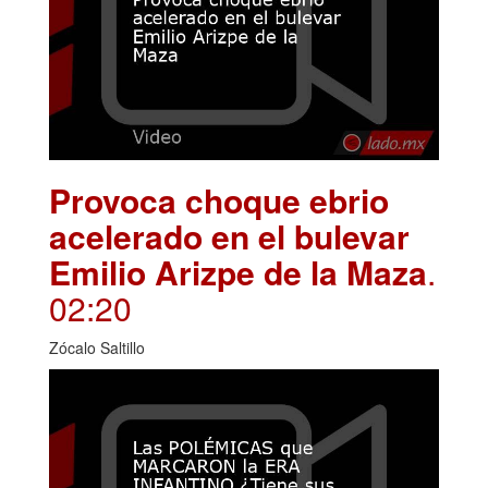
Provoca choque ebrio
acelerado en el bulevar
Emilio Arizpe de la Maza
.
02:20
Zócalo Saltillo