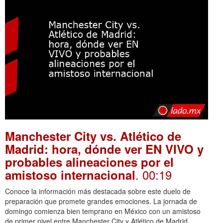
Manchester City vs. Atlético de
Madrid: hora, dónde ver EN VIVO y
probables alineaciones por el
. 00:19
amistoso internacional
Conoce la información más destacada sobre este duelo de
preparación que promete grandes emociones. La jornada de
domingo comienza bien temprano en México con un amistoso
de primer nivel entre Manchester City y Atlético de Madrid.