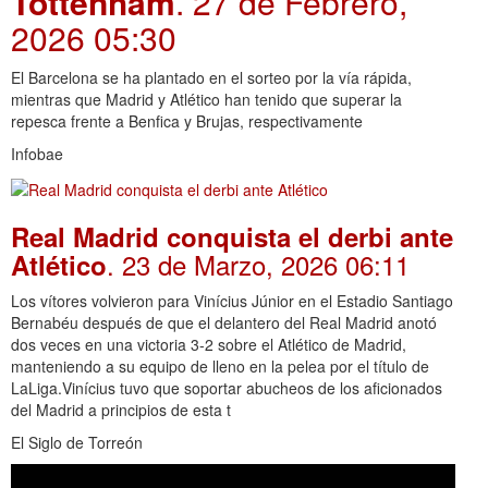
Tottenham
. 27 de Febrero,
2026 05:30
El Barcelona se ha plantado en el sorteo por la vía rápida,
mientras que Madrid y Atlético han tenido que superar la
repesca frente a Benfica y Brujas, respectivamente
Infobae
Real Madrid conquista el derbi ante
. 23 de Marzo, 2026 06:11
Atlético
Los vítores volvieron para Vinícius Júnior en el Estadio Santiago
Bernabéu después de que el delantero del Real Madrid anotó
dos veces en una victoria 3-2 sobre el Atlético de Madrid,
manteniendo a su equipo de lleno en la pelea por el título de
LaLiga.Vinícius tuvo que soportar abucheos de los aficionados
del Madrid a principios de esta t
El Siglo de Torreón