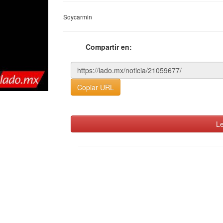
Soycarmin
Compartir en:
Copiar URL
Le