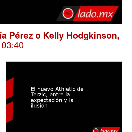
ría Pérez o Kelly Hodgkinson,
. 03:40