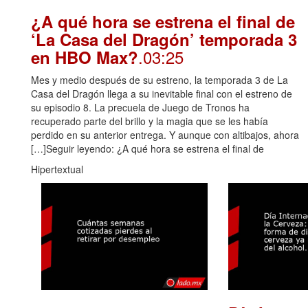
¿A qué hora se estrena el final de
‘La Casa del Dragón’ temporada 3
.03:25
en HBO Max?
Mes y medio después de su estreno, la temporada 3 de La
Casa del Dragón llega a su inevitable final con el estreno de
su episodio 8. La precuela de Juego de Tronos ha
recuperado parte del brillo y la magia que se les había
perdido en su anterior entrega. Y aunque con altibajos, ahora
[…]Seguir leyendo: ¿A qué hora se estrena el final de
Hipertextual