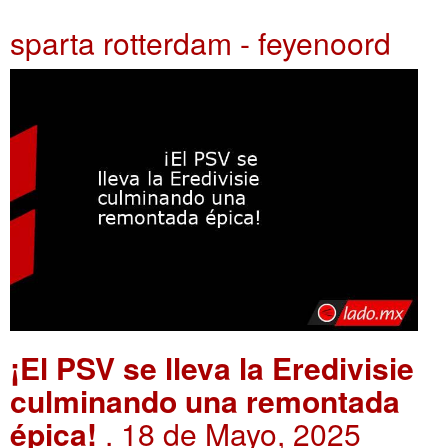
sparta rotterdam - feyenoord
¡El PSV se lleva la Eredivisie
culminando una remontada
épica!
. 18 de Mayo, 2025