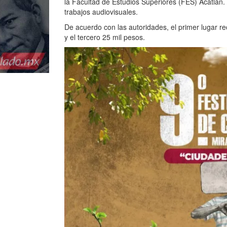
la Facultad de Estudios Superiores (FES) Acatlán
trabajos audiovisuales.
De acuerdo con las autoridades, el primer lugar r
y el tercero 25 mil pesos.