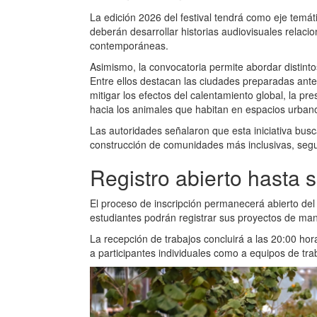
La edición 2026 del festival tendrá como eje temátic
deberán desarrollar historias audiovisuales relaci
contemporáneas.
Asimismo, la convocatoria permite abordar distintos
Entre ellos destacan las ciudades preparadas ante 
mitigar los efectos del calentamiento global, la pr
hacia los animales que habitan en espacios urban
Las autoridades señalaron que esta iniciativa busc
construcción de comunidades más inclusivas, segu
Registro abierto hasta 
El proceso de inscripción permanecerá abierto del 
estudiantes podrán registrar sus proyectos de mane
La recepción de trabajos concluirá a las 20:00 hor
a participantes individuales como a equipos de tra