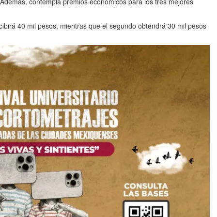
. Además, contempla premios económicos para los tres mejores
ecibirá 40 mil pesos, mientras que el segundo obtendrá 30 mil pesos