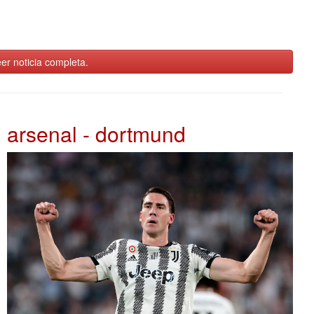
er noticia completa.
arsenal - dortmund