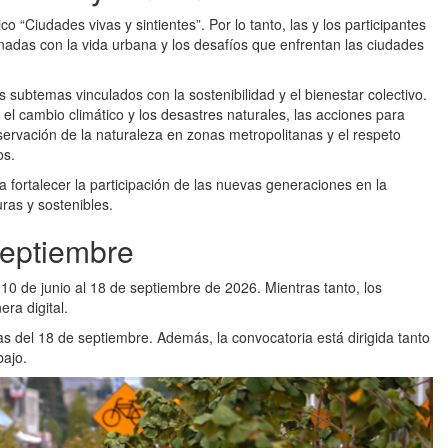
o “Ciudades vivas y sintientes”. Por lo tanto, las y los participantes
onadas con la vida urbana y los desafíos que enfrentan las ciudades
 subtemas vinculados con la sostenibilidad y el bienestar colectivo.
el cambio climático y los desastres naturales, las acciones para
eservación de la naturaleza en zonas metropolitanas y el respeto
os.
a fortalecer la participación de las nuevas generaciones en la
ras y sostenibles.
septiembre
10 de junio al 18 de septiembre de 2026. Mientras tanto, los
ra digital.
as del 18 de septiembre. Además, la convocatoria está dirigida tanto
bajo.