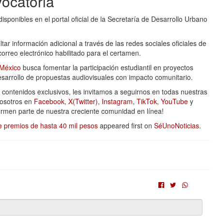
vocatoria
ponibles en el portal oficial de la Secretaría de Desarrollo Urbano
r información adicional a través de las redes sociales oficiales de
correo electrónico habilitado para el certamen.
 México
busca fomentar la participación estudiantil en proyectos
desarrollo de propuestas audiovisuales con impacto comunitario.
y contenidos exclusivos, les invitamos a seguirnos en todas nuestras
nosotros en
Facebook
,
X(Twitter)
,
Instagram
,
TikTok
,
YouTube
y
formen parte de nuestra creciente comunidad en línea!
 premios de hasta 40 mil pesos
appeared first on
SéUnoNoticias
.