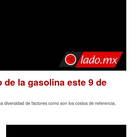
o de la gasolina este 9 de
na diversidad de factores como son los costos de referencia,