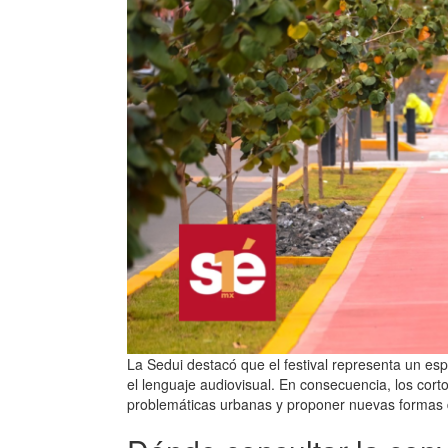
La Sedui destacó que el festival representa un esp
el lenguaje audiovisual. En consecuencia, los cort
problemáticas urbanas y proponer nuevas formas d