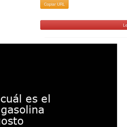
Copiar URL
Le