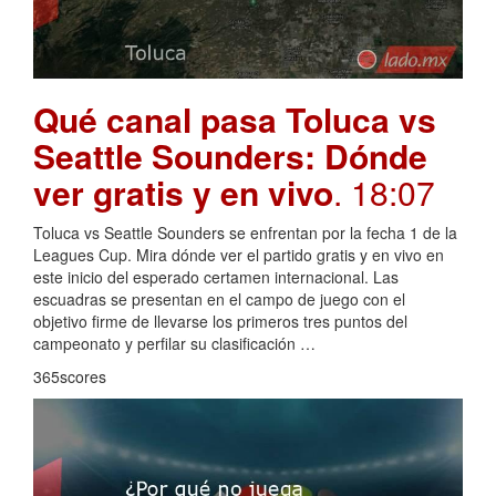
Qué canal pasa Toluca vs
Seattle Sounders: Dónde
ver gratis y en vivo
. 18:07
Toluca vs Seattle Sounders se enfrentan por la fecha 1 de la
Leagues Cup. Mira dónde ver el partido gratis y en vivo en
este inicio del esperado certamen internacional. Las
escuadras se presentan en el campo de juego con el
objetivo firme de llevarse los primeros tres puntos del
campeonato y perfilar su clasificación …
365scores