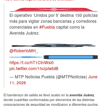
El operativo ‘Unidos por ti’ destina 150 policías
más para vigilar zonas bancarias y corredores
comerciales en
#Puebla
capital como la
Avenida Juárez.
@RobertoMH_
https://t.co/hT1CtnWsl0
pic.twitter.com/1IvzpIwtdB
— MTP Noticias Puebla (@MTPNoticias)
June
11, 2026
El banderazo de salida se llevó acabo en la
avenida Juárez
,
donde cuadrillas conformadas por elementos de las distintas
corporaciones de seguridad se movilizaron a diferentes puntos