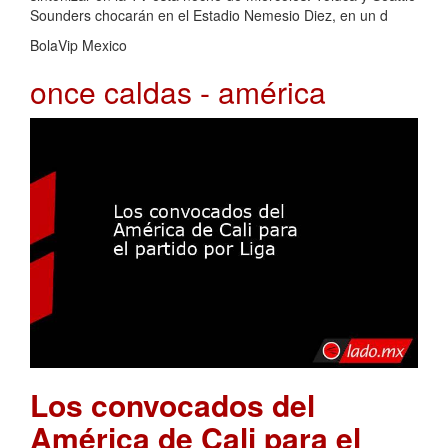
Sounders chocarán en el Estadio Nemesio Diez, en un d
BolaVip Mexico
once caldas - américa
Los convocados del
América de Cali para el