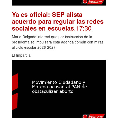
Ya es oficial: SEP alista
acuerdo para regular las redes
.17:30
sociales en escuelas
Mario Delgado informó que por instrucción de la
presidenta se impulsará esta agenda común con miras
al ciclo escolar 2026-2027.
El Imparcial