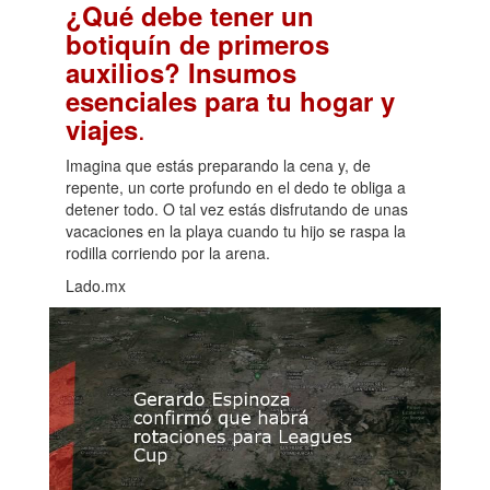
¿Qué debe tener un
botiquín de primeros
auxilios? Insumos
esenciales para tu hogar y
.
viajes
Imagina que estás preparando la cena y, de
repente, un corte profundo en el dedo te obliga a
detener todo. O tal vez estás disfrutando de unas
vacaciones en la playa cuando tu hijo se raspa la
rodilla corriendo por la arena.
Lado.mx