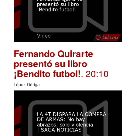
Fernando Quirarte
presentó su libro
¡Bendito futbol!
. 20:10
López-Dóriga