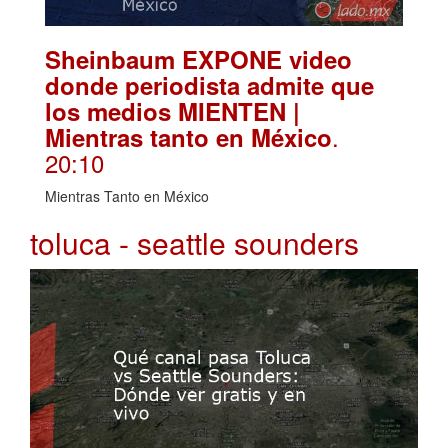
Sheinbaum EXPONE video
donde periodista admite que
los medios MIENTEN |
.
Mientras tanto en México
20:10
Mientras Tanto en México
toluca - seattle sounders