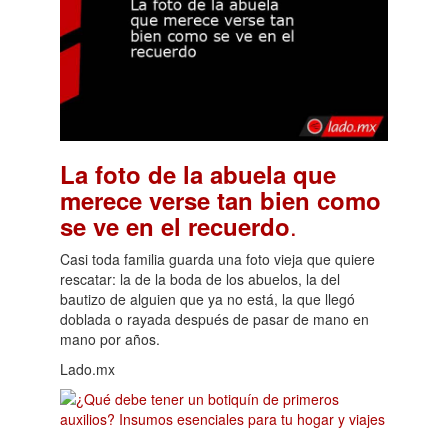
La foto de la abuela que
merece verse tan bien como
.
se ve en el recuerdo
Casi toda familia guarda una foto vieja que quiere
rescatar: la de la boda de los abuelos, la del
bautizo de alguien que ya no está, la que llegó
doblada o rayada después de pasar de mano en
mano por años.
Lado.mx