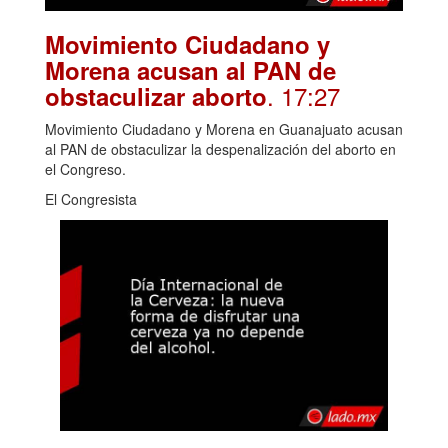
Movimiento Ciudadano y
Morena acusan al PAN de
. 17:27
obstaculizar aborto
Movimiento Ciudadano y Morena en Guanajuato acusan
al PAN de obstaculizar la despenalización del aborto en
el Congreso.
El Congresista