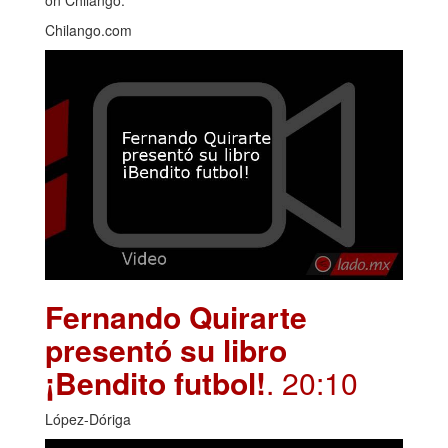
Chilango.com
Fernando Quirarte
presentó su libro
¡Bendito futbol!
. 20:10
López-Dóriga