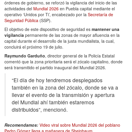
órdenes de gobierno, se reforzó la vigilancia del inicio de las
actividades del
Mundial 2026
en Puebla capital mediante el
operativo ‘Unidos por Ti’, encabezado por la
Secretaría de
Seguridad Pública
(SSP).
El objetivo de este dispositivo de seguridad es
mantener una
vigilancia
permanente de las zonas de mayor afluencia en la
capital durante el desarrollo de la justa mundialista, la cual,
concluirá el próximo 19 de julio.
Raymundo Garduño
, director general de la Policía Estatal
comentó que la zona prioritaria será el zócalo capitalino, donde
será transmitido el partido inaugural del Mundial 2026.
“El día de hoy tendremos desplegados
también en la zona del zócalo, donde se va a
llevar el evento de la transmisión y apertura
del Mundial ahí también estaremos
distribuidos”, mencionó.
Recomendamos:
Video viral sobre Mundial 2026 del poblano
Pedro Gómez llega a mañanera de Sheinbaum