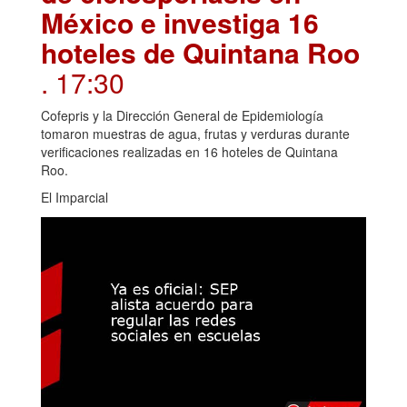
México e investiga 16
hoteles de Quintana Roo
. 17:30
Cofepris y la Dirección General de Epidemiología
tomaron muestras de agua, frutas y verduras durante
verificaciones realizadas en 16 hoteles de Quintana
Roo.
El Imparcial