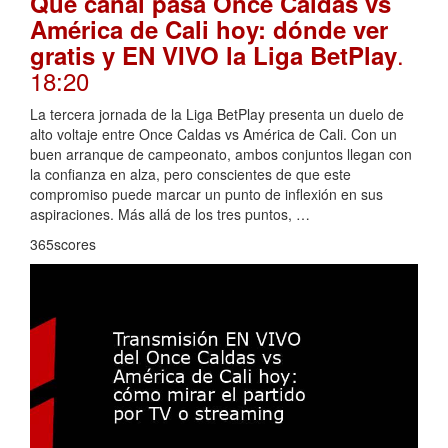
Qué canal pasa Once Caldas vs
América de Cali hoy: dónde ver
.
gratis y EN VIVO la Liga BetPlay
18:20
La tercera jornada de la Liga BetPlay presenta un duelo de
alto voltaje entre Once Caldas vs América de Cali. Con un
buen arranque de campeonato, ambos conjuntos llegan con
la confianza en alza, pero conscientes de que este
compromiso puede marcar un punto de inflexión en sus
aspiraciones. Más allá de los tres puntos, …
365scores