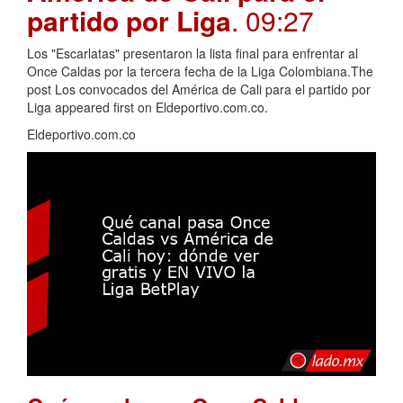
partido por Liga
. 09:27
Los "Escarlatas" presentaron la lista final para enfrentar al
Once Caldas por la tercera fecha de la Liga Colombiana.The
post Los convocados del América de Cali para el partido por
Liga appeared first on Eldeportivo.com.co.
Eldeportivo.com.co