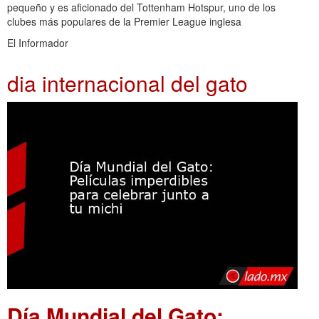
pequeño y es aficionado del Tottenham Hotspur, uno de los
clubes más populares de la Premier League inglesa
El Informador
dia internacional del gato
Día Mundial del Gato: