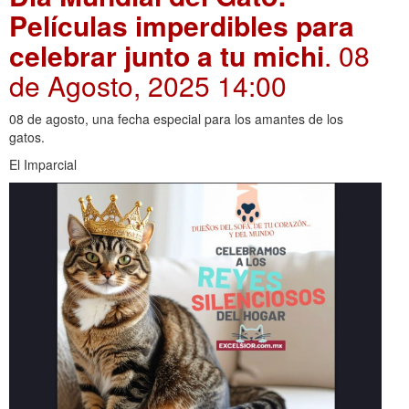
Películas imperdibles para
celebrar junto a tu michi
. 08
de Agosto, 2025 14:00
08 de agosto, una fecha especial para los amantes de los
gatos.
El Imparcial