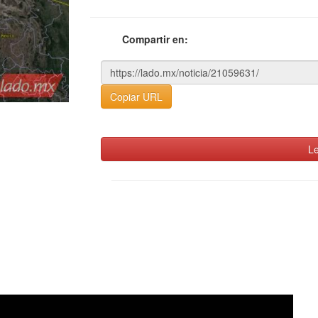
Compartir en:
Copiar URL
Le