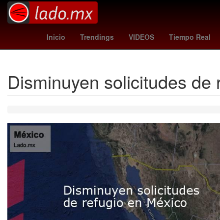
Maradona
milan
Inicio
Trendings
VIDEOS
Tiempo Real
Disminuyen solicitudes de 