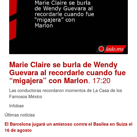
Marie Claire se burla de Wendy
Guevara al recordarle cuando fue
. 17:20
“migajera” con Marlon
Las conductoras recordaron momentos de La Casa de los
Famosos México
Infobae
Últimas noticias
El Barcelona jugará un amistoso contra el Basilea en Suiza el
16 de agosto