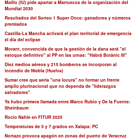
Maíllo (IU) pide apartar a Marruecos de la organización del
Mundial 2030
Resultados del Sorteo 1 Super Once: ganadores y números
premiados
Castilla-La Mancha activará el plan territorial de emergencia
el día del eclipse
Morant, convencida de que la gestión de la dana será "el
estoque definitivo" al PP en las urnas: "Habrá Botànic III"
Diez medios aéreos y 215 bomberos se incorporan al
incendio de Niebla (Huelva)
Sumar cree que sería "una locura" no formar un frente
amplio plurinacional que no dependa de "liderazgos
salvadores"
Ya hubo primera llamada entre Marco Rubio y De la Fuente:
Sheinbaum
Rocío Nahle en FITUR 2025
Temperaturas de 5 y 7 grados en Xalapa: PC
Nortazo provoca apagón en zonas del puerto de Veracruz