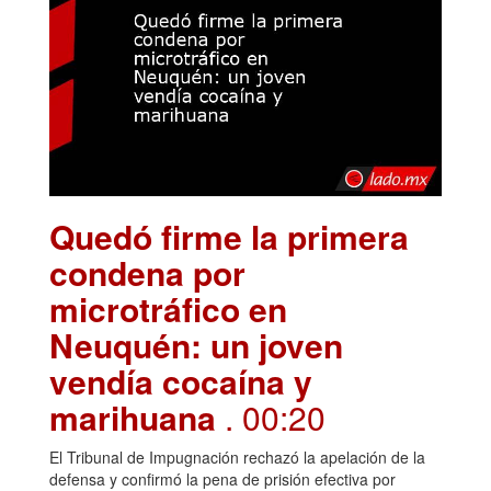
Quedó firme la primera
condena por
microtráfico en
Neuquén: un joven
vendía cocaína y
marihuana
. 00:20
El Tribunal de Impugnación rechazó la apelación de la
defensa y confirmó la pena de prisión efectiva por