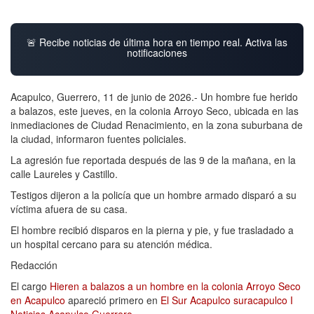
🚨 Recibe noticias de última hora en tiempo real. Activa las
notificaciones
Acapulco, Guerrero, 11 de junio de 2026.- Un hombre fue herido
a balazos, este jueves, en la colonia Arroyo Seco, ubicada en las
inmediaciones de Ciudad Renacimiento, en la zona suburbana de
la ciudad, informaron fuentes policiales.
La agresión fue reportada después de las 9 de la mañana, en la
calle Laureles y Castillo.
Testigos dijeron a la policía que un hombre armado disparó a su
víctima afuera de su casa.
El hombre recibió disparos en la pierna y pie, y fue trasladado a
un hospital cercano para su atención médica.
Redacción
El cargo
Hieren a balazos a un hombre en la colonia Arroyo Seco
en Acapulco
apareció primero en
El Sur Acapulco suracapulco I
Noticias Acapulco Guerrero
.