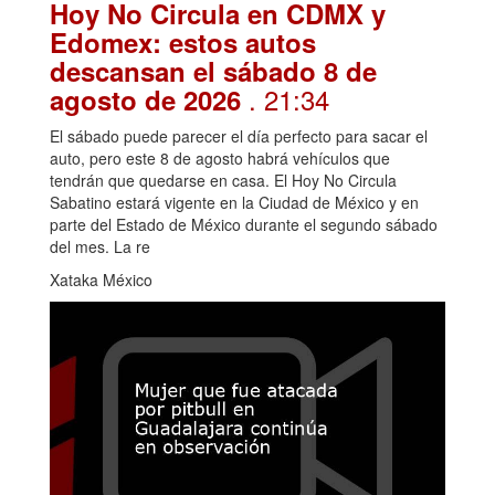
Hoy No Circula en CDMX y
Edomex: estos autos
descansan el sábado 8 de
. 21:34
agosto de 2026
El sábado puede parecer el día perfecto para sacar el
auto, pero este 8 de agosto habrá vehículos que
tendrán que quedarse en casa. El Hoy No Circula
Sabatino estará vigente en la Ciudad de México y en
parte del Estado de México durante el segundo sábado
del mes. La re
Xataka México