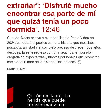
extrañar’: ‘Disfruté mucho
encontrar esa parte de mí
que quizá tenía un poco
dormida’
. 12:46
Cuando ‘Nadie nos va a extrañar’ llegó a Prime Video en
2024, conquistó al público con una historia que mezclaba
nostalgia, amistad y el complejo proceso de crecer. Dos años
después, la serie regresa con una segunda temporada
cargada de expectativas y nuevos personajes que prometen
cambiar el rumbo de la historia. Uno de esos [
Marie Claire