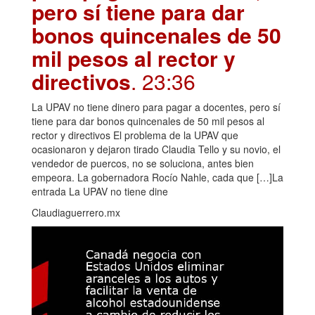
pero sí tiene para dar
bonos quincenales de 50
mil pesos al rector y
directivos
. 23:36
La UPAV no tiene dinero para pagar a docentes, pero sí
tiene para dar bonos quincenales de 50 mil pesos al
rector y directivos El problema de la UPAV que
ocasionaron y dejaron tirado Claudia Tello y su novio, el
vendedor de puercos, no se soluciona, antes bien
empeora. La gobernadora Rocío Nahle, cada que […]La
entrada La UPAV no tiene dine
Claudiaguerrero.mx