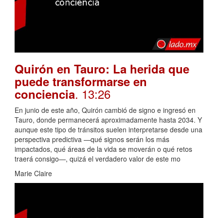
Quirón en Tauro: La herida que
puede transformarse en
. 13:26
conciencia
En junio de este año, Quirón cambió de signo e ingresó en
Tauro, donde permanecerá aproximadamente hasta 2034. Y
aunque este tipo de tránsitos suelen interpretarse desde una
perspectiva predictiva —qué signos serán los más
impactados, qué áreas de la vida se moverán o qué retos
traerá consigo—, quizá el verdadero valor de este mo
Marie Claire