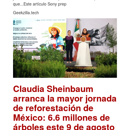
que...Este artículo Sony prep
Geekzilla.tech
Claudia Sheinbaum
arranca la mayor jornada
de reforestación de
México: 6.6 millones de
árboles este 9 de agosto