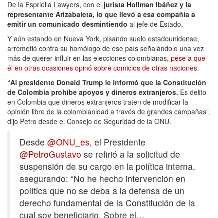
De la Espriella Lawyers, con el
jurista Hollman Ibáñez y la
representante Arizabaleta, lo que llevó a esa compañía a
emitir un comunicado desmintiendo
al jefe de Estado.
Y aún estando en Nueva York, pisando suelo estadounidense,
arremetió contra su homólogo de ese país señalándolo una vez
más de querer influir en las elecciones colombianas
, pese a que
él en otras ocasiones opinó sobre comicios de otras naciones.
“Al presidente Donald Trump le informó que la Constitución
de Colombia prohíbe apoyos y dineros extranjeros.
Es delito
en Colombia que dineros extranjeros traten de modificar la
opinión libre de la colombianidad a través de grandes campañas”,
dijo Petro desde el Consejo de Seguridad de la ONU.
Desde
@ONU_es
, el Presidente
@PetroGustavo
se refirió a la solicitud de
suspensión de su cargo en la política interna,
asegurando: “No he hecho intervención en
política que no se deba a la defensa de un
derecho fundamental de la Constitución de la
cual soy beneficiario. Sobre el…