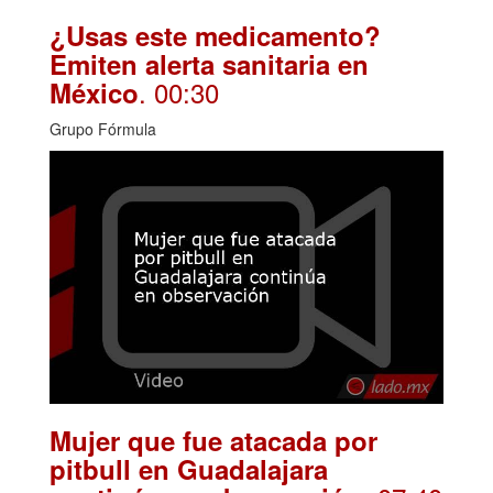
¿Usas este medicamento?
Emiten alerta sanitaria en
. 00:30
México
Grupo Fórmula
Mujer que fue atacada por
pitbull en Guadalajara