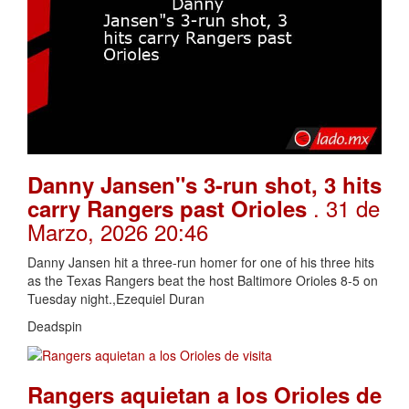
Danny Jansen"s 3-run shot, 3 hits
. 31 de
carry Rangers past Orioles
Marzo, 2026 20:46
Danny Jansen hit a three-run homer for one of his three hits
as the Texas Rangers beat the host Baltimore Orioles 8-5 on
Tuesday night.,Ezequiel Duran
Deadspin
Rangers aquietan a los Orioles de