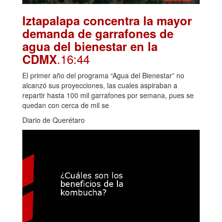
Iztapalapa concentra la mayor
demanda de garrafones de
agua del bienestar en la
.16:44
CDMX
El primer año del programa “Agua del Bienestar” no
alcanzó sus proyecciones, las cuales aspiraban a
repartir hasta 100 mil garrafones por semana, pues se
quedan con cerca de mil se
Diario de Querétaro