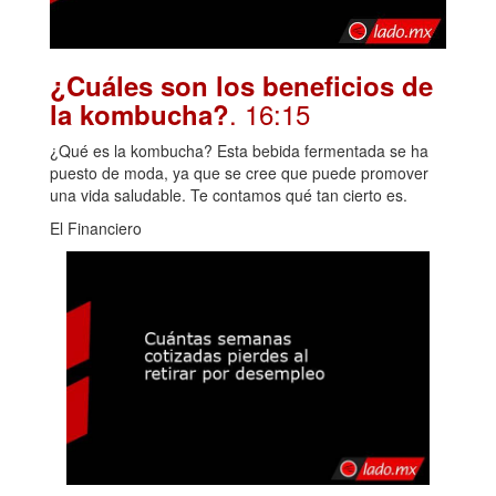
¿Cuáles son los beneficios de
. 16:15
la kombucha?
¿Qué es la kombucha? Esta bebida fermentada se ha
puesto de moda, ya que se cree que puede promover
una vida saludable. Te contamos qué tan cierto es.
El Financiero