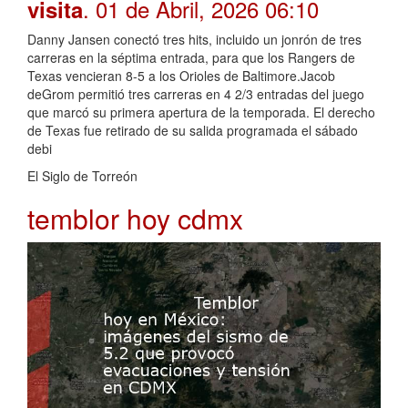
. 01 de Abril, 2026 06:10
visita
Danny Jansen conectó tres hits, incluido un jonrón de tres
carreras en la séptima entrada, para que los Rangers de
Texas vencieran 8-5 a los Orioles de Baltimore.Jacob
deGrom permitió tres carreras en 4 2/3 entradas del juego
que marcó su primera apertura de la temporada. El derecho
de Texas fue retirado de su salida programada el sábado
debi
El Siglo de Torreón
temblor hoy cdmx