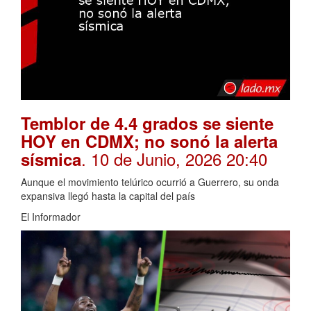
Temblor de 4.4 grados se siente
HOY en CDMX; no sonó la alerta
. 10 de Junio, 2026 20:40
sísmica
Aunque el movimiento telúrico ocurrió a Guerrero, su onda
expansiva llegó hasta la capital del país
El Informador