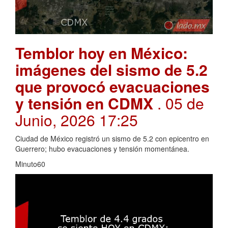
Temblor hoy en México:
imágenes del sismo de 5.2
que provocó evacuaciones
y tensión en CDMX
. 05 de
Junio, 2026 17:25
Ciudad de México registró un sismo de 5.2 con epicentro en
Guerrero; hubo evacuaciones y tensión momentánea.
Minuto60