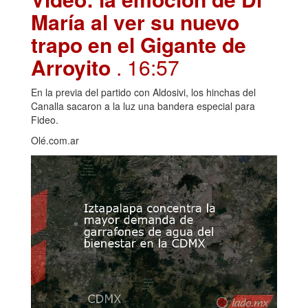
María al ver su nuevo
trapo en el Gigante de
Arroyito
. 16:57
En la previa del partido con Aldosivi, los hinchas del
Canalla sacaron a la luz una bandera especial para
Fideo.
Olé.com.ar