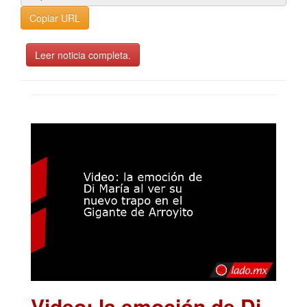
Copiar URL
Leer noticia completa.
Video: la emoción de Di