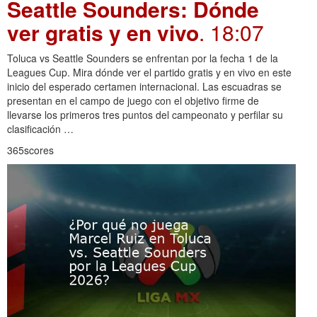
Seattle Sounders: Dónde
ver gratis y en vivo
. 18:07
Toluca vs Seattle Sounders se enfrentan por la fecha 1 de la
Leagues Cup. Mira dónde ver el partido gratis y en vivo en este
inicio del esperado certamen internacional. Las escuadras se
presentan en el campo de juego con el objetivo firme de
llevarse los primeros tres puntos del campeonato y perfilar su
clasificación …
365scores