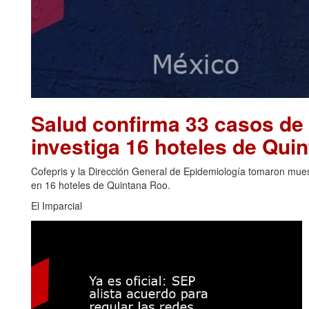
Salud confirma 33 casos de 
investiga 16 hoteles de Qu
Cofepris y la Dirección General de Epidemiología tomaron muest
en 16 hoteles de Quintana Roo.
El Imparcial