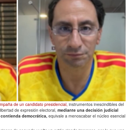
campaña de un candidato presidencial,
instrumentos inescindibles del
 libertad de expresión electoral,
mediante una decisión judicial
a contienda democrática,
equivale a menoscabar el núcleo esencial