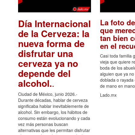
Día Internacional
La foto de
que merec
de la Cerveza: la
tan bien 
nueva forma de
en el rec
disfrutar una
Casi toda familia 
cerveza ya no
vieja que quiere re
boda de los abuelo
depende del
alguien que ya no 
alcohol.
.
doblada o rayada
de mano en mano 
Ciudad de México, junio 2026.-
Lado.mx
Durante décadas, hablar de cerveza
significaba hablar inevitablemente de
alcohol. Sin embargo, los hábitos de
consumo están evolucionando y cada
vez más personas buscan
alternativas que les permitan disfrutar