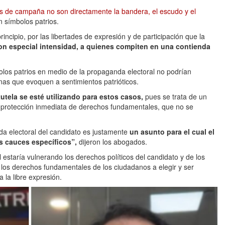
 de campaña no son directamente la bandera, el escudo y el
 símbolos patrios.
incipio, por las libertades de expresión y de participación que la
on especial intensidad, a quienes compiten en una contienda
bolos patrios en medio de la propaganda electoral no podrían
nas que evoquen a sentimientos patrióticos.
tela se esté utilizando para estos casos,
pues se trata de un
la protección inmediata de derechos fundamentales, que no se
nda electoral del candidato es justamente
un asunto para el cual el
s cauces específicos”,
dijeron los abogados.
estaría vulnerando los derechos políticos del candidato y de los
 los derechos fundamentales de los ciudadanos a elegir y ser
 la libre expresión.