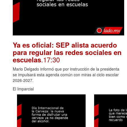
Ya es oficial: SEP alista acuerdo
para regular las redes sociales en
.17:30
escuelas
Mario Delgado informó que por instrucción de la presidenta
se impulsará esta agenda común con miras al ciclo escolar
2026-2027.
El Imparcial