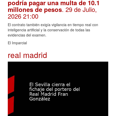
podría pagar una multa de 10.1
. 29 de Julio,
millones de pesos
2026 21:00
El contrato también exigía vigilancia en tiempo real con
inteligencia artificial y la conservación de todas las
evidencias del examen.
El Imparcial
real madrid