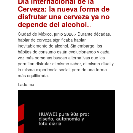
Día Internacional de la
Cerveza: la nueva forma de
disfrutar una cerveza ya no
.
depende del alcohol.
Ciudad de México, junio 2026.- Durante décadas,
hablar de cerveza significaba hablar
inevitablemente de alcohol. Sin embargo, los
hábitos de consumo están evolucionando y cada
vez más personas buscan alternativas que les
permitan disfrutar el mismo sabor, el mismo ritual y
la misma experiencia social, pero de una forma
más equilibrada.
Lado.mx