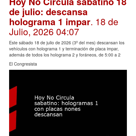
Hoy No Circula sabatino 18
de julio: descansa
holograma 1 impar
. 18 de
Julio, 2026 04:07
Este sábado 18 de julio de 2026 (3º del mes) descansan los
vehículos con holograma 1 y terminación de placa impar,
además de todos los holograma 2 y foráneos, de 5:00 a 2
El Congresista