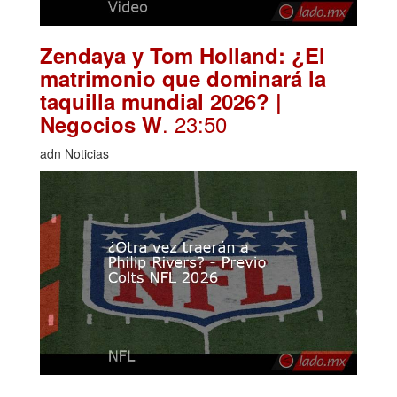
Zendaya y Tom Holland: ¿El
matrimonio que dominará la
taquilla mundial 2026? |
. 23:50
Negocios W
adn Noticias