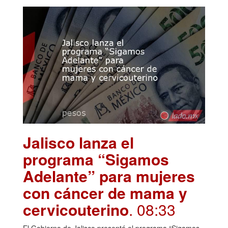
Jalisco lanza el
programa “Sigamos
Adelante” para mujeres
con cáncer de mama y
cervicouterino
. 08:33
El Gobierno de Jalisco presentó el programa “Sigamos