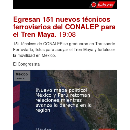
Egresan 151 nuevos técnicos
ferroviarios del CONALEP para
. 19:08
el Tren Maya
151 técnicos de CONALEP se graduaron en Transporte
Ferroviario, listos para apoyar el Tren Maya y fortalecer
la movilidad en México.
El Congresista