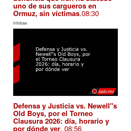
uno de sus cargueros en
.08:30
Ormuz, sin víctimas
Infobae
Defensa y Justicia vs. Newell"s
Old Boys, por el Torneo
Clausura 2026: día, horario y
. 08:56
por dónde ver