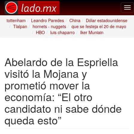
Tog
nav
tottenham
Leandro Paredes
China
Dólar estadounidense
Tlalpan
hornets - nuggets
que se festeja el 20 de mayo
HBO
luis chaparro
Iker Muniain
Abelardo de la Espriella
visitó la Mojana y
prometió mover la
economía: “El otro
candidato ni sabe dónde
queda esto”