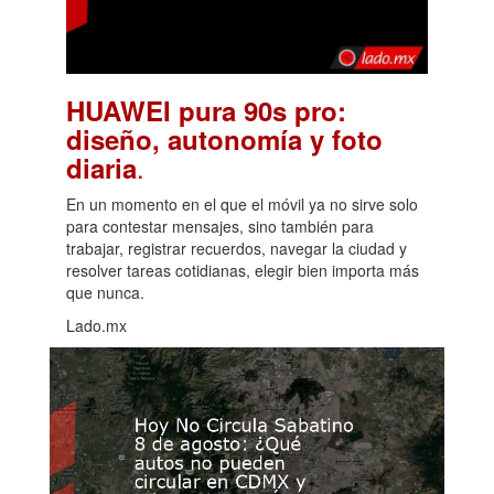
HUAWEI pura 90s pro:
diseño, autonomía y foto
.
diaria
En un momento en el que el móvil ya no sirve solo
para contestar mensajes, sino también para
trabajar, registrar recuerdos, navegar la ciudad y
resolver tareas cotidianas, elegir bien importa más
que nunca.
Lado.mx