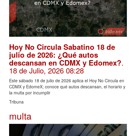
Hoy No Circula Sabatino 18 de
julio de 2026: ¿Qué autos
.
descansan en CDMX y Edomex?
18 de Julio, 2026 08:28
Este sábado 18 de julio de 2026 aplica el Hoy No Circula en
CDMX y EdomeX; conoce qué autos descansan, el horario y
la multa por incumplir
Tribuna
multa