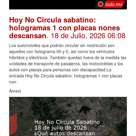
Hoy No Circula sabatino:
hologramas 1 con placas nones
. 18 de Julio, 2026 06:08
descansan
Los automóviles que podrán circular sin restricción son
aquellos con holograma 00 y 0, así como los vehículos
híbridos y eléctricos. También quedan fuera de la medida las
unidades de transporte de pasajeros, las motocicletas y los
autos con placas para personas con discapacidad.La
entrada Hoy No Circula sabatino: hologramas 1 con placas
non
Amexi