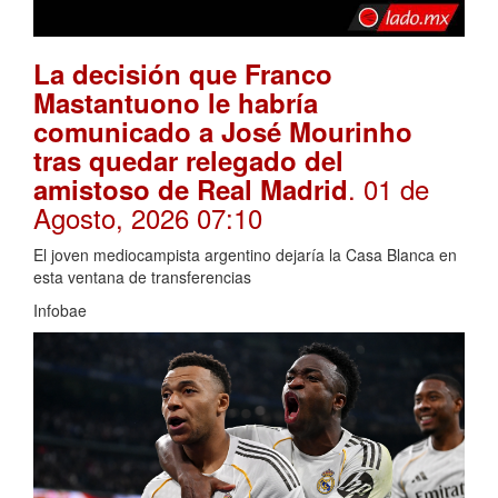
La decisión que Franco
Mastantuono le habría
comunicado a José Mourinho
tras quedar relegado del
. 01 de
amistoso de Real Madrid
Agosto, 2026 07:10
El joven mediocampista argentino dejaría la Casa Blanca en
esta ventana de transferencias
Infobae