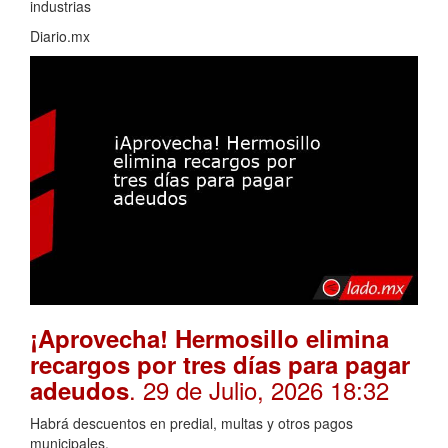
industrias
Diario.mx
¡Aprovecha! Hermosillo elimina
recargos por tres días para pagar
. 29 de Julio, 2026 18:32
adeudos
Habrá descuentos en predial, multas y otros pagos
municipales.