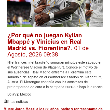
¿Por qué no juegan Kylian
Mbappé y Vinicius en Real
. 01 de
Madrid vs. Fiorentina?
Agosto, 2026 09:38
Ni el francés ni el brasileño sumarán minutos este sábado en
el Wörthersee Stadion de Klagenfurt. Conoce el motivo de
sus ausencias. Real Madrid enfrenta a Fiorentina este
sábado 1 de agosto en el Wörthersee Stadion de Klagenfurt,
Austria. El Merengue continúa con los amistosos de
pretemporada de cara a la campaña 2026-27 bajo la direcció
BolaVip Mexico
Últimas noticias
Muere Jorge Messi a los 68 años, padre y representante de