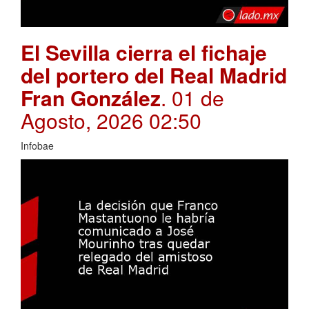
El Sevilla cierra el fichaje
del portero del Real Madrid
Fran González
. 01 de
Agosto, 2026 02:50
Infobae