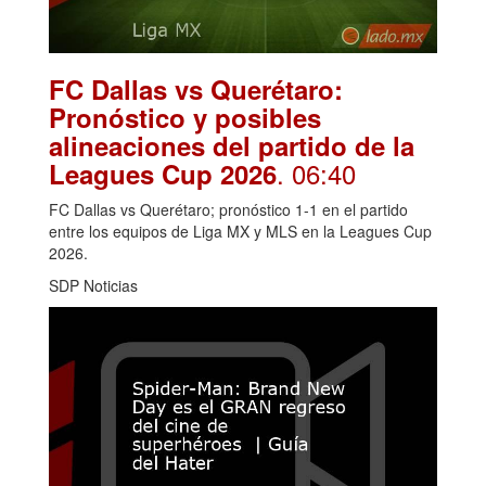
FC Dallas vs Querétaro:
Pronóstico y posibles
alineaciones del partido de la
. 06:40
Leagues Cup 2026
FC Dallas vs Querétaro; pronóstico 1-1 en el partido
entre los equipos de Liga MX y MLS en la Leagues Cup
2026.
SDP Noticias