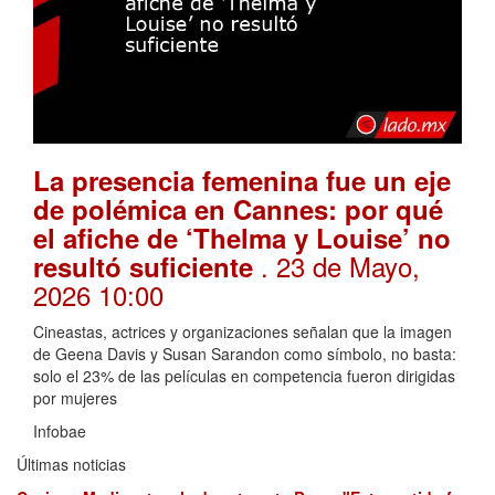
La presencia femenina fue un eje
de polémica en Cannes: por qué
el afiche de ‘Thelma y Louise’ no
. 23 de Mayo,
resultó suficiente
2026 10:00
Cineastas, actrices y organizaciones señalan que la imagen
de Geena Davis y Susan Sarandon como símbolo, no basta:
solo el 23% de las películas en competencia fueron dirigidas
por mujeres
Infobae
Últimas noticias