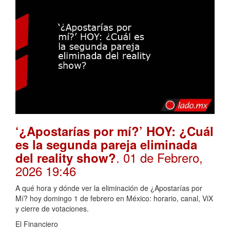
‘¿Apostarías por mí?’ HOY: ¿Cuál
es la segunda pareja eliminada
. 01 de Febrero,
del reality show?
2026 19:46
A qué hora y dónde ver la eliminación de ¿Apostarías por
Mí? hoy domingo 1 de febrero en México: horario, canal, ViX
y cierre de votaciones.
El Financiero