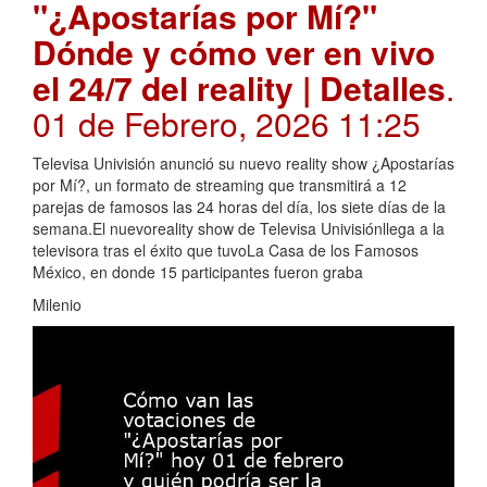
"¿Apostarías por Mí?"
Dónde y cómo ver en vivo
el 24/7 del reality | Detalles
.
01 de Febrero, 2026 11:25
Televisa Univisión anunció su nuevo reality show ¿Apostarías
por Mí?, un formato de streaming que transmitirá a 12
parejas de famosos las 24 horas del día, los siete días de la
semana.El nuevoreality show de Televisa Univisiónllega a la
televisora tras el éxito que tuvoLa Casa de los Famosos
México, en donde 15 participantes fueron graba
Milenio