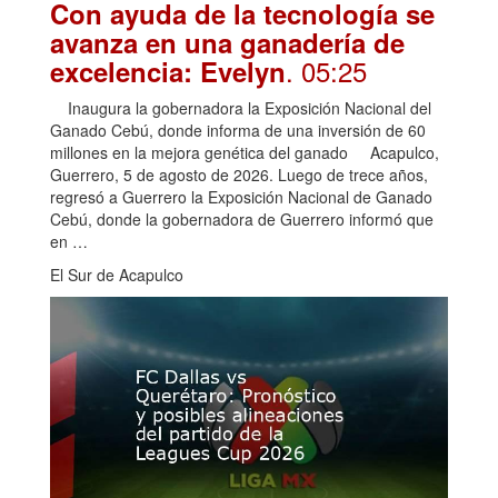
Con ayuda de la tecnología se
avanza en una ganadería de
. 05:25
excelencia: Evelyn
Inaugura la gobernadora la Exposición Nacional del
Ganado Cebú, donde informa de una inversión de 60
millones en la mejora genética del ganado Acapulco,
Guerrero, 5 de agosto de 2026. Luego de trece años,
regresó a Guerrero la Exposición Nacional de Ganado
Cebú, donde la gobernadora de Guerrero informó que
en …
El Sur de Acapulco