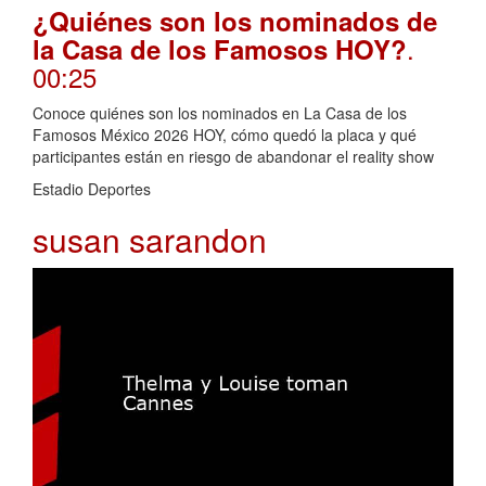
¿Quiénes son los nominados de
.
la Casa de los Famosos HOY?
00:25
Conoce quiénes son los nominados en La Casa de los
Famosos México 2026 HOY, cómo quedó la placa y qué
participantes están en riesgo de abandonar el reality show
Estadio Deportes
susan sarandon