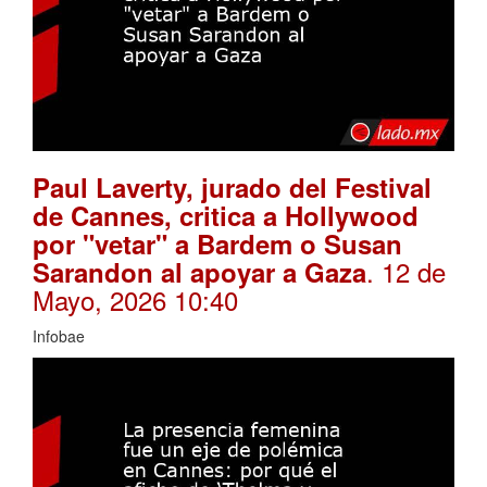
Paul Laverty, jurado del Festival
de Cannes, critica a Hollywood
por "vetar" a Bardem o Susan
. 12 de
Sarandon al apoyar a Gaza
Mayo, 2026 10:40
Infobae