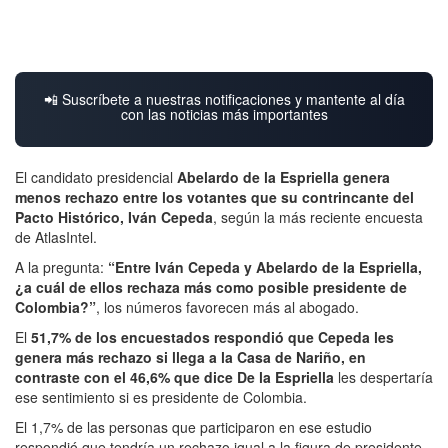
📲 Suscríbete a nuestras notificaciones y mantente al día
con las noticias más importantes
El candidato presidencial
Abelardo de la Espriella genera
menos rechazo entre los votantes que su contrincante del
Pacto Histórico, Iván Cepeda
, según la más reciente encuesta
de AtlasIntel.
A la pregunta:
“Entre Iván Cepeda y Abelardo de la Espriella,
¿a cuál de ellos rechaza más como posible presidente de
Colombia?”
, los números favorecen más al abogado.
El
51,7% de los encuestados respondió que Cepeda les
genera más rechazo si llega a la Casa de Nariño, en
contraste con el 46,6% que dice De la Espriella
les despertaría
ese sentimiento si es presidente de Colombia.
El 1,7% de las personas que participaron en ese estudio
respondió que tendría un rechazo igual a la figura de presidente