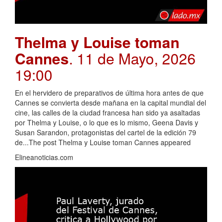
Thelma y Louise toman
Cannes
. 11 de Mayo, 2026
19:00
En el hervidero de preparativos de última hora antes de que
Cannes se convierta desde mañana en la capital mundial del
cine, las calles de la ciudad francesa han sido ya asaltadas
por Thelma y Louise, o lo que es lo mismo, Geena Davis y
Susan Sarandon, protagonistas del cartel de la edición 79
de...The post Thelma y Louise toman Cannes appeared
Elineanoticias.com