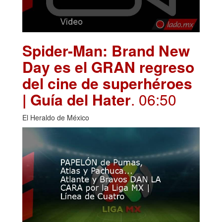
Spider-Man: Brand New
Day es el GRAN regreso
del cine de superhéroes
| Guía del Hater
. 06:50
El Heraldo de México