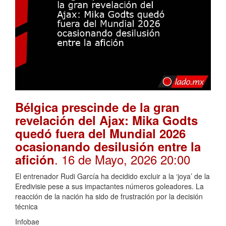
Bélgica prescinde de la gran
revelación del Ajax: Mika Godts
quedó fuera del Mundial 2026
ocasionando desilusión entre la
. 16 de Mayo, 2026 20:00
afición
El entrenador Rudi García ha decidido excluir a la ‘joya’ de la
Eredivisie pese a sus impactantes números goleadores. La
reacción de la nación ha sido de frustración por la decisión
técnica
Infobae