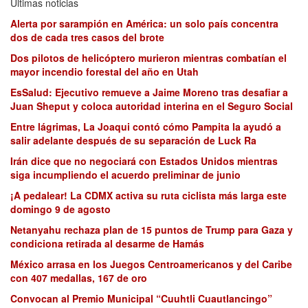
Últimas noticias
Alerta por sarampión en América: un solo país concentra
dos de cada tres casos del brote
Dos pilotos de helicóptero murieron mientras combatían el
mayor incendio forestal del año en Utah
EsSalud: Ejecutivo remueve a Jaime Moreno tras desafiar a
Juan Sheput y coloca autoridad interina en el Seguro Social
Entre lágrimas, La Joaqui contó cómo Pampita la ayudó a
salir adelante después de su separación de Luck Ra
Irán dice que no negociará con Estados Unidos mientras
siga incumpliendo el acuerdo preliminar de junio
¡A pedalear! La CDMX activa su ruta ciclista más larga este
domingo 9 de agosto
Netanyahu rechaza plan de 15 puntos de Trump para Gaza y
condiciona retirada al desarme de Hamás
México arrasa en los Juegos Centroamericanos y del Caribe
con 407 medallas, 167 de oro
Convocan al Premio Municipal “Cuuhtli Cuautlancingo”