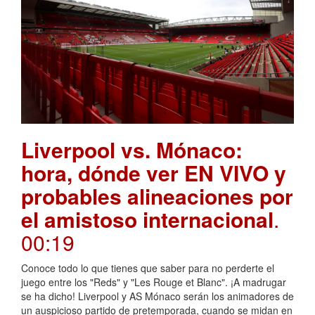
Liverpool vs. Mónaco:
hora, dónde ver EN VIVO y
probables alineaciones por
el amistoso internacional
.
00:19
Conoce todo lo que tienes que saber para no perderte el
juego entre los "Reds" y "Les Rouge et Blanc". ¡A madrugar
se ha dicho! Liverpool y AS Mónaco serán los animadores de
un auspicioso partido de pretemporada, cuando se midan en