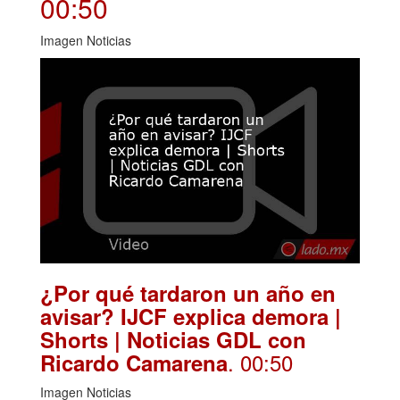
00:50
Imagen Noticias
¿Por qué tardaron un año en
avisar? IJCF explica demora |
Shorts | Noticias GDL con
. 00:50
Ricardo Camarena
Imagen Noticias