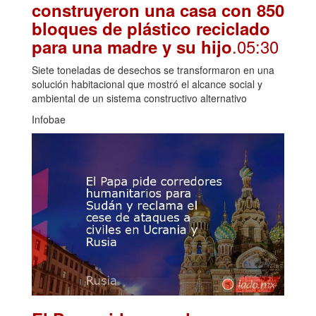
construyeron una casa con 850
bloques de plástico reciclado
.05:30
para una madre y su hijo
Siete toneladas de desechos se transformaron en una
solución habitacional que mostró el alcance social y
ambiental de un sistema constructivo alternativo
Infobae