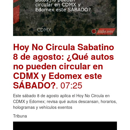
Hoy No Circula Sabatino
8 de agosto: ¿Qué autos
no pueden circular en
CDMX y Edomex este
SÁBADO?
. 07:25
Este sábado 8 de agosto aplica el Hoy No Circula en
CDMX y Edomex; revisa qué autos descansan, horarios,
hologramas y vehículos exentos
Tribuna