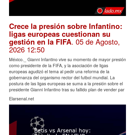
Crece la presión sobre Infantino:
ligas europeas cuestionan su
. 05 de Agosto,
gestión en la FIFA
2026 12:50
México._ Gianni Infantino vive su momento de mayor presión
como presidente de la FIFA, y la asociación de ligas
europeas agudizó el tema al pedir una reforma de la
gobernanza del organismo rector del futbol mundial. La
postura de las ligas europeas se suma a la presión sobre el
presidente Gianni Infantino tras su fallido plan de vender par
Elarsenal.net