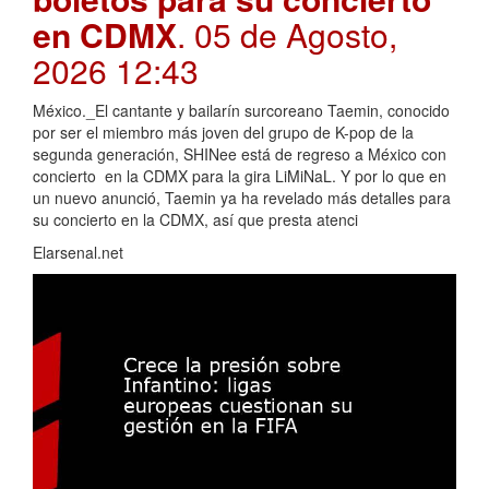
en CDMX
. 05 de Agosto,
2026 12:43
México._El cantante y bailarín surcoreano Taemin, conocido
por ser el miembro más joven del grupo de K-pop de la
segunda generación, SHINee está de regreso a México con
concierto en la CDMX para la gira LiMiNaL. Y por lo que en
un nuevo anunció, Taemin ya ha revelado más detalles para
su concierto en la CDMX, así que presta atenci
Elarsenal.net