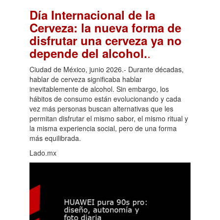
Día Internacional de la
Cerveza: la nueva forma de
disfrutar una cerveza ya no
.
depende del alcohol.
Ciudad de México, junio 2026.- Durante décadas,
hablar de cerveza significaba hablar
inevitablemente de alcohol. Sin embargo, los
hábitos de consumo están evolucionando y cada
vez más personas buscan alternativas que les
permitan disfrutar el mismo sabor, el mismo ritual y
la misma experiencia social, pero de una forma
más equilibrada.
Lado.mx