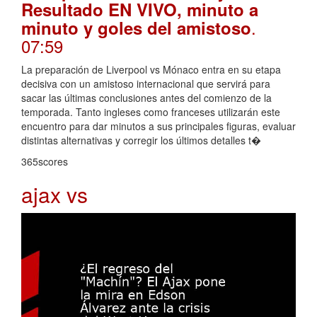
Resultado EN VIVO, minuto a
.
minuto y goles del amistoso
07:59
La preparación de Liverpool vs Mónaco entra en su etapa
decisiva con un amistoso internacional que servirá para
sacar las últimas conclusiones antes del comienzo de la
temporada. Tanto ingleses como franceses utilizarán este
encuentro para dar minutos a sus principales figuras, evaluar
distintas alternativas y corregir los últimos detalles t�
365scores
ajax vs