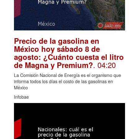
Precio de la gasolina en
México hoy sábado 8 de
agosto: ¿Cuánto cuesta el litro
. 04:20
de Magna y Premium?
La Comisión Nacional de Energía es el organismo que
informa todos los días el costo de las gasolinas en
México
Infobae