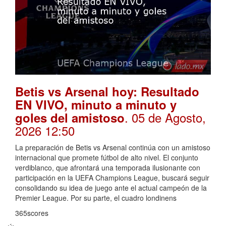
Betis vs Arsenal hoy: Resultado
EN VIVO, minuto a minuto y
. 05 de Agosto,
goles del amistoso
2026 12:50
La preparación de Betis vs Arsenal continúa con un amistoso
internacional que promete fútbol de alto nivel. El conjunto
verdiblanco, que afrontará una temporada ilusionante con
participación en la UEFA Champions League, buscará seguir
consolidando su idea de juego ante el actual campeón de la
Premier League. Por su parte, el cuadro londinens
365scores