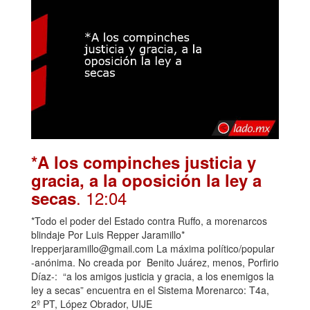
*A los compinches justicia y
gracia, a la oposición la ley a
. 12:04
secas
*Todo el poder del Estado contra Ruffo, a morenarcos
blindaje Por Luis Repper Jaramillo*
lrepperjaramillo@gmail.com La máxima político/popular
-anónima. No creada por Benito Juárez, menos, Porfirio
Díaz-: “a los amigos justicia y gracia, a los enemigos la
ley a secas” encuentra en el Sistema Morenarco: T4a,
2º PT, López Obrador, UIJE