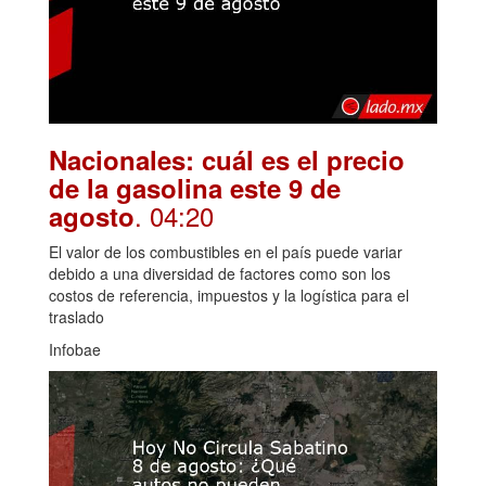
Nacionales: cuál es el precio
de la gasolina este 9 de
. 04:20
agosto
El valor de los combustibles en el país puede variar
debido a una diversidad de factores como son los
costos de referencia, impuestos y la logística para el
traslado
Infobae