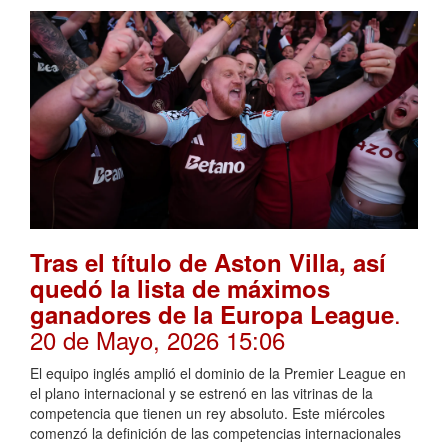
Tras el título de Aston Villa, así
quedó la lista de máximos
.
ganadores de la Europa League
20 de Mayo, 2026 15:06
El equipo inglés amplió el dominio de la Premier League en
el plano internacional y se estrenó en las vitrinas de la
competencia que tienen un rey absoluto. Este miércoles
comenzó la definición de las competencias internacionales