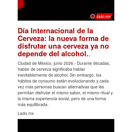
Día Internacional de la
Cerveza: la nueva forma de
disfrutar una cerveza ya no
.
depende del alcohol.
Ciudad de México, junio 2026.- Durante décadas,
hablar de cerveza significaba hablar
inevitablemente de alcohol. Sin embargo, los
hábitos de consumo están evolucionando y cada
vez más personas buscan alternativas que les
permitan disfrutar el mismo sabor, el mismo ritual y
la misma experiencia social, pero de una forma
más equilibrada.
Lado.mx