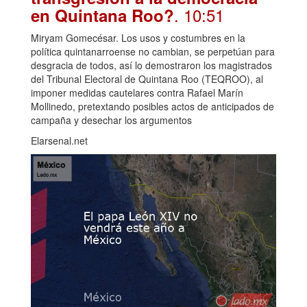
. 10:51
en Quintana Roo?
Miryam Gomecésar. Los usos y costumbres en la
política quintanarroense no cambian, se perpetúan para
desgracia de todos, así lo demostraron los magistrados
del Tribunal Electoral de Quintana Roo (TEQROO), al
imponer medidas cautelares contra Rafael Marín
Mollinedo, pretextando posibles actos de anticipados de
campaña y desechar los argumentos
Elarsenal.net