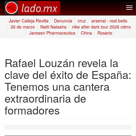
Tog
nav
Javier Calleja Revilla
Denuncia
cruz
arsenal - real betis
26 de marzo
Natti Natasha
nike after dark tour 2026 cdmx
Janssen Pharmaceutica
China
Rosario
Rafael Louzán revela la
clave del éxito de España:
Tenemos una cantera
extraordinaria de
formadores