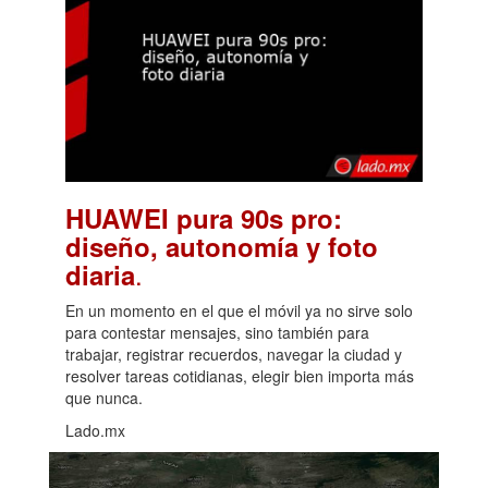
HUAWEI pura 90s pro:
diseño, autonomía y foto
.
diaria
En un momento en el que el móvil ya no sirve solo
para contestar mensajes, sino también para
trabajar, registrar recuerdos, navegar la ciudad y
resolver tareas cotidianas, elegir bien importa más
que nunca.
Lado.mx