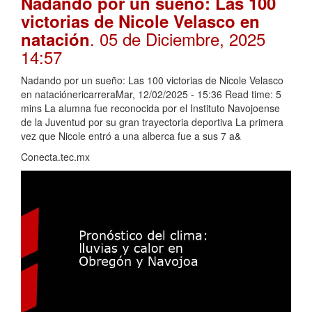
Nadando por un sueño: Las 100
victorias de Nicole Velasco en
. 05 de Diciembre, 2025
natación
14:57
Nadando por un sueño: Las 100 victorias de Nicole Velasco
en nataciónericarreraMar, 12/02/2025 - 15:36 Read time: 5
mins La alumna fue reconocida por el Instituto Navojoense
de la Juventud por su gran trayectoria deportiva La primera
vez que Nicole entró a una alberca fue a sus 7 a&
Conecta.tec.mx