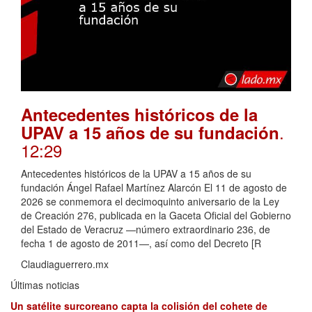
Antecedentes históricos de la
.
UPAV a 15 años de su fundación
12:29
Antecedentes históricos de la UPAV a 15 años de su
fundación Ángel Rafael Martínez Alarcón El 11 de agosto de
2026 se conmemora el decimoquinto aniversario de la Ley
de Creación 276, publicada en la Gaceta Oficial del Gobierno
del Estado de Veracruz —número extraordinario 236, de
fecha 1 de agosto de 2011—, así como del Decreto [R
Claudiaguerrero.mx
Últimas noticias
Un satélite surcoreano capta la colisión del cohete de