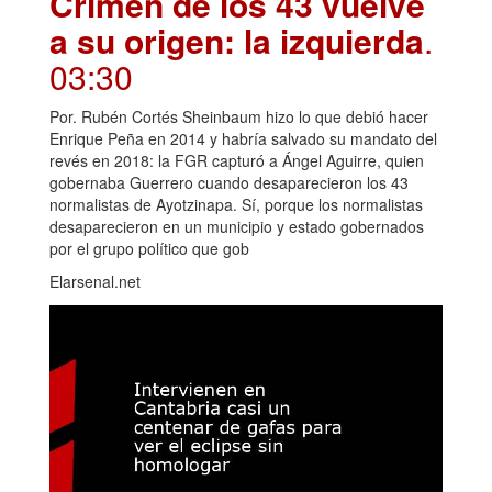
Crimen de los 43 vuelve
a su origen: la izquierda
.
03:30
Por. Rubén Cortés Sheinbaum hizo lo que debió hacer
Enrique Peña en 2014 y habría salvado su mandato del
revés en 2018: la FGR capturó a Ángel Aguirre, quien
gobernaba Guerrero cuando desaparecieron los 43
normalistas de Ayotzinapa. Sí, porque los normalistas
desaparecieron en un municipio y estado gobernados
por el grupo político que gob
Elarsenal.net