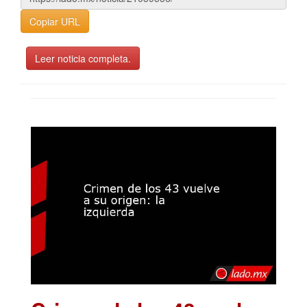
Copiar URL
Leer noticia completa.