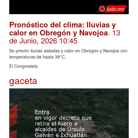
Pronóstico del clima: lluvias y
. 13
calor en Obregón y Navojoa
de Junio, 2026 10:45
Se prevén lluvias aisladas y calor en Obregón y Navojoa con
temperaturas de hasta 38°C.
El Congresista
gaceta