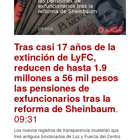
Tras casi 17 años de la
extinción de LyFC,
reducen de hasta 1.9
millones a 56 mil pesos
las pensiones de
exfuncionarios tras la
reforma de Sheinbaum
.
09:31
Los nuevos registros de transparencia muestran que
tres antiguos funcionarios de Luz y Fuerza del Centro