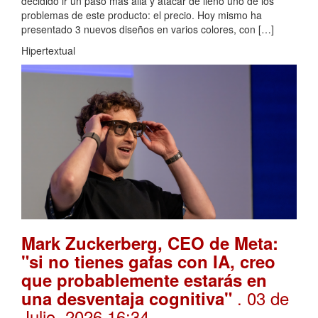
decidido ir un paso más allá y atacar de lleno uno de los
problemas de este producto: el precio. Hoy mismo ha
presentado 3 nuevos diseños en varios colores, con […]
Hipertextual
Mark Zuckerberg, CEO de Meta:
"si no tienes gafas con IA, creo
que probablemente estarás en
. 03 de
una desventaja cognitiva"
Julio, 2026 16:34