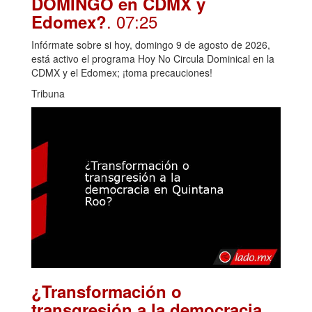
DOMINGO en CDMX y
. 07:25
Edomex?
Infórmate sobre si hoy, domingo 9 de agosto de 2026,
está activo el programa Hoy No Circula Dominical en la
CDMX y el Edomex; ¡toma precauciones!
Tribuna
¿Transformación o
transgresión a la democracia