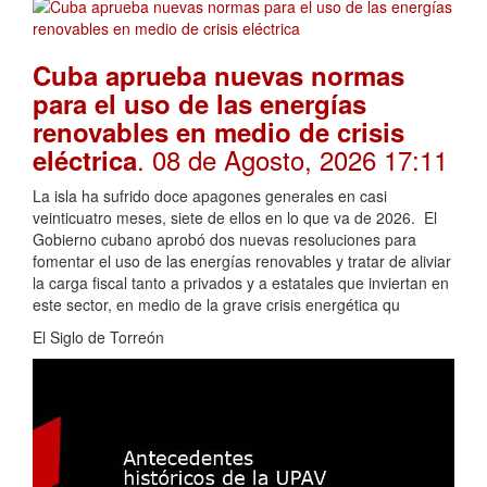
Cuba aprueba nuevas normas
para el uso de las energías
renovables en medio de crisis
. 08 de Agosto, 2026 17:11
eléctrica
La isla ha sufrido doce apagones generales en casi
veinticuatro meses, siete de ellos en lo que va de 2026. El
Gobierno cubano aprobó dos nuevas resoluciones para
fomentar el uso de las energías renovables y tratar de aliviar
la carga fiscal tanto a privados y a estatales que inviertan en
este sector, en medio de la grave crisis energética qu
El Siglo de Torreón