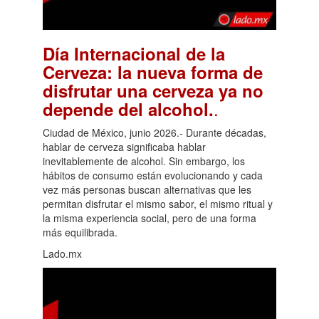
Día Internacional de la
Cerveza: la nueva forma de
disfrutar una cerveza ya no
.
depende del alcohol.
Ciudad de México, junio 2026.- Durante décadas,
hablar de cerveza significaba hablar
inevitablemente de alcohol. Sin embargo, los
hábitos de consumo están evolucionando y cada
vez más personas buscan alternativas que les
permitan disfrutar el mismo sabor, el mismo ritual y
la misma experiencia social, pero de una forma
más equilibrada.
Lado.mx