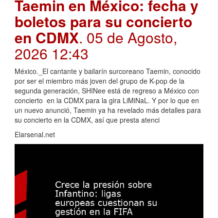
Taemin en México: fecha y
boletos para su concierto
en CDMX
. 05 de Agosto,
2026 12:43
México._El cantante y bailarín surcoreano Taemin, conocido
por ser el miembro más joven del grupo de K-pop de la
segunda generación, SHINee está de regreso a México con
concierto en la CDMX para la gira LiMiNaL. Y por lo que en
un nuevo anunció, Taemin ya ha revelado más detalles para
su concierto en la CDMX, así que presta atenci
Elarsenal.net