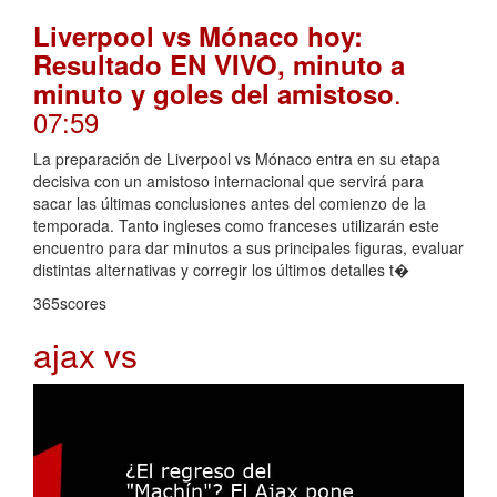
Liverpool vs Mónaco hoy:
Resultado EN VIVO, minuto a
.
minuto y goles del amistoso
07:59
La preparación de Liverpool vs Mónaco entra en su etapa
decisiva con un amistoso internacional que servirá para
sacar las últimas conclusiones antes del comienzo de la
temporada. Tanto ingleses como franceses utilizarán este
encuentro para dar minutos a sus principales figuras, evaluar
distintas alternativas y corregir los últimos detalles t�
365scores
ajax vs