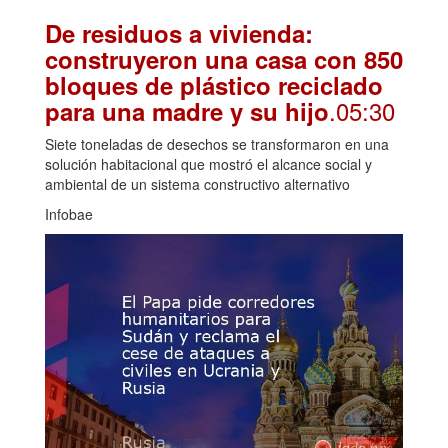
De residuos a vivienda:
construyeron una casa con 850
bloques de plástico reciclado
.05:30
para una madre y su hijo
Siete toneladas de desechos se transformaron en una
solución habitacional que mostró el alcance social y
ambiental de un sistema constructivo alternativo
Infobae