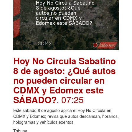
Hoy No Circula Sabatino
8 de agosto: ¿Qué autos
no pueden circular en
CDMX y Edomex este
SÁBADO?
. 07:25
Este sábado 8 de agosto aplica el Hoy No Circula en
CDMX y Edomex; revisa qué autos descansan, horarios,
hologramas y vehículos exentos
Tribuna