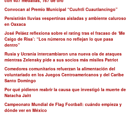
con 407 medallas, 167 de oro
Convocan al Premio Municipal “Cuuhtli Cuautlancingo”
Persistirán lluvias vespertinas aisladas y ambiente caluroso
en Oaxaca
José Peláez reflexiona sobre el rating tras el fracaso de ‘Me
Caigo de Risa’: “Los números no reflejan lo que pasa
dentro”
Rusia y Ucrania intercambiaron una nueva ola de ataques
mientras Zelensky pide a sus socios más misiles Patriot
Comedores comunitarios refuerzan la alimentación del
voluntariado en los Juegos Centroamericanos y del Caribe
Santo Domingo
Por qué pidieron reabrir la causa que investigó la muerte de
Natacha Jaitt
Campeonato Mundial de Flag Football: cuándo empieza y
dónde ver en México