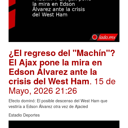
¿El regreso del "Machín"?
El Ajax pone la mira en
Edson Álvarez ante la
crisis del West Ham
. 15 de
Mayo, 2026 21:26
Efecto dominó: El posible descenso del West Ham que
vestiría a Edson Álvarez otra vez de Ajacied
Estadio Deportes