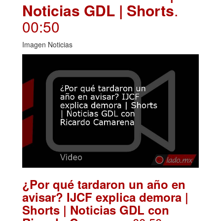
Noticias GDL | Shorts
.
00:50
Imagen Noticias
¿Por qué tardaron un año en
avisar? IJCF explica demora |
Shorts | Noticias GDL con