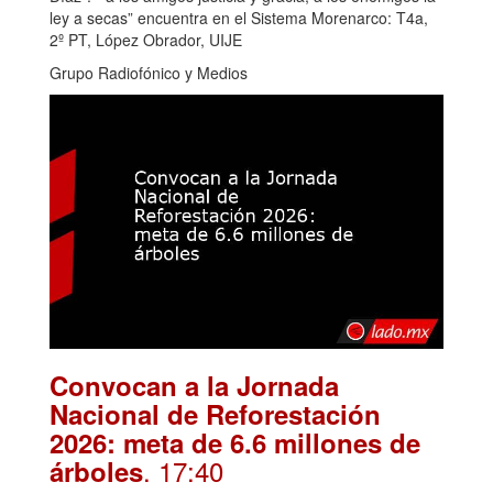
ley a secas” encuentra en el Sistema Morenarco: T4a,
2º PT, López Obrador, UIJE
Grupo Radiofónico y Medios
Convocan a la Jornada
Nacional de Reforestación
2026: meta de 6.6 millones de
. 17:40
árboles