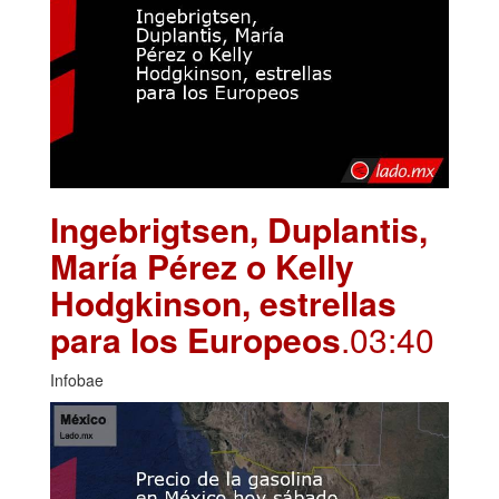
Ingebrigtsen, Duplantis,
María Pérez o Kelly
Hodgkinson, estrellas
para los Europeos
.03:40
Infobae