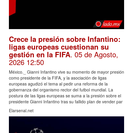
Crece la presión sobre Infantino:
ligas europeas cuestionan su
. 05 de Agosto,
gestión en la FIFA
2026 12:50
México._ Gianni Infantino vive su momento de mayor presión
como presidente de la FIFA, y la asociación de ligas
europeas agudizó el tema al pedir una reforma de la
gobernanza del organismo rector del futbol mundial. La
postura de las ligas europeas se suma a la presión sobre el
presidente Gianni Infantino tras su fallido plan de vender par
Elarsenal.net