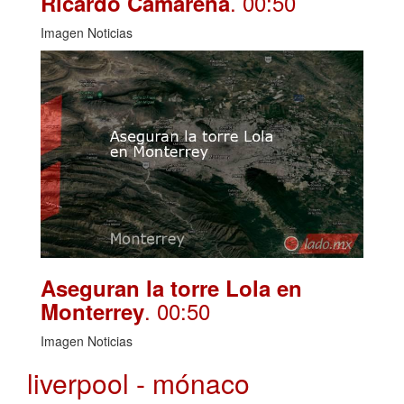
. 00:50
Ricardo Camarena
Imagen Noticias
Aseguran la torre Lola en
. 00:50
Monterrey
Imagen Noticias
liverpool - mónaco