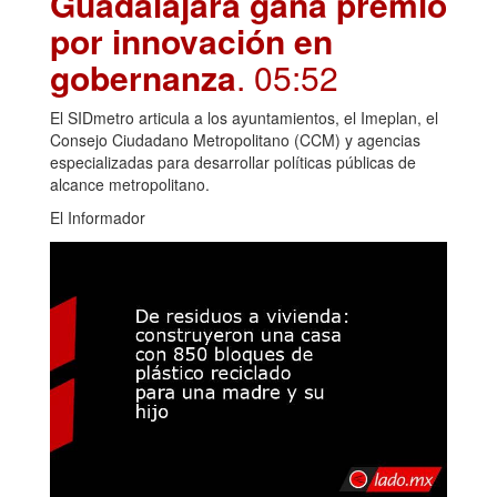
Guadalajara gana premio
por innovación en
gobernanza
. 05:52
El SIDmetro articula a los ayuntamientos, el Imeplan, el
Consejo Ciudadano Metropolitano (CCM) y agencias
especializadas para desarrollar políticas públicas de
alcance metropolitano.
El Informador