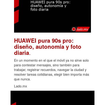
HUAWEI pura 90s pro:
diseño, autonomía y foto
.
diaria
En un momento en el que el móvil ya no sirve solo
para contestar mensajes, sino también para
trabajar, registrar recuerdos, navegar la ciudad y
resolver tareas cotidianas, elegir bien importa más
que nunca.
Lado.mx