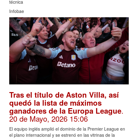
técnica
Infobae
Tras el título de Aston Villa, así
quedó la lista de máximos
.
ganadores de la Europa League
20 de Mayo, 2026 15:06
El equipo inglés amplió el dominio de la Premier League en
el plano internacional y se estrenó en las vitrinas de la