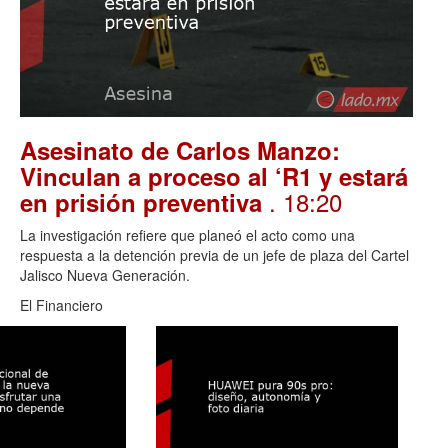
Asesinato de Carlos Manzo:
Vinculan a proceso al ‘R1 y estará
. 18:20
en prisión preventiva
La investigación refiere que planeó el acto como una
respuesta a la detención previa de un jefe de plaza del Cartel
Jalisco Nueva Generación.
El Financiero