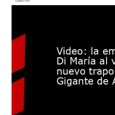
Lado.mx