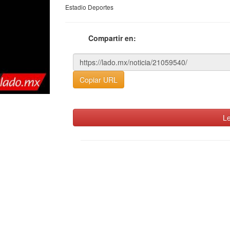
Estadio Deportes
Compartir en:
Copiar URL
Le