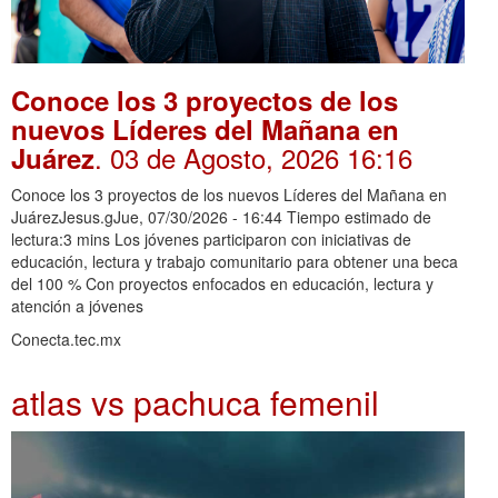
Conoce los 3 proyectos de los
nuevos Líderes del Mañana en
. 03 de Agosto, 2026 16:16
Juárez
Conoce los 3 proyectos de los nuevos Líderes del Mañana en
JuárezJesus.gJue, 07/30/2026 - 16:44 Tiempo estimado de
lectura:3 mins Los jóvenes participaron con iniciativas de
educación, lectura y trabajo comunitario para obtener una beca
del 100 % Con proyectos enfocados en educación, lectura y
atención a jóvenes
Conecta.tec.mx
atlas vs pachuca femenil