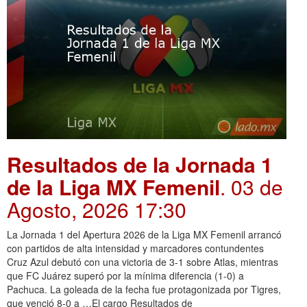
Resultados de la Jornada 1
de la Liga MX Femenil
. 03 de
Agosto, 2026 17:30
La Jornada 1 del Apertura 2026 de la Liga MX Femenil arrancó
con partidos de alta intensidad y marcadores contundentes
Cruz Azul debutó con una victoria de 3-1 sobre Atlas, mientras
que FC Juárez superó por la mínima diferencia (1-0) a
Pachuca. La goleada de la fecha fue protagonizada por Tigres,
que venció 8-0 a …El cargo Resultados de