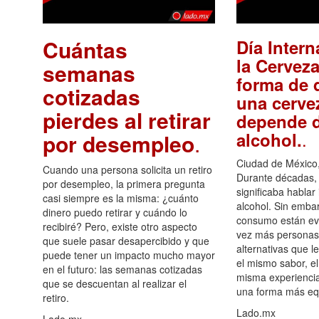
Cuántas
Día Intern
la Cerveza
semanas
forma de d
cotizadas
una cerve
pierdes al retirar
depende d
.
alcohol.
por desempleo
.
Ciudad de México,
Cuando una persona solicita un retiro
Durante décadas, 
por desempleo, la primera pregunta
significaba hablar
casi siempre es la misma: ¿cuánto
alcohol. Sin embar
dinero puedo retirar y cuándo lo
consumo están ev
recibiré? Pero, existe otro aspecto
vez más personas
que suele pasar desapercibido y que
alternativas que l
puede tener un impacto mucho mayor
el mismo sabor, el
en el futuro: las semanas cotizadas
misma experiencia
que se descuentan al realizar el
una forma más equ
retiro.
Lado.mx