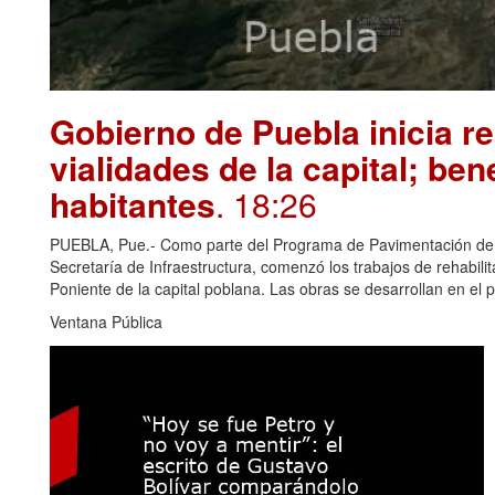
Gobierno de Puebla inicia re
vialidades de la capital; ben
habitantes
. 18:26
PUEBLA, Pue.- Como parte del Programa de Pavimentación de 10
Secretaría de Infraestructura, comenzó los trabajos de rehabili
Poniente de la capital poblana. Las obras se desarrollan en el 
Ventana Pública