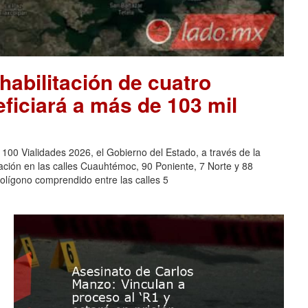
habilitación de cuatro
eficiará a más de 103 mil
0 Vialidades 2026, el Gobierno del Estado, a través de la
tación en las calles Cuauhtémoc, 90 Poniente, 7 Norte y 88
polígono comprendido entre las calles 5