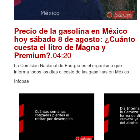
Precio de la gasolina en México
hoy sábado 8 de agosto: ¿Cuánto
cuesta el litro de Magna y
.04:20
Premium?
La Comisión Nacional de Energía es el organismo que
informa todos los días el costo de las gasolinas en México
Infobae