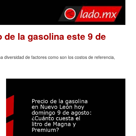
o de la gasolina este 9 de
na diversidad de factores como son los costos de referencia,