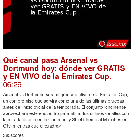
Qué canal pasa Arsenal vs
Dortmund hoy: dónde ver GRATIS
.
y EN VIVO de la Emirates Cup
06:29
Arsenal vs Dortmund será el gran atractivo de la Emirates Cup,
un compromiso que servirá como una de las últimas pruebas
antes del inicio oficial de la temporada. El conjunto londinense
aprovechará este encuentro para afinar los últimos detalles con
la mirada puesta en la Community Shield frente al Manchester
City, mientras que el cuadro ̷
365scores